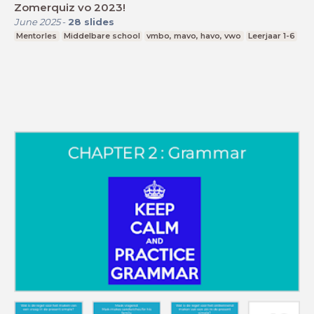
Zomerquiz vo 2023!
June 2025
-
28
slides
Mentorles
Middelbare school
vmbo, mavo, havo, vwo
Leerjaar 1-6