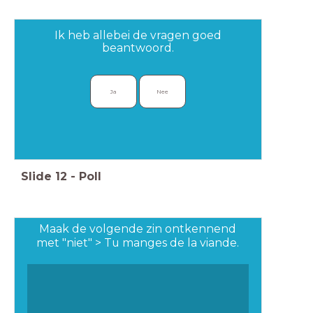
Ik heb allebei de vragen goed
beantwoord.
Ja
Nee
Slide
12
-
Poll
Maak de volgende zin ontkennend
met "niet" > Tu manges de la viande.