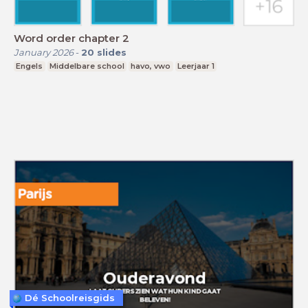
Word order chapter 2
January 2026
-
20
slides
Engels
Middelbare school
havo, vwo
Leerjaar 1
Dé Schoolreisgids