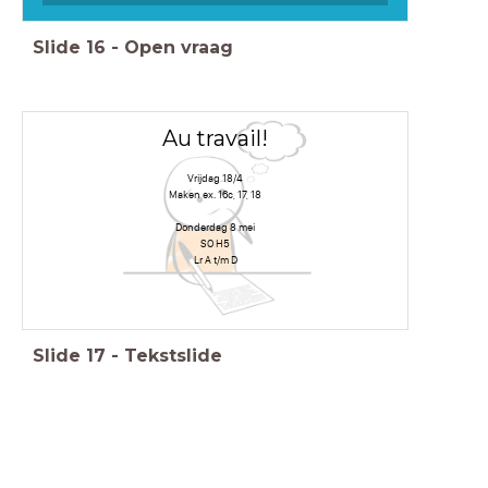
Slide
16
-
Open vraag
Au travail!
Vrijdag 18/4
Maken ex. 16c, 17, 18
Donderdag 8 mei
SO H5
Lr A t/m D
Slide
17
-
Tekstslide