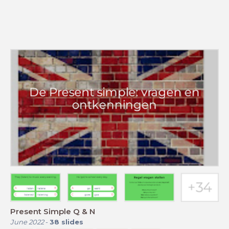
Present Simple Q & N
June 2022
-
38
slides