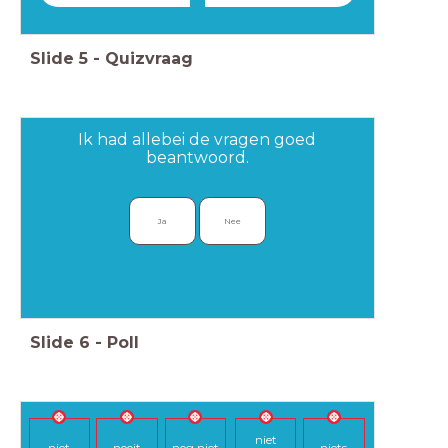
Slide
5
-
Quizvraag
Ik had allebei de vragen goed
beantwoord.
Ja
Nee
Slide
6
-
Poll
niet