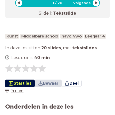
1
/
20
volgende
Slide
1
:
Tekstslide
Kunst
Middelbare school
havo, vwo
Leerjaar 4
In deze les zitten
20 slides
,
met
tekstslides
.
Lesduur is:
40
min
Start les
Bewaar
Deel
Printen
Onderdelen in deze les