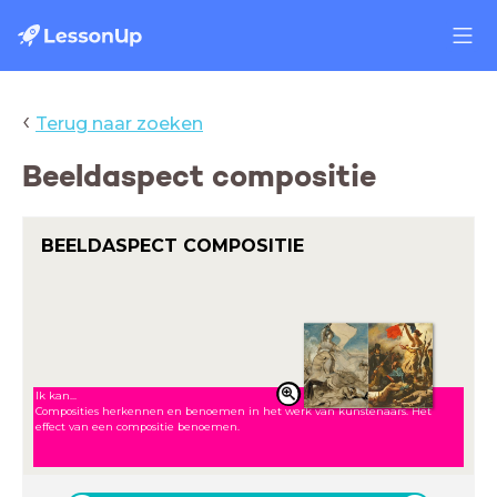
‹
Terug naar zoeken
Beeldaspect compositie
BEELDASPECT COMPOSITIE
Ik kan...
Composities herkennen en benoemen in het werk van kunstenaars. Het
effect van een compositie benoemen.