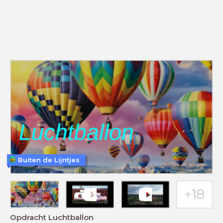
Buiten de Lijntjes
Opdracht Luchtballon