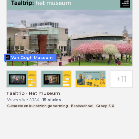
Van Gogh Museum
Taaltrip - Het museum
November 2024
-
15
slides
Culturele en kunstzinnige vorming
Basisschool
Groep 5,6