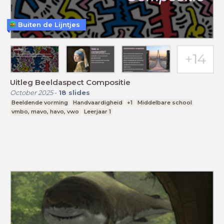
Buiten de Lijntjes
Uitleg Beeldaspect Compositie
October 2025
-
18
slides
Beeldende vorming
Handvaardigheid
+1
Middelbare school
vmbo, mavo, havo, vwo
Leerjaar 1