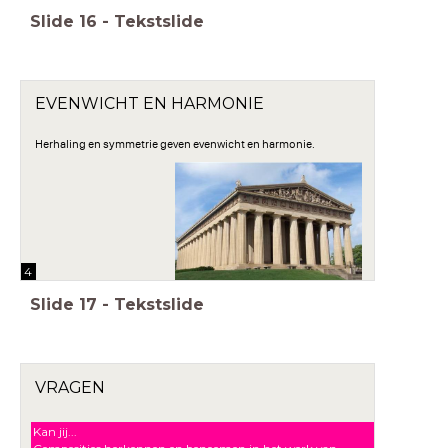
Slide
16
-
Tekstslide
EVENWICHT EN HARMONIE
Herhaling en symmetrie geven evenwicht en harmonie.
4
Slide
17
-
Tekstslide
VRAGEN
Kan jij...