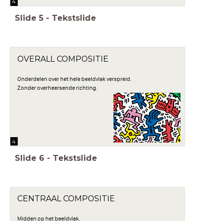
4
Slide
5
-
Tekstslide
OVERALL COMPOSITIE
Onderdelen over het hele beeldvlak verspreid.
Zonder overheersende richting.
4
Slide
6
-
Tekstslide
CENTRAAL COMPOSITIE
Midden op het beeldvlak.