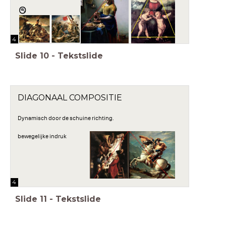
4
Slide
10
-
Tekstslide
DIAGONAAL COMPOSITIE
Dynamisch door de schuine richting.
bewegelijke indruk
4
Slide
11
-
Tekstslide