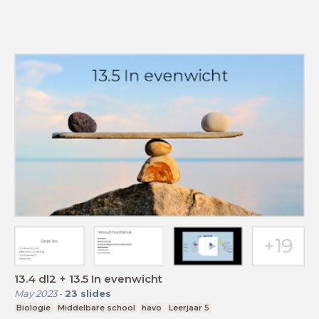
13.4 dl2 + 13.5 In evenwicht
May 2023
-
23
slides
Biologie
Middelbare school
havo
Leerjaar 5