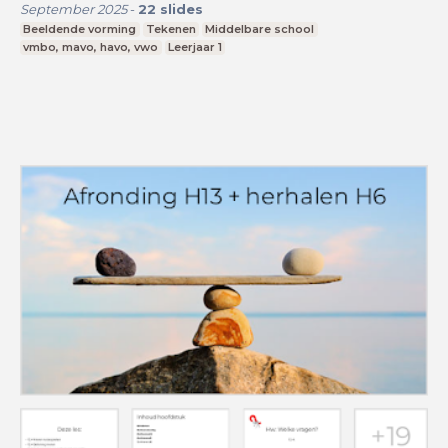
September 2025
-
22
slides
Beeldende vorming
Tekenen
Middelbare school
vmbo, mavo, havo, vwo
Leerjaar 1