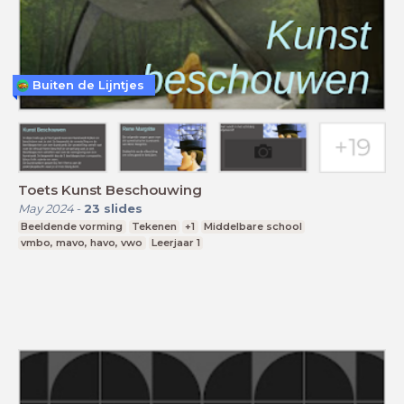
Buiten de Lijntjes
Toets Kunst Beschouwing
May 2024
-
23
slides
Beeldende vorming
Tekenen
+1
Middelbare school
vmbo, mavo, havo, vwo
Leerjaar 1