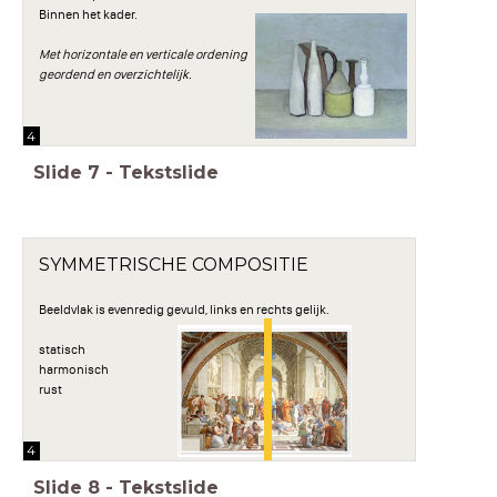
Binnen het kader.
Met horizontale en verticale ordening
geordend en overzichtelijk.
4
Slide
7
-
Tekstslide
SYMMETRISCHE COMPOSITIE
Beeldvlak is evenredig gevuld, links en rechts gelijk.
statisch
harmonisch
rust
4
Slide
8
-
Tekstslide