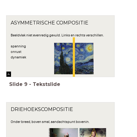
ASYMMETRISCHE COMPOSITIE
Beeldvlak niet evenredig gevuld. Links en rechts verschillen.
spanning
onrust
dynamiek
4
Slide
9
-
Tekstslide
DRIEHOEKSCOMPOSITIE
Onder breed, boven smal, aandachtspunt bovenin.