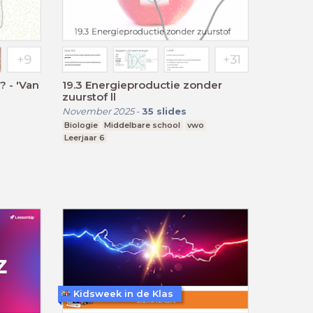
? - 'Van
19.3 Energieproductie zonder
zuurstof ll
November 2025
-
35
slides
Biologie
Middelbare school
vwo
Leerjaar 6
Kidsweek in de Klas