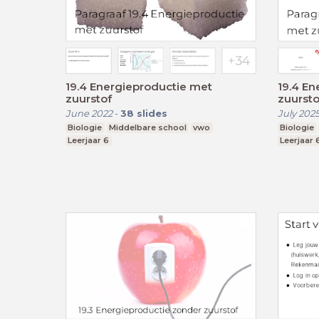
19.4 Energieproductie met
19.4 En
zuurstof
zuurstof
June 2022
-
38
slides
July 202
Biologie
Middelbare school
vwo
Biologie
Leerjaar 6
Leerjaar 