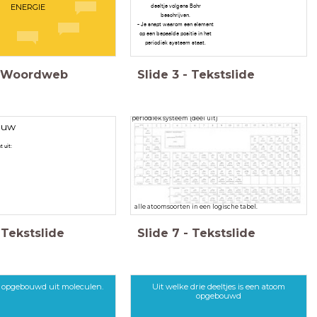
ENERGIE
deeltje volgens Bohr
beschrijven.
- Je snapt waarom een element
op een bepaalde positie in het
periodiek systeem staat.
Woordweb
Slide
3
-
Tekstslide
periodiek systeem (deel uit)
ouw
 uit:
alle atoomsoorten in een logische tabel.
Tekstslide
Slide
7
-
Tekstslide
s opgebouwd uit moleculen.
Uit welke drie deeltjes is een atoom
opgebouwd