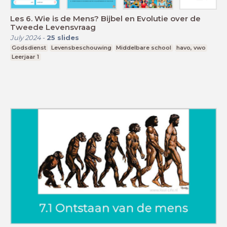
Les 6. Wie is de Mens? Bijbel en Evolutie over de
Tweede Levensvraag
July 2024
-
25
slides
Godsdienst
Levensbeschouwing
Middelbare school
havo, vwo
Leerjaar 1