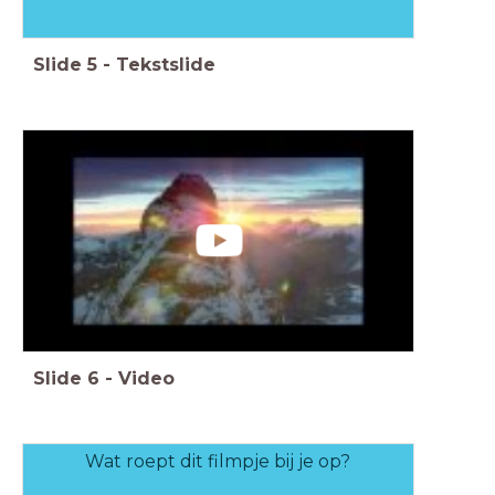
Slide
5
-
Tekstslide
Slide
6
-
Video
Wat roept dit filmpje bij je op?