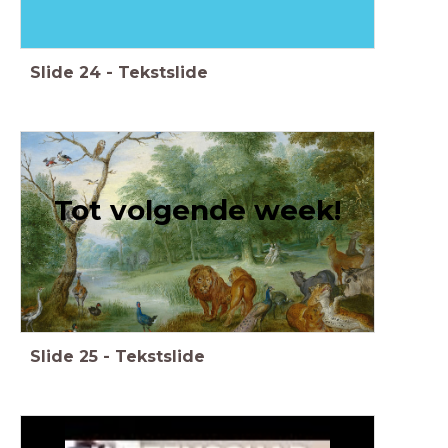
Slide
24
-
Tekstslide
Tot volgende week!
Slide
25
-
Tekstslide