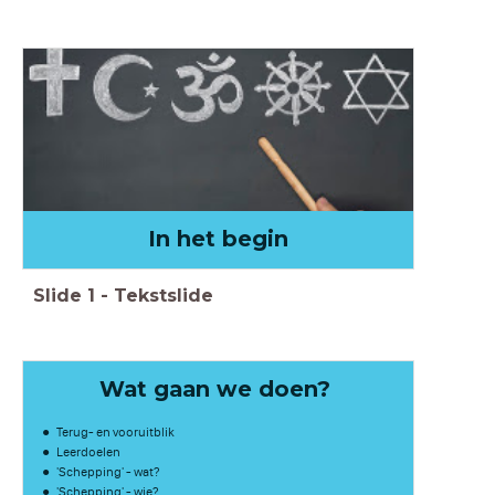
In het begin
Slide
1
-
Tekstslide
Wat gaan we doen?
Terug- en vooruitblik
Leerdoelen
'Schepping' - wat?
'Schepping' - wie?