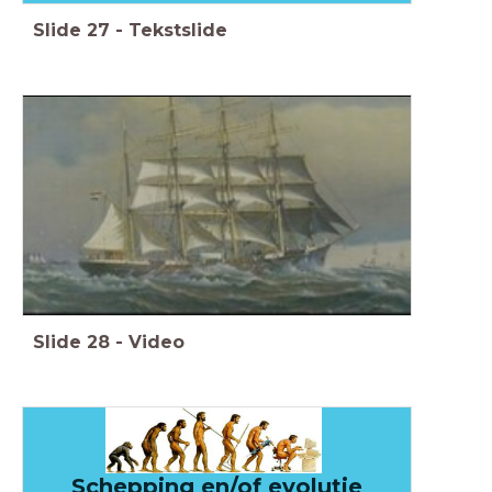
Slide
27
-
Tekstslide
Slide
28
-
Video
Schepping en/of evolutie