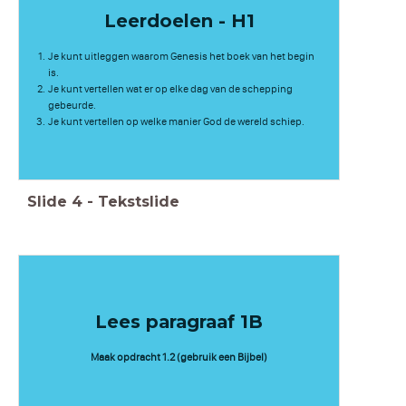
Leerdoelen - H1
Je kunt uitleggen waarom Genesis het boek van het begin
is.
Je kunt vertellen wat er op elke dag van de schepping
gebeurde.
Je kunt vertellen op welke manier God de wereld schiep.
Slide
4
-
Tekstslide
Lees paragraaf 1B
Maak opdracht 1.2 (gebruik een Bijbel)