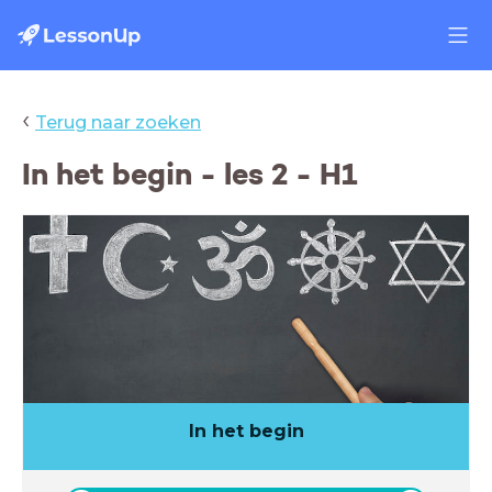
‹
Terug naar zoeken
In het begin - les 2 - H1
In het begin