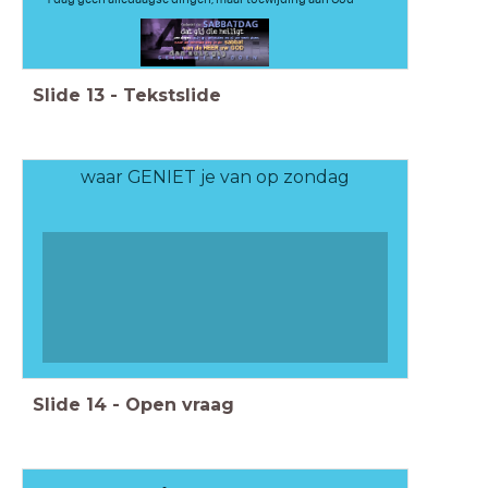
Slide
13
-
Tekstslide
waar GENIET je van op zondag
Slide
14
-
Open vraag