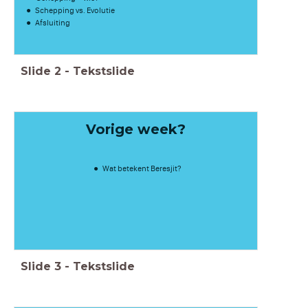
Schepping vs. Evolutie
Afsluiting
Slide
2
-
Tekstslide
Vorige week?
Wat betekent Beresjit?
Slide
3
-
Tekstslide