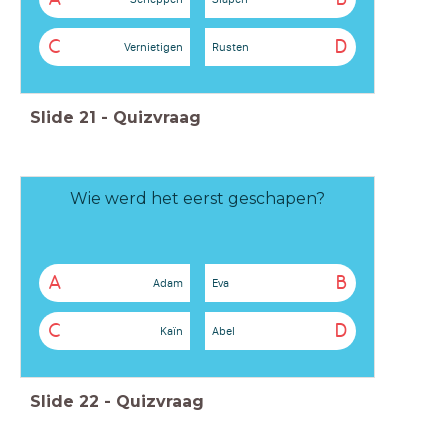
C
D
Vernietigen
Rusten
Slide
21
-
Quizvraag
Wie werd het eerst geschapen?
A
B
Adam
Eva
C
D
Kaïn
Abel
Slide
22
-
Quizvraag