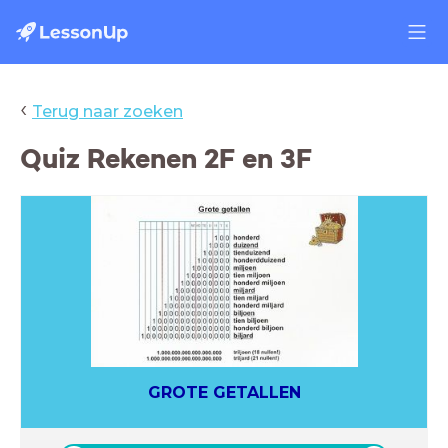
‹
Terug naar zoeken
Quiz Rekenen 2F en 3F
GROTE GETALLEN