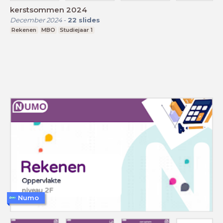
kerstsommen 2024
December 2024
-
22
slides
Rekenen
MBO
Studiejaar 1
Numo