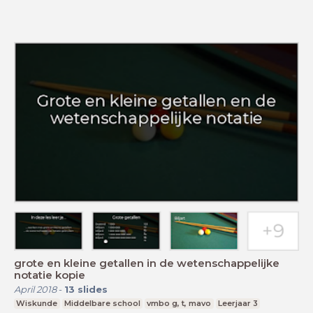
grote en kleine getallen in de wetenschappelijke
notatie kopie
April 2018
-
13
slides
Wiskunde
Middelbare school
vmbo g, t, mavo
Leerjaar 3