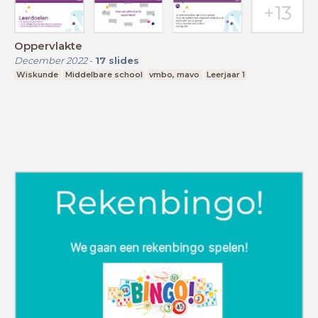
Oppervlakte
December 2022
-
17
slides
Wiskunde
Middelbare school
vmbo, mavo
Leerjaar 1