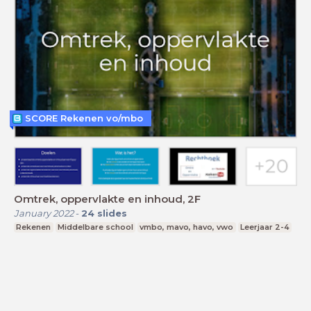
SCORE Rekenen vo/mbo
Omtrek, oppervlakte en inhoud, 2F
January 2022
-
24
slides
Rekenen
Middelbare school
vmbo, mavo, havo, vwo
Leerjaar 2-4