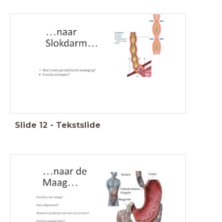
Slide
12
-
Tekstslide