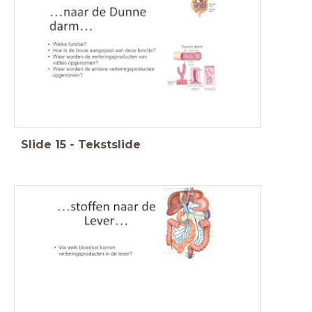
Slide
15
-
Tekstslide