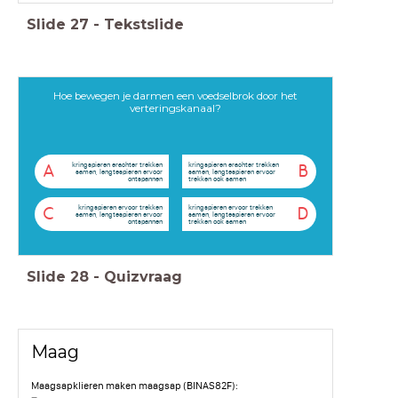
Slide
27
-
Tekstslide
Hoe bewegen je darmen een voedselbrok door het
verteringskanaal?
kringspieren erachter trekken
kringspieren erachter trekken
A
B
samen, lengtespieren ervoor
samen, lengtespieren ervoor
ontspannen
trekken ook samen
kringspieren ervoor trekken
kringspieren ervoor trekken
C
D
samen, lengtespieren ervoor
samen, lengtespieren ervoor
ontspannen
trekken ook samen
Slide
28
-
Quizvraag
Maag
Maagsapklieren maken maagsap (BINAS82F):