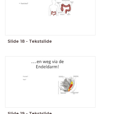
Slide
18
-
Tekstslide
Slide
19
-
Tekstslide