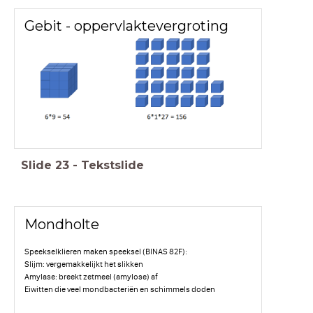
Gebit - oppervlaktevergroting
Slide
23
-
Tekstslide
Mondholte
Speekselklieren maken speeksel (BINAS 82F):
Slijm: vergemakkelijkt het slikken
Amylase: breekt zetmeel (amylose) af
Eiwitten die veel mondbacteriën en schimmels doden