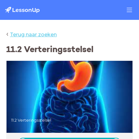
‹
Terug naar zoeken
11.2 Verteringsstelsel
11.2 Verteringsstelsel