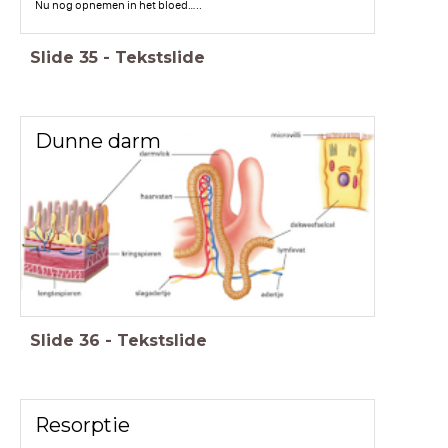
Nu nog opnemen in het bloed…..
Slide
35
-
Tekstslide
Dunne darm
Slide
36
-
Tekstslide
Resorptie