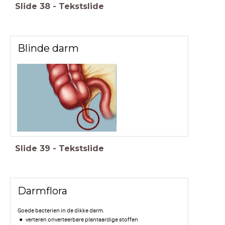
Slide
38
-
Tekstslide
Blinde darm
Slide
39
-
Tekstslide
Darmflora
Goede bacterien in de dikke darm.
verteren onverteerbare plantaardige stoffen