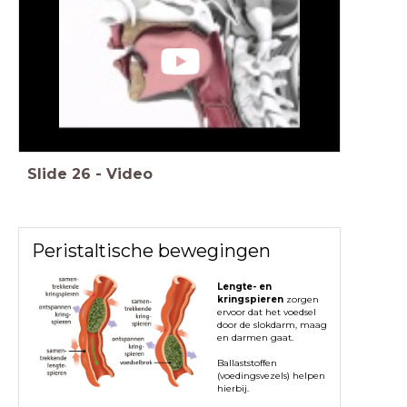
Slide
26
-
Video
Peristaltische bewegingen
Lengte- en
kringspieren
zorgen
ervoor dat het voedsel
door de slokdarm, maag
en darmen gaat.
Ballaststoffen
(voedingsvezels) helpen
hierbij.