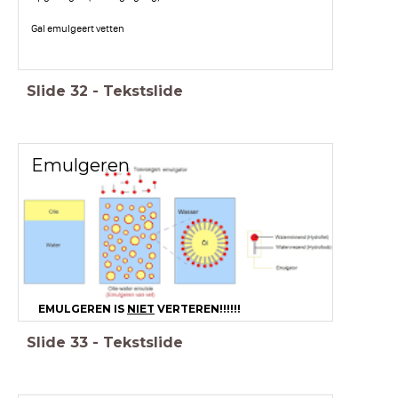
Gal emulgeert vetten
Slide
32
-
Tekstslide
Emulgeren
EMULGEREN IS
NIET
VERTEREN!!!!!!
Slide
33
-
Tekstslide