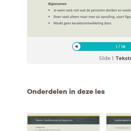
1
/
18
Slide
1
:
Tekst
Onderdelen in deze les