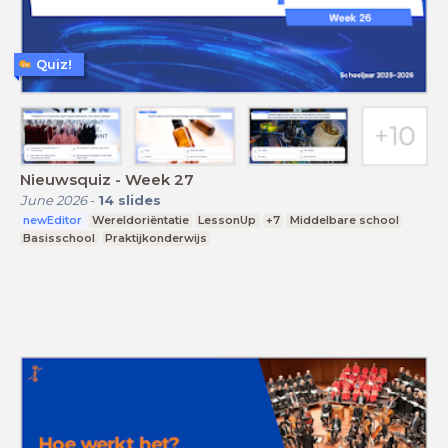
Quiz!
Nieuwsquiz - Week 27
June 2026
-
14
slides
newEditor
Wereldoriëntatie
LessonUp
+7
Middelbare school
Basisschool
Praktijkonderwijs