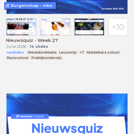
Burgerschap - mbo
Nieuwsquiz - Week 27
June 2026
-
14
slides
newEditor
Wereldoriëntatie
LessonUp
+7
Middelbare school
Basisschool
Praktijkonderwijs