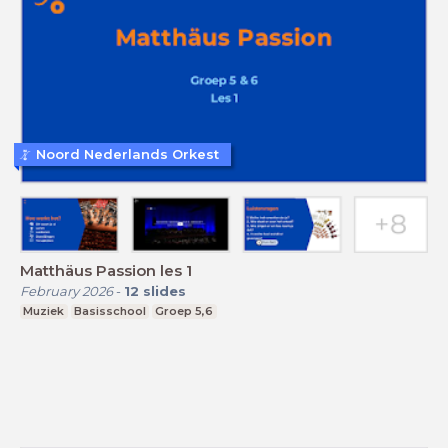
Noord Nederlands Orkest
Matthäus Passion les 1
February 2026
-
12
slides
Muziek
Basisschool
Groep 5,6