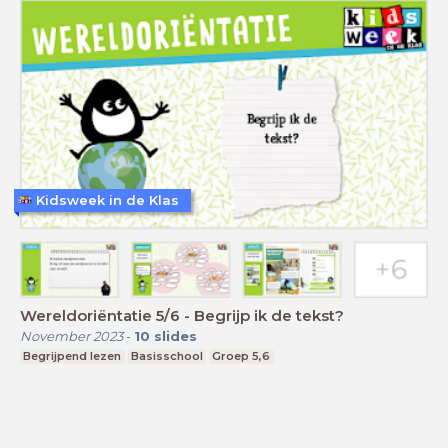
Kidsweek in de Klas
Wereldoriëntatie 5/6 - Begrijp ik de tekst?
November 2023
-
10
slides
Begrijpend lezen
Basisschool
Groep 5,6