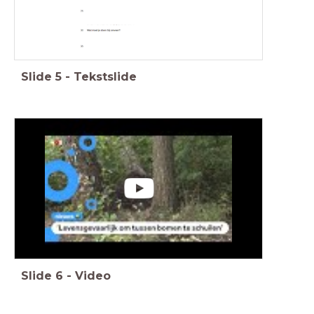
Slide
5
-
Tekstslide
Slide
6
-
Video