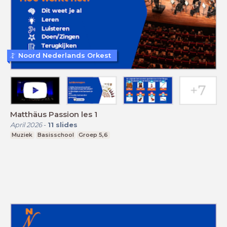
Noord Nederlands Orkest
Matthäus Passion les 1
April 2026
-
11
slides
Muziek
Basisschool
Groep 5,6