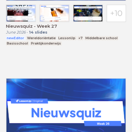
Nieuwsquiz - Week 27
June 2026
-
14
slides
newEditor
Wereldoriëntatie
LessonUp
+7
Middelbare school
Basisschool
Praktijkonderwijs