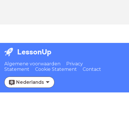
LessonUp
Algemene voorwaarden
Privacy
Statement
Cookie Statement
Contact
Nederlands