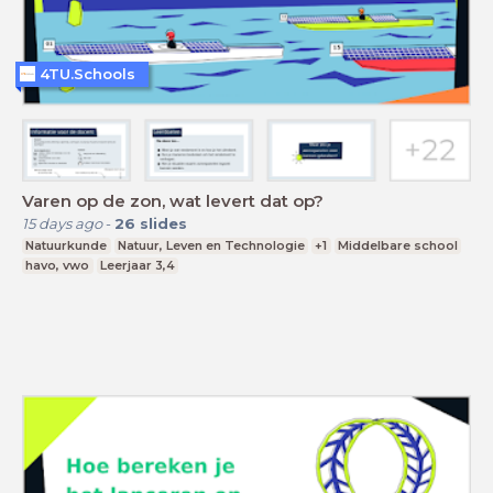
4TU.Schools
Varen op de zon, wat levert dat op?
15 days ago
-
26
slides
Natuurkunde
Natuur, Leven en Technologie
+1
Middelbare school
havo, vwo
Leerjaar 3,4