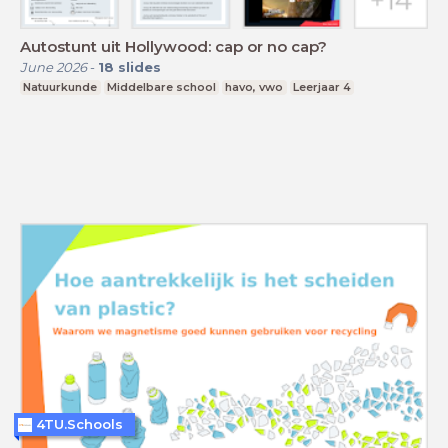
Autostunt uit Hollywood: cap or no cap?
June 2026
-
18
slides
Natuurkunde
Middelbare school
havo, vwo
Leerjaar 4
4TU.Schools