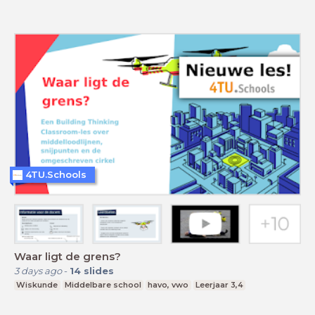
4TU.Schools
Waar ligt de grens?
3 days ago
-
14
slides
Wiskunde
Middelbare school
havo, vwo
Leerjaar 3,4