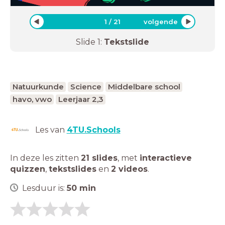
1
/
21
volgende
Slide
1
:
Tekstslide
Natuurkunde
Science
Middelbare school
havo, vwo
Leerjaar 2,3
Les van
4TU.Schools
In deze les zitten
21 slides
,
met
interactieve
quizzen
,
tekstslides
en
2 videos
.
Lesduur is:
50
min