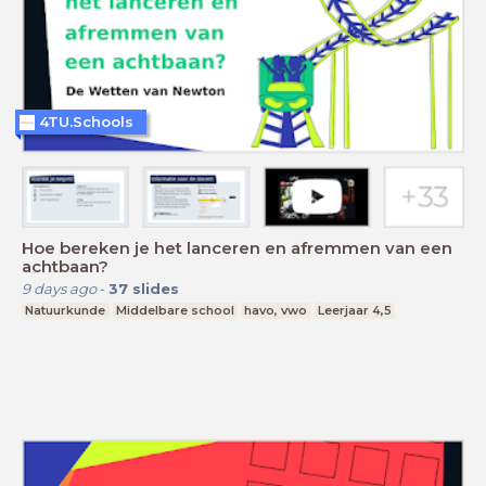
4TU.Schools
Hoe bereken je het lanceren en afremmen van een
achtbaan?
9 days ago
-
37
slides
Natuurkunde
Middelbare school
havo, vwo
Leerjaar 4,5