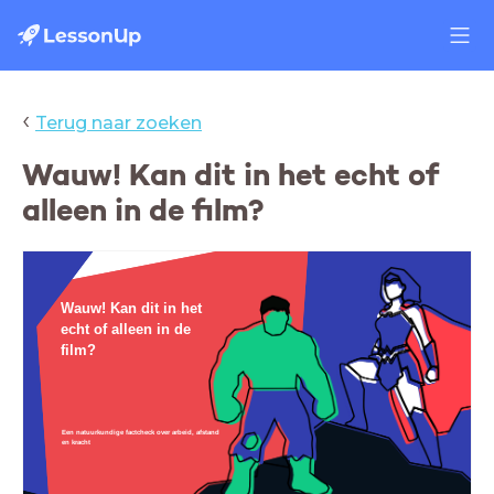
‹
Terug naar zoeken
Wauw! Kan dit in het echt of
alleen in de film?
Wauw! Kan dit in het
echt of alleen in de
film?
Een natuurkundige factcheck over arbeid, afstand
en kracht