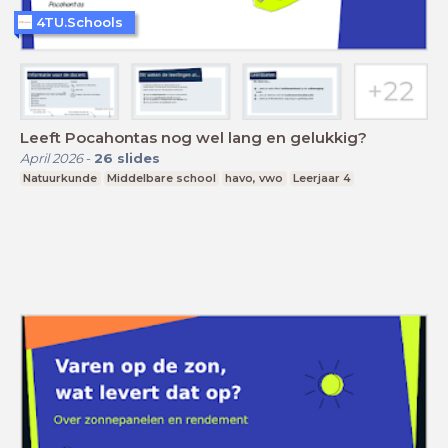
4TU.Schools
Leeft Pocahontas nog wel lang en gelukkig?
April 2026
-
26
slides
Natuurkunde
Middelbare school
havo, vwo
Leerjaar 4