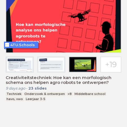
4TU.Schools
Creativiteitstechniek: Hoe kan een morfologisch
schema ons helpen agro robots te ontwerpen?
9 days ago
-
23
slides
Techniek
Onderzoek & ontwerpen
+8
Middelbare school
havo, vwo
Leerjaar 3-5