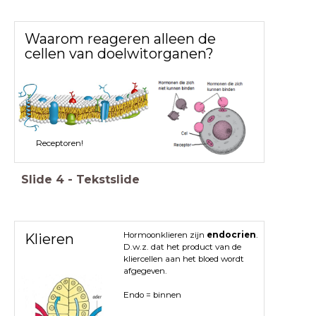
Waarom reageren alleen de
cellen van doelwitorganen?
Receptoren!
Slide
4
-
Tekstslide
Hormoonklieren zijn
endocrien
.
Klieren
D.w.z. dat het product van de
kliercellen aan het bloed wordt
afgegeven.
Endo = binnen