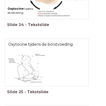
Oxytocine
tijdens
de bevalling
Slide
24
-
Tekstslide
Oxytocine tijdens de borstvoeding
Slide
25
-
Tekstslide