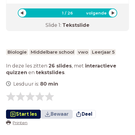
1
/
26
volgende
Slide
1
:
Tekstslide
Biologie
Middelbare school
vwo
Leerjaar 5
In deze les zitten
26 slides
,
met
interactieve
quizzen
en
tekstslides
.
Lesduur is:
80
min
Start les
Bewaar
Deel
Printen