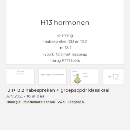
13.1+13.2 nabespreken + groepsopdr klassikaal
July 2025
-
16
slides
Biologie
Middelbare school
vwo
Leerjaar 5