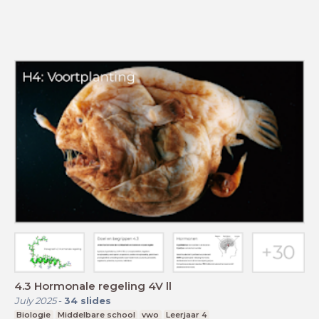
4.3 Hormonale regeling 4V ll
July 2025
-
34
slides
Biologie
Middelbare school
vwo
Leerjaar 4