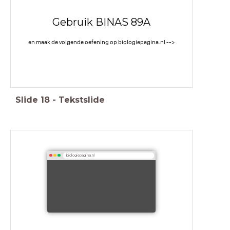
Gebruik BINAS 89A
en maak de volgende oefening op biologiepagina.nl -->
Slide
18
-
Tekstslide
biologiepagina.nl