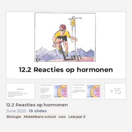
12.2 Reacties op hormonen
June 2022
-
19
slides
Biologie
Middelbare school
vwo
Leerjaar 5