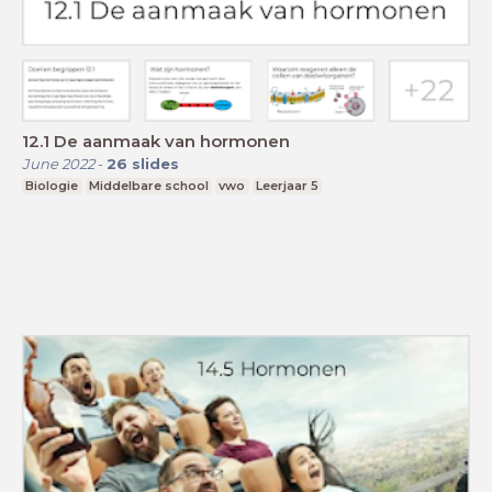
12.1 De aanmaak van hormonen
June 2022
-
26
slides
Biologie
Middelbare school
vwo
Leerjaar 5