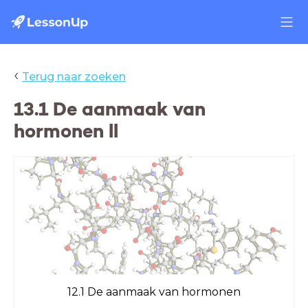
‹
Terug naar zoeken
13.1 De aanmaak van
hormonen ll
12.1 De aanmaak van hormonen