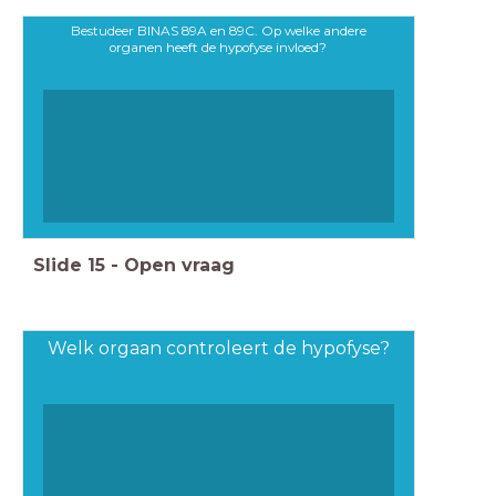
Bestudeer BINAS 89A en 89C. Op welke andere
organen heeft de hypofyse invloed?
Slide
15
-
Open vraag
Welk orgaan controleert de hypofyse?