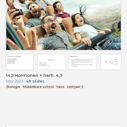
14.5 Hormonen + herh. 4.3
May 2023
-
49
slides
Biologie
Middelbare school
havo
Leerjaar 5