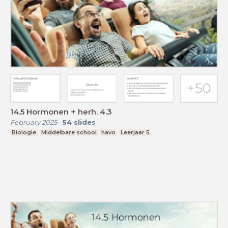
14.5 Hormonen + herh. 4.3
February 2025
-
54
slides
Biologie
Middelbare school
havo
Leerjaar 5