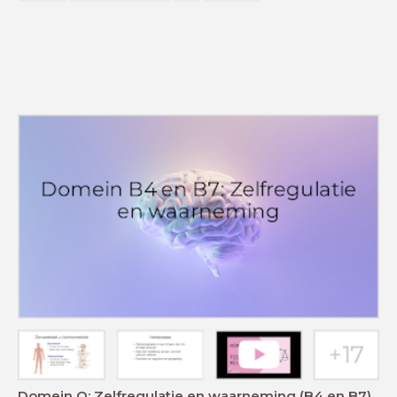
Domein O: Zelfregulatie en waarneming (B4 en B7)