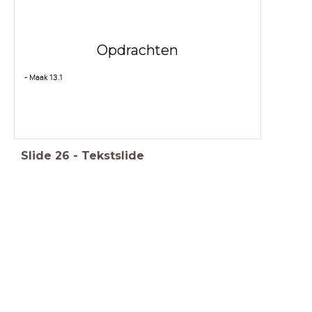
Opdrachten
- Maak 13.1
Slide
26
-
Tekstslide