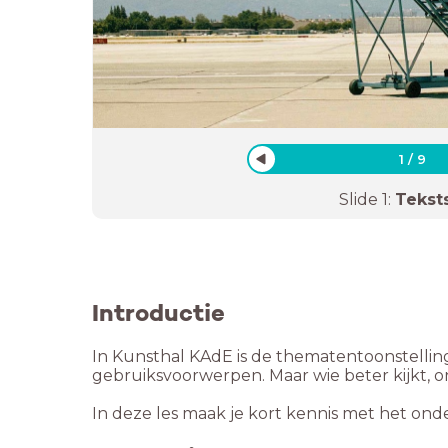
1
/
9
Slide
1
:
Tekst
Introductie
In Kunsthal KAdE is de thematentoonstelling 
gebruiksvoorwerpen. Maar wie beter kijkt, 
In deze les maak je kort kennis met het on