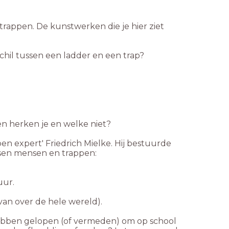
 trappen. De kunstwerken die je hier ziet
schil tussen een ladder en een trap?
pen herken je en welke niet?
en expert' Friedrich Mielke. Hij bestuurde
ssen mensen en trappen:
uur.
(van over de hele wereld).
hebben gelopen (of vermeden) om op school