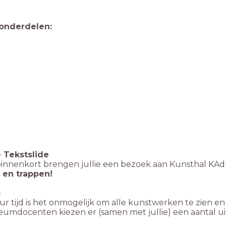
onderdelen:
-
Tekstslide
innenkort brengen jullie een bezoek aan Kunsthal KAdE.
 en trappen!
p
ur tijd is het onmogelijk om alle kunstwerken te zien en
umdocenten kiezen er (samen met jullie) een aantal uit