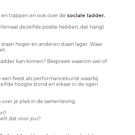
 en trappen en ook over de
sociale ladder.
allemaal dezelfde positie hebben, dat hangt
 staan hoger en anderen staan lager. Waar
et.
e ladder kan komen? Bespreek waarom wel of
 een feest als performancekunst waarbij
elfde hoogte stond en elkaar in de ogen
 over je plek in de samenleving.
an?
elt dat voor jou?