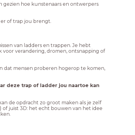
 en gezien hoe kunstenaars en ontwerpers
er of trap jou brengt.
ssen van ladders en trappen. Je hebt
k voor verandering, dromen, ontsnapping of
ien dat mensen proberen hogerop te komen,
r deze trap of ladder jou naartoe kan
kan de opdracht zo groot maken als je zelf
 of juist 3D: het echt bouwen van het idee
kken.