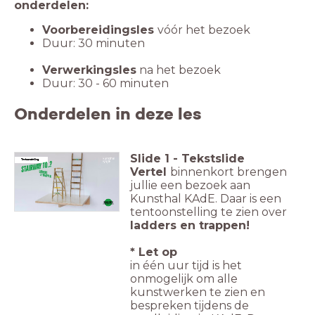
onderdelen:
Voorbereidingsles
vóór het bezoek
Duur: 30 minuten
Verwerkingsles
na het bezoek
Duur: 30 - 60 minuten
Onderdelen in deze les
Slide
1
-
Tekstslide
Tentoonstelling
Vertel
binnenkort brengen
jullie een bezoek aan
Kunsthal KAdE. Daar is een
tentoonstelling te zien over
ladders en trappen!
* Let op
in één uur tijd is het
onmogelijk om alle
kunstwerken te zien en
bespreken tijdens de