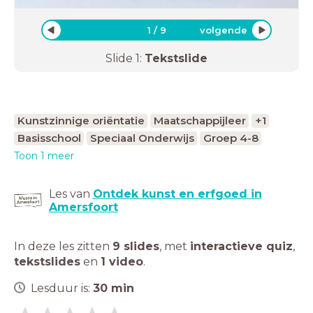
1
/
9
volgende
Slide
1
:
Tekstslide
Kunstzinnige oriëntatie
Maatschappijleer
+1
Basisschool
Speciaal Onderwijs
Groep 4-8
Toon 1 meer
Les van
Ontdek kunst en erfgoed in
Amersfoort
In deze les zitten
9 slides
,
met
interactieve quiz
,
tekstslides
en
1 video
.
Lesduur is:
30
min