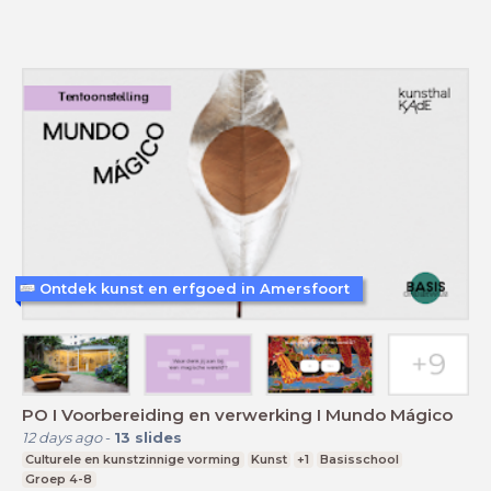
Ontdek kunst en erfgoed in Amersfoort
PO I Voorbereiding en verwerking I Mundo Mágico
12 days ago
-
13
slides
Culturele en kunstzinnige vorming
Kunst
+1
Basisschool
Groep 4-8