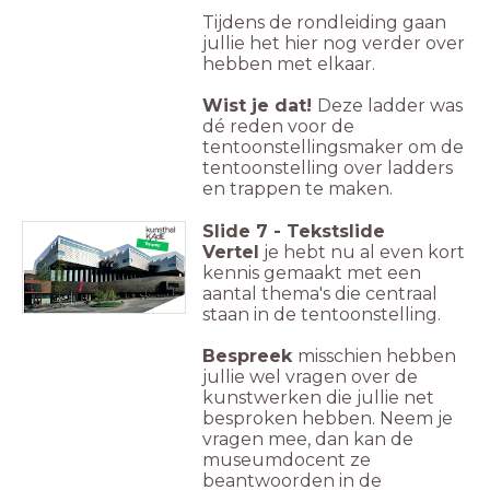
Tijdens de rondleiding gaan
jullie het hier nog verder over
hebben met elkaar.
Wist je dat!
Deze ladder was
dé reden voor de
tentoonstellingsmaker om de
tentoonstelling over ladders
en trappen te maken.
Slide
7
-
Tekstslide
Tot snel!
Vertel
je hebt nu al even kort
kennis gemaakt met een
aantal thema's die centraal
staan in de tentoonstelling.
Bespreek
misschien hebben
jullie wel vragen over de
kunstwerken die jullie net
besproken hebben. Neem je
vragen mee, dan kan de
museumdocent ze
beantwoorden in de