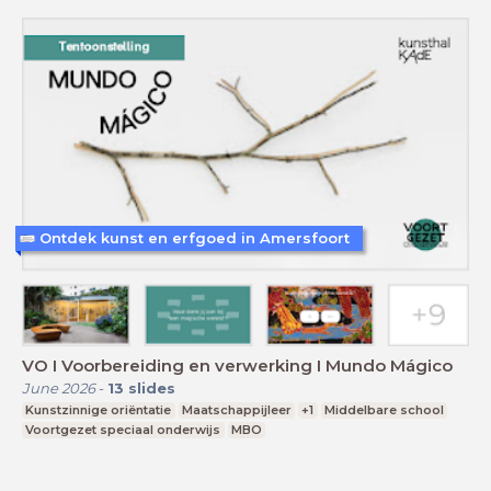
Ontdek kunst en erfgoed in Amersfoort
VO I Voorbereiding en verwerking I Mundo Mágico
June 2026
-
13
slides
Kunstzinnige oriëntatie
Maatschappijleer
+1
Middelbare school
Voortgezet speciaal onderwijs
MBO