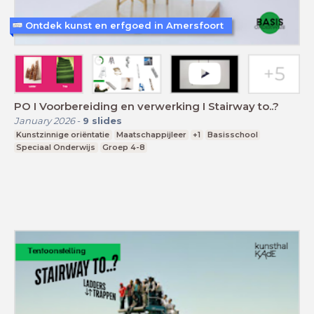
Ontdek kunst en erfgoed in Amersfoort
PO I Voorbereiding en verwerking I Stairway to..?
January 2026
-
9
slides
Kunstzinnige oriëntatie
Maatschappijleer
+1
Basisschool
Speciaal Onderwijs
Groep 4-8