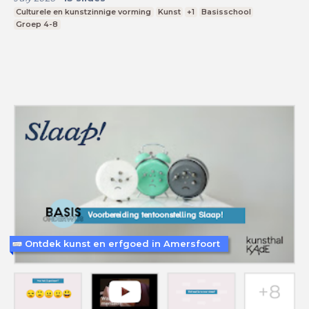
Culturele en kunstzinnige vorming
Kunst
+1
Basisschool
Groep 4-8
Ontdek kunst en erfgoed in Amersfoort