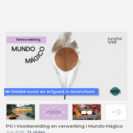
Ontdek kunst en erfgoed in Amersfoort
PO I Voorbereiding en verwerking I Mundo Mágico
July 2026
-
13
slides