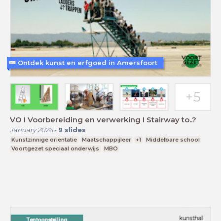
Ontdek kunst en erfgoed in Amersfoort
VO I Voorbereiding en verwerking I Stairway to..?
January 2026
-
9
slides
Kunstzinnige oriëntatie
Maatschappijleer
+1
Middelbare school
Voortgezet speciaal onderwijs
MBO