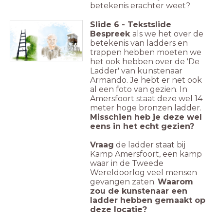
betekenis erachter weet?
Slide
6
-
Tekstslide
Bespreek
als we het over de
betekenis van ladders en
trappen hebben moeten we
het ook hebben over de 'De
Ladder' van kunstenaar
Armando. Je hebt er net ook
al een foto van gezien. In
Amersfoort staat deze wel 14
meter hoge bronzen ladder.
Misschien heb je deze wel
eens in het echt gezien?
Vraag
de ladder staat bij
Kamp Amersfoort, een kamp
waar in de Tweede
Wereldoorlog veel mensen
gevangen zaten.
Waarom
zou de kunstenaar een
ladder hebben gemaakt op
deze locatie?