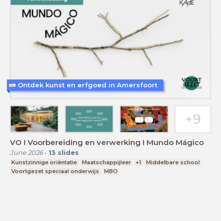
Ontdek kunst en erfgoed in Amersfoort
VO I Voorbereiding en verwerking I Mundo Mágico
June 2026
-
13
slides
Kunstzinnige oriëntatie
Maatschappijleer
+1
Middelbare school
Voortgezet speciaal onderwijs
MBO