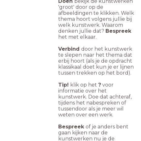
Doen
bekijk de kunstwerken
'groot' door op de
afbeeldingen te klikken. Welk
thema hoort volgens jullie bij
welk kunstwerk. Waarom
denken jullie dat?
Bespreek
het met elkaar.
Verbind
door het kunstwerk
te slepen naar het thema dat
erbij hoort (als je de opdracht
klassikaal doet kun je er lijnen
tussen trekken op het bord).
Tip!
klik op het
?
voor
informatie over het
kunstwerk. Doe dat achteraf,
tijdens het nabespreken of
tussendoor als je meer wil
weten over een werk.
Bespreek
of je anders bent
gaan kijken naar de
kunstwerken nu je de