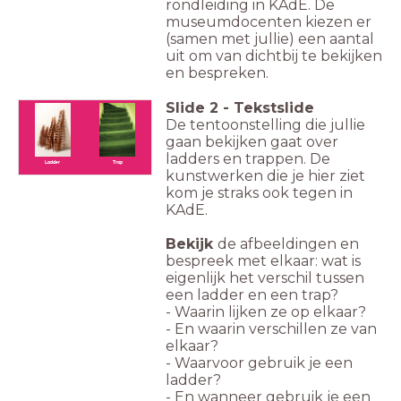
rondleiding in KAdE. De
museumdocenten kiezen er
(samen met jullie) een aantal
uit om van dichtbij te bekijken
en bespreken.
Slide
2
-
Tekstslide
De tentoonstelling die jullie
gaan bekijken gaat over
ladders en trappen. De
Ladder
Trap
kunstwerken die je hier ziet
kom je straks ook tegen in
KAdE.
Bekijk
de afbeeldingen en
bespreek met elkaar: wat is
eigenlijk het verschil tussen
een ladder en een trap?
- Waarin lijken ze op elkaar?
- En waarin verschillen ze van
elkaar?
- Waarvoor gebruik je een
ladder?
- En wanneer gebruik je een