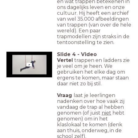
en wat trappen betekenen in
ons dagelijks leven en onze
cultuur. Hij heeft een archief
van wel 35.000 afbeeldingen
van trappen (van over de hele
wereld). Een paar
trapmodellen zijn straks in de
tentoonstelling te zien.
Slide
4
-
Video
Vertel
trappen en ladders zie
je veel om je heen. We
gebruiken het elke dag om
ergens te komen, maar staan
daar niet zo bij stil.
Vraag
laat je leerlingen
nadenken over hoe vaak zij
vandaag de trap al hebben
genomen (of juist
niet
hebt
genomen) om in het
klaslokaal te komen (denk
aan thuis, onderweg, in de
school zelf).