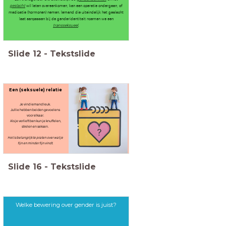
geslacht
wil laten overeenkomen, kan een operatie ondergaan, of
medicatie (hormonen) nemen. Iemand die uiteindelijk het geslacht
laat aanpassen bij de genderidentiteit noemen we een
transseksueel
.
Slide
12
-
Tekstslide
Een (seksuele) relatie
Je vind iemand leuk.
Jullie hebben beiden gevoelens
voor elkaar.
Als je verlieft ben kun je knuffelen,
strelen en seksen.
Het is belangrijk te praten over wat je
fijn en minder fijn vindt.
Slide
16
-
Tekstslide
Welke bewering over gender is juist?