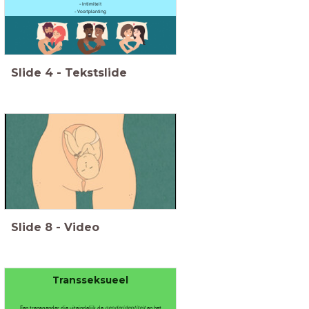
- Intimiteit
- Voortplanting
Slide
4
-
Tekstslide
Slide
8
-
Video
Transseksueel
Een transgender die uiteindelijk de
genderidentiteit
en het