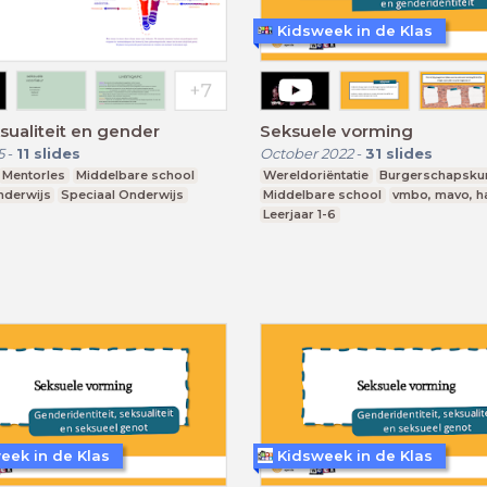
Kidsweek in de Klas
sualiteit en gender
Seksuele vorming
5
-
11
slides
October 2022
-
31
slides
Mentorles
Middelbare school
Wereldoriëntatie
Burgerschapsku
nderwijs
Speciaal Onderwijs
Middelbare school
vmbo, mavo, h
Leerjaar 1-6
eek in de Klas
Kidsweek in de Klas