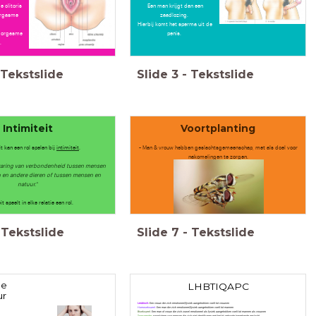
e clitoris
Een man krijgt dan een
orgasme
zaadlozing.
Hierbij komt het sperma uit de
r orgasme
penis.
n.
Tekstslide
Slide
3
-
Tekstslide
Intimiteit
Voortplanting
it kan een rol spelen bij
intimiteit
.
- Man & vrouw hebben geslachtsgemeenschap, met als doel voor
nakomelingen te zorgen.
ervaring van verbondenheid tussen mensen
 en andere dieren of tussen mensen en
natuur."
it speelt in elke relatie een rol.
Tekstslide
Slide
7
-
Tekstslide
le
LHBTIQAPC
ur
Lesbisch:
Een vrouw die zich emotioneel/fysiek aangetrokken voelt tot vrouwen
Homoseksueel:
Een man die zich emotioneel/fysiek aangetrokken voelt tot mannen
Biseksueel:
Een man of vrouw die zich zowel emotioneel als fysiek aangetrokken voelt tot mannen als vrouwen
Transgender:
parapluterm voor mensen die zich niet identificeren met het bij geboorte toegekende geslacht