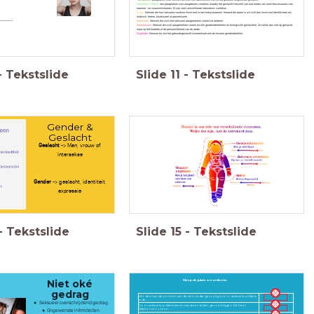
Intersekse conditie:
een parapluterm voor aangeboren condities waarbij het geslacht verschilt van wat medici als norm beschouwen voor
mannen- en vrouwenlichamen. Er zijn veel verschillende intersekse-condities
Queer:
Mensen die hun seksuele voorkeur liever niet in een hokje plaatsen. Iemand die queer is wil zich dus liever niet identificeren als
lesbisch, hetero, biseksueel of panseksueel
----------
Aseksueel:
Mensen die zich niet seksueel aangetrokken voelen tot anderen
Panseksueel:
Mensen die zich aangetrokken voelen tot alle genderidentiteiten en biologische geslachten. Ze vallen dus niet op geslacht,
maar op het karakter of de persoonlijkheid van de ander
Cisgender:
Mensen bij wie het geboortegeslacht overeenkomt met de ervaren genderidentiteit
-
Tekstslide
Slide
11
-
Tekstslide
Gender &
Geslacht
Geslacht
-> Man, vrouw of
intersekse
Gender
-> geslacht, identiteit,
expressie
-
Tekstslide
Slide
15
-
Tekstslide
Niet oké
Sleep de juiste woorden in.
gedrag
Het deel van de penis en van de clitoris dat gevoelig is voor seksuele prikkels,
is de ...
Seksueel overschrijdend gedrag
Door seksuele prikkels kan iemand een lekker gevoel krijgen. Dit heet
klaarkomen of een ...
Ongewenste intimiteiten