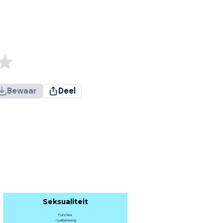
Bewaar
Deel
Seksualiteit
Functies:
- Lustbeleving