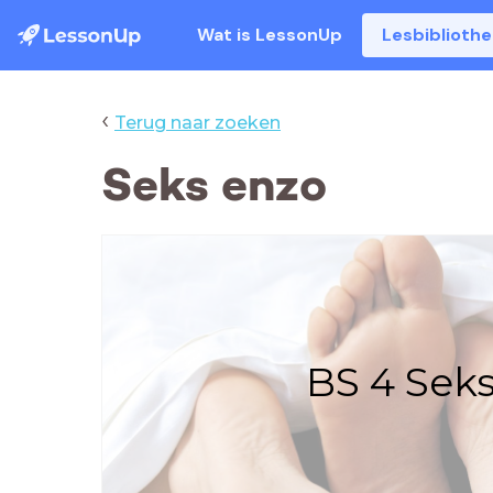
Wat is LessonUp
Lesbiblioth
‹
Terug naar zoeken
Seks enzo
BS 4 Sek