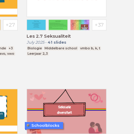
Les 2.7 Seksualiteit
July 2025
-
41
slides
nde
+3
Biologie
Middelbare school
vmbo b, k, t
avo, vwo
Leerjaar 2,3
Schoolblocks