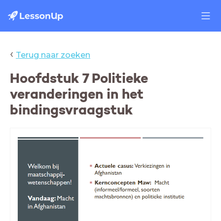
‹
Terug naar zoeken
Hoofdstuk 7 Politieke
veranderingen in het
bindingsvraagstuk