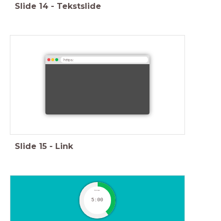
Slide
14
-
Tekstslide
https:
Slide
15
-
Link
timer
5:00