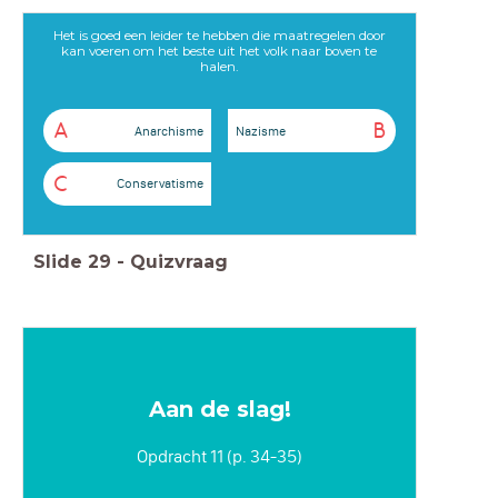
Het is goed een leider te hebben die maatregelen door
kan voeren om het beste uit het volk naar boven te
halen.
A
B
Anarchisme
Nazisme
C
Conservatisme
Slide
29
-
Quizvraag
Aan de slag!
Opdracht 11 (p. 34-35)