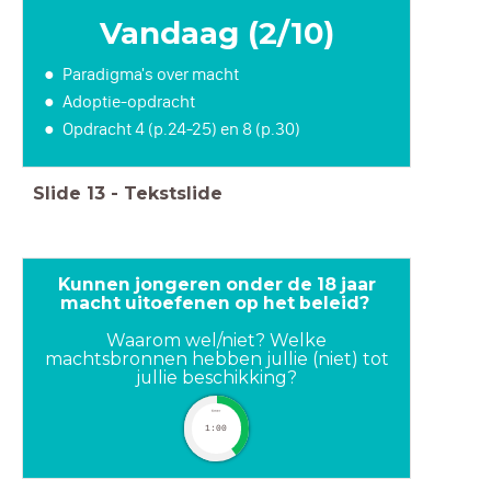
Vandaag (2/10)
Paradigma's over macht
Adoptie-opdracht
Opdracht 4 (p.24-25) en 8 (p.30)
Slide
13
-
Tekstslide
Kunnen jongeren onder de 18 jaar
macht uitoefenen op het beleid?
Waarom wel/niet? Welke
machtsbronnen hebben jullie (niet) tot
jullie beschikking?
timer
1:00