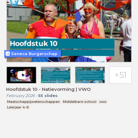
Seneca Burgerschap
Hoofdstuk 10 - Natievorming | VWO
February 2026
-
55
slides
Maatschappijwetenschappen
Middelbare school
vwo
Leerjaar 4-6