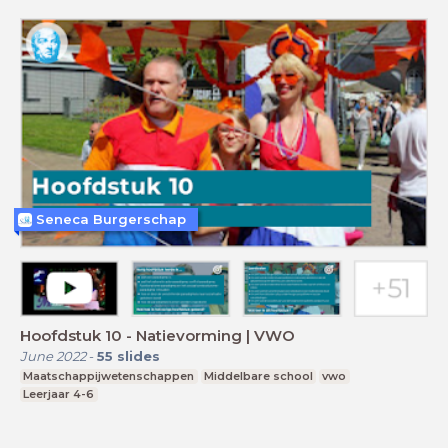
Seneca Burgerschap
Hoofdstuk 10 - Natievorming | VWO
June 2022
-
55
slides
Maatschappijwetenschappen
Middelbare school
vwo
Leerjaar 4-6