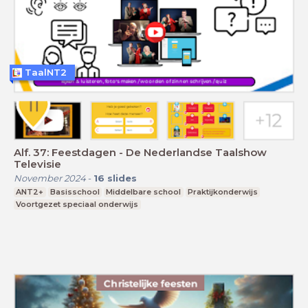
TaalNT2
Alf. 37: Feestdagen - De Nederlandse Taalshow
Televisie
November 2024
-
16
slides
ANT2+
Basisschool
Middelbare school
Praktijkonderwijs
Voortgezet speciaal onderwijs