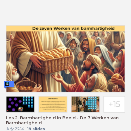
Les 2. Barmhartigheid in Beeld - De 7 Werken van
Barmhartigheid
July 2024
-
19
slides