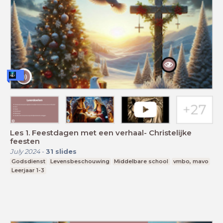
Les 1. Feestdagen met een verhaal- Christelijke
feesten
July 2024
-
31
slides
Godsdienst
Levensbeschouwing
Middelbare school
vmbo, mavo
Leerjaar 1-3