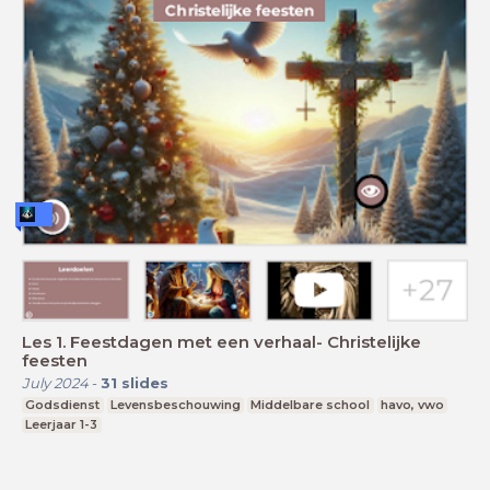
Les 1. Feestdagen met een verhaal- Christelijke
feesten
July 2024
-
31
slides
Godsdienst
Levensbeschouwing
Middelbare school
havo, vwo
Leerjaar 1-3