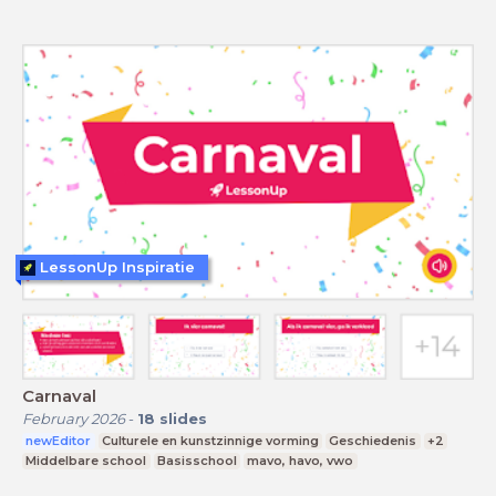
LessonUp Inspiratie
Carnaval
February 2026
-
18
slides
newEditor
Culturele en kunstzinnige vorming
Geschiedenis
+2
Middelbare school
Basisschool
mavo, havo, vwo