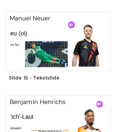
Manuel Neuer
eu (oi)
im Tor
Slide
15
-
Tekstslide
Benjamin Henrichs
'ich'-Laut
Abwehr