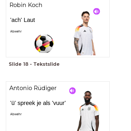
Robin Koch
'ach' Laut
Abwehr
Slide
18
-
Tekstslide
Antonio Rüdiger
'ü' spreek je als 'vuur'
Abwehr