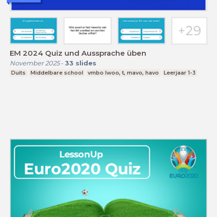
EM 2024 Quiz und Aussprache üben
November 2025
-
33
slides
Duits
Middelbare school
vmbo lwoo, t, mavo, havo
Leerjaar 1-3