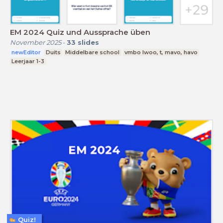
EM 2024 Quiz und Aussprache üben
November 2025
-
33
slides
newEditor
Duits
Middelbare school
vmbo lwoo, t, mavo, havo
Leerjaar 1-3
Quiz!