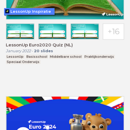
LessonUp Inspiratie
LessonUp Euro2020 Quiz (NL)
January 2022
-
20
slides
LessonUp
Basisschool
Middelbare school
Praktijkonderwijs
Speciaal Onderwijs