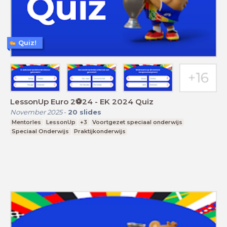
Quiz!
LessonUp Euro 2⚽️24 - EK 2024 Quiz
November 2025
-
20
slides
Mentorles
LessonUp
+3
Voortgezet speciaal onderwijs
Speciaal Onderwijs
Praktijkonderwijs