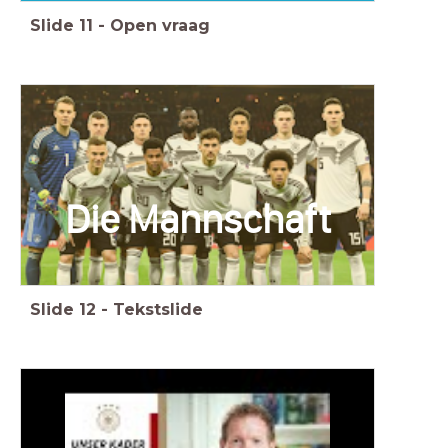
Slide
11
-
Open vraag
Die Mannschaft
Slide
12
-
Tekstslide