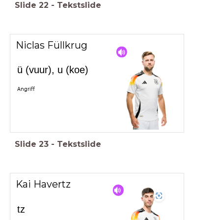
Slide
22
-
Tekstslide
Niclas Füllkrug
ü (vuur), u (koe)
Angriff
Slide
23
-
Tekstslide
Kai Havertz
tz