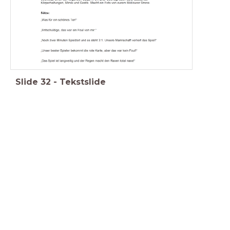
Slide
32
-
Tekstslide