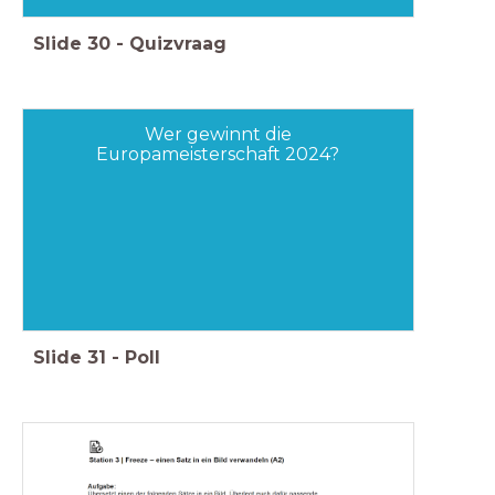
Slide
30
-
Quizvraag
Wer gewinnt die
Europameisterschaft 2024?
Slide
31
-
Poll