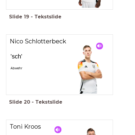
Slide
19
-
Tekstslide
Nico Schlotterbeck
'sch'
Abwehr
Slide
20
-
Tekstslide
Toni Kroos