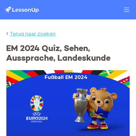
‹
Terug naar zoeken
EM 2024 Quiz, Sehen,
Aussprache, Landeskunde
Fußball EM 2024