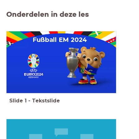
Onderdelen in deze les
Fußball EM 2024
Slide
1
-
Tekstslide