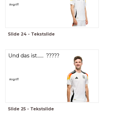
Angriff
Slide
24
-
Tekstslide
Und das ist...... ?????
Angriff
Slide
25
-
Tekstslide