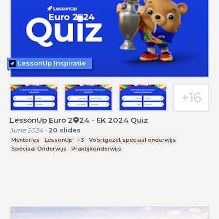
LessonUp Inspiratie
LessonUp Euro 2⚽️24 - EK 2024 Quiz
June 2024
-
20
slides
Mentorles
LessonUp
+3
Voortgezet speciaal onderwijs
Speciaal Onderwijs
Praktijkonderwijs