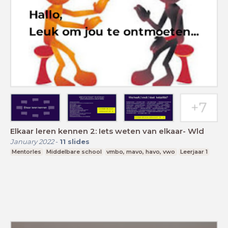
Elkaar leren kennen 2: Iets weten van elkaar- Wld
January 2022
-
11
slides
Mentorles
Middelbare school
vmbo, mavo, havo, vwo
Leerjaar 1