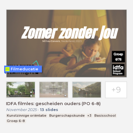
Filmeducatie
IDFA filmles: gescheiden ouders (PO 6-8)
November 2025
-
13
slides
Kunstzinnige oriëntatie
Burgerschapskunde
+3
Basisschool
Groep 6-8