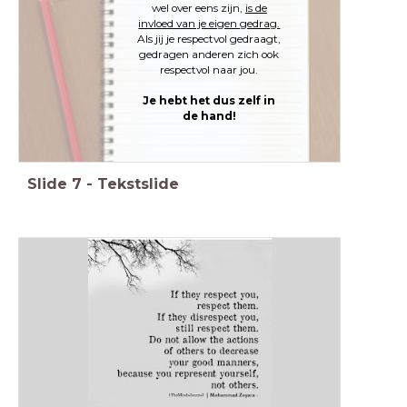
wel over eens zijn,
is de
invloed van je eigen gedrag.
Als jij je respectvol gedraagt,
gedragen anderen zich ook
respectvol naar jou.
Je hebt het dus zelf in
de hand!
Slide
7
-
Tekstslide