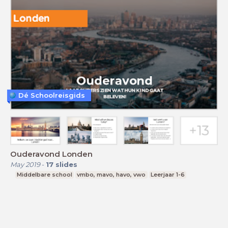
Dé Schoolreisgids
Ouderavond Londen
May 2019
-
17
slides
Middelbare school
vmbo, mavo, havo, vwo
Leerjaar 1-6