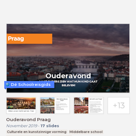
Dé Schoolreisgids
Ouderavond Praag
November 2019
-
17
slides
Culturele en kunstzinnige vorming
Middelbare school