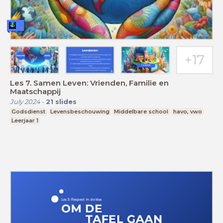
Les 7. Samen Leven: Vrienden, Familie en
Maatschappij
July 2024
-
21
slides
Godsdienst
Levensbeschouwing
Middelbare school
havo, vwo
Leerjaar 1