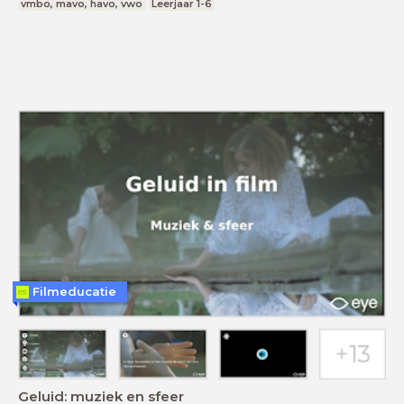
vmbo, mavo, havo, vwo
Leerjaar 1-6
Filmeducatie
Geluid: muziek en sfeer