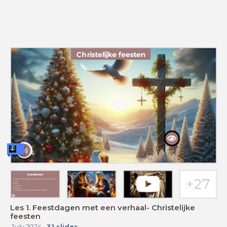
Les 1. Feestdagen met een verhaal- Christelijke
feesten
July 2024
-
31
slides