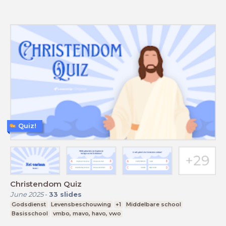
Quiz!
Christendom Quiz
June 2025
-
33
slides
Godsdienst
Levensbeschouwing
+1
Middelbare school
Basisschool
vmbo, mavo, havo, vwo