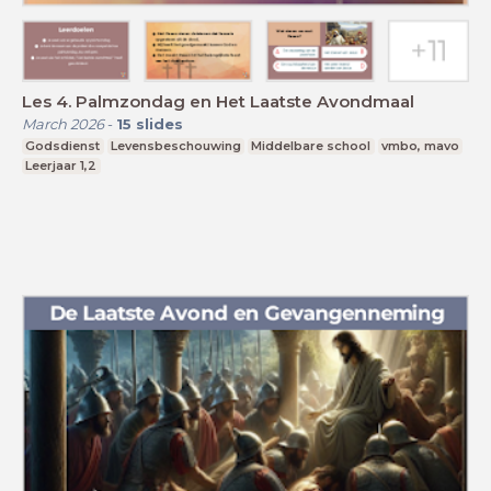
Les 4. Palmzondag en Het Laatste Avondmaal
March 2026
-
15
slides
Godsdienst
Levensbeschouwing
Middelbare school
vmbo, mavo
Leerjaar 1,2