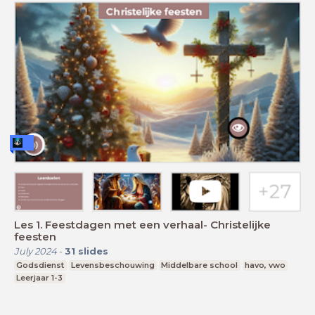
Les 1. Feestdagen met een verhaal- Christelijke
feesten
July 2024
-
31
slides
Godsdienst
Levensbeschouwing
Middelbare school
havo, vwo
Leerjaar 1-3