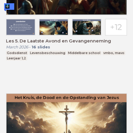
Les 5. De Laatste Avond en Gevangenneming
March 2026
-
16
slides
Godsdienst
Levensbeschouwing
Middelbare school
vmbo, mavo
Leerjaar 1,2