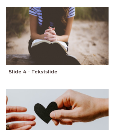
Slide
4
-
Tekstslide