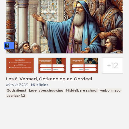
Les 6. Verraad, Ontkenning en Oordeel
March 2026
-
16
slides
Godsdienst
Levensbeschouwing
Middelbare school
vmbo, mavo
Leerjaar 1,2