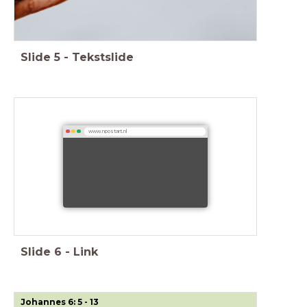
Slide
5
-
Tekstslide
www.npostart.nl
Slide
6
-
Link
Johannes 6: 5 - 13