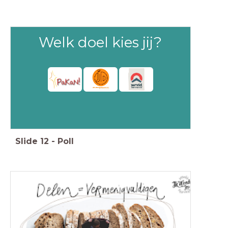
Welk doel kies jij?
Slide
12
-
Poll