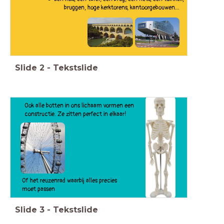
bruggen, hoge kerktorens, kantoorgebouwen...
Slide
2
-
Tekstslide
Ook alle botten in ons lichaam vormen een
constructie. Ze zitten perfect in elkaar!
Of het reuzenrad waarbij alles precies
moet passen
Slide
3
-
Tekstslide