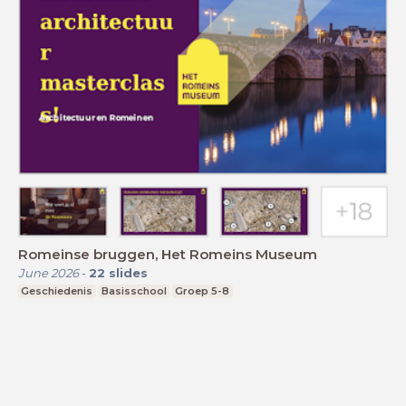
Romeinse bruggen, Het Romeins Museum
June 2026
-
22
slides
Geschiedenis
Basisschool
Groep 5-8