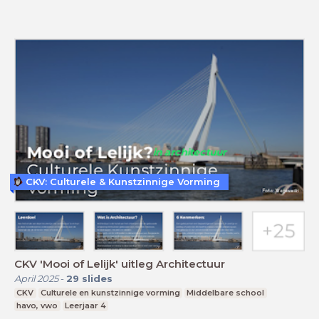
CKV: Culturele & Kunstzinnige Vorming
CKV 'Mooi of Lelijk' uitleg Architectuur
April 2025
-
29
slides
CKV
Culturele en kunstzinnige vorming
Middelbare school
havo, vwo
Leerjaar 4