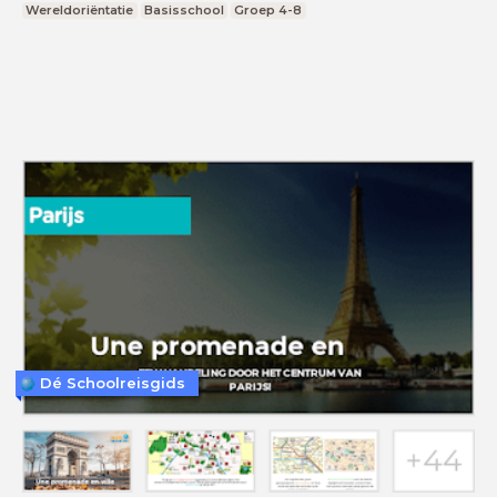
Wereldoriëntatie
Basisschool
Groep 4-8
Dé Schoolreisgids