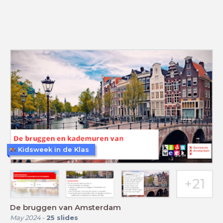
Kidsweek in de Klas
De bruggen van Amsterdam
May 2024
-
25
slides