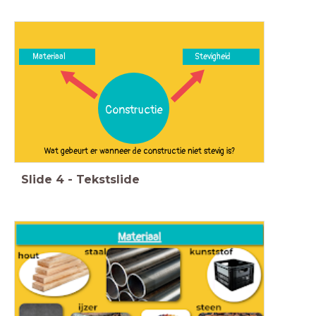
Materiaal
Stevigheid
Constructie
Wat gebeurt er wanneer de constructie niet stevig is?
Slide
4
-
Tekstslide