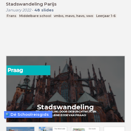
Stadswandeling Parijs
January 2022
-
48
slides
Frans
Middelbare school
vmbo, mavo, havo, vwo
Leerjaar 1-6
Dé Schoolreisgids