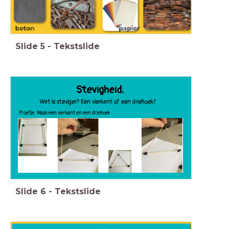
Slide
5
-
Tekstslide
Stevigheid:
Wat is steviger? Een vierkant of een driehoek?
Proefje: Maak een vierkant en een driehoek
Slide
6
-
Tekstslide