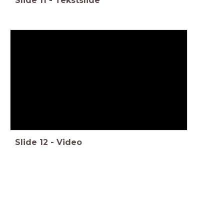
Slide
11
-
Tekstslide
Slide
12
-
Video