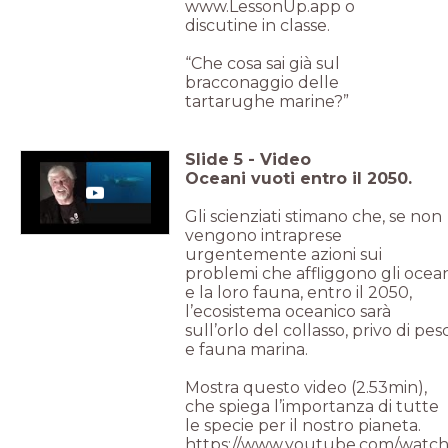
www.LessonUp.app o
discutine in classe.
“Che cosa sai già sul
bracconaggio delle
tartarughe marine?”
Slide
5
-
Video
Oceani vuoti entro il 2050.
Gli scienziati stimano che, se non
vengono intraprese
urgentemente azioni sui
problemi che affliggono gli ocea
e la loro fauna, entro il 2050,
l’ecosistema oceanico sarà
sull’orlo del collasso, privo di pesc
e fauna marina.
Mostra questo video (2.53min),
che spiega l’importanza di tutte
le specie per il nostro pianeta.
https://www.youtube.com/watch