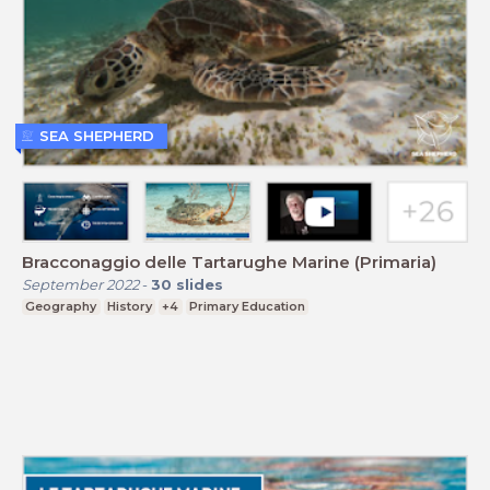
SEA SHEPHERD
Bracconaggio delle Tartarughe Marine (Primaria)
September 2022
-
30
slides
Geography
History
+4
Primary Education