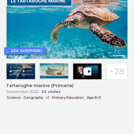
SEA SHEPHERD
Tartarughe marine (Primaria)
September 2022
-
32
slides
Science
Geography
+1
Primary Education
Age 8-11