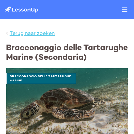
‹
Terug naar zoeken
Bracconaggio delle Tartarughe
Marine (Secondaria)
BRACCONAGGIO DELLE TARTARUGHE
MARINE