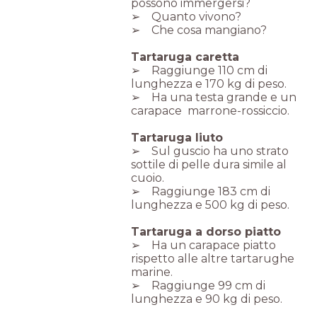
possono immergersi?
➢ Quanto vivono?
➢ Che cosa mangiano?
Tartaruga caretta
➢ Raggiunge 110 cm di
lunghezza e 170 kg di peso.
➢ Ha una testa grande e un
carapace marrone-rossiccio.
Tartaruga liuto
➢ Sul guscio ha uno strato
sottile di pelle dura simile al
cuoio.
➢ Raggiunge 183 cm di
lunghezza e 500 kg di peso.
Tartaruga a dorso piatto
➢ Ha un carapace piatto
rispetto alle altre tartarughe
marine.
➢ Raggiunge 99 cm di
lunghezza e 90 kg di peso.