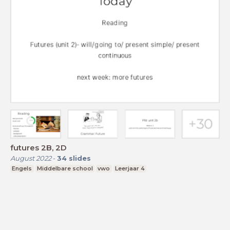
futures 2B, 2D
August 2022
-
34
slides
Engels
Middelbare school
vwo
Leerjaar 4