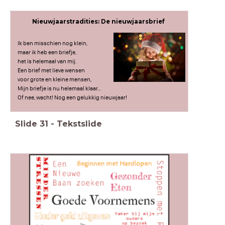
Nieuwjaarstradities: De nieuwjaarsbrief
Ik ben misschien nog klein,
maar ik heb een briefje,
het is helemaal van mij.
Een brief met lieve wensen
voor grote en kleine mensen,
Mijn briefje is nu helemaal klaar…
Of nee, wacht! Nog een gelukkig nieuwjaar!
Slide
31
-
Tekstslide