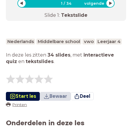
1
/
34
volgende
Slide
1
:
Tekstslide
Nederlands
Middelbare school
vwo
Leerjaar 4
In deze les zitten
34 slides
,
met
interactieve
quiz
en
tekstslides
.
Start les
Bewaar
Deel
Printen
Onderdelen in deze les