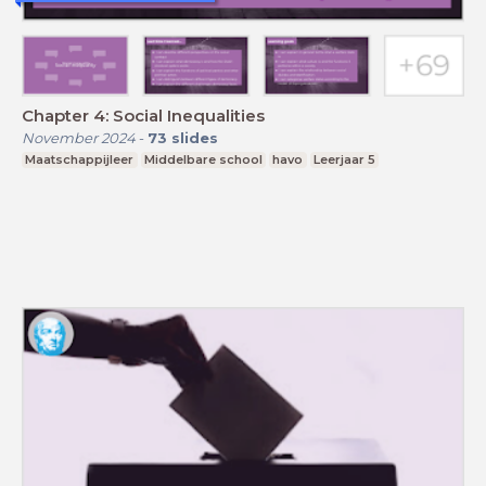
Chapter 4: Social Inequalities
November 2024
-
73
slides
Maatschappijleer
Middelbare school
havo
Leerjaar 5