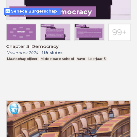
Seneca Burgerschap
Chapter 3: Democracy
November 2024
-
118
slides
Maatschappijleer
Middelbare school
havo
Leerjaar 5