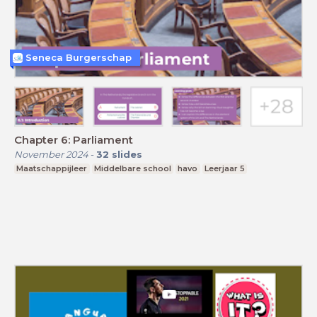
Seneca Burgerschap
Chapter 6: Parliament
November 2024
-
32
slides
Maatschappijleer
Middelbare school
havo
Leerjaar 5