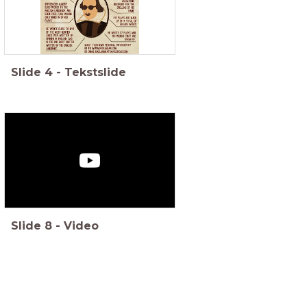
Slide
4
-
Tekstslide
Slide
8
-
Video