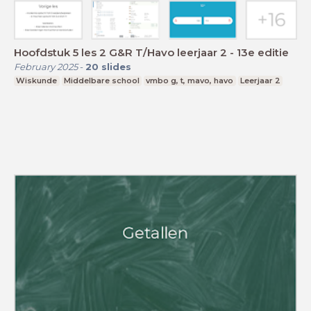
Hoofdstuk 5 les 2 G&R T/Havo leerjaar 2 - 13e editie
February 2025
-
20
slides
Wiskunde
Middelbare school
vmbo g, t, mavo, havo
Leerjaar 2