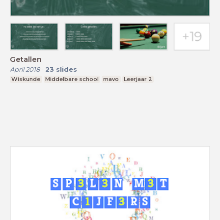
Getallen
April 2018
-
23
slides
Wiskunde
Middelbare school
mavo
Leerjaar 2