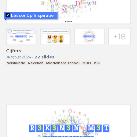
LessonUp Inspiratie
Cijfers
August 2024
-
22
slides
Wiskunde
Rekenen
Middelbare school
MBO
ISK