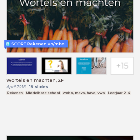
SCORE Rekenen vo/mbo
Wortels en machten, 2F
April 2018
-
19
slides
Rekenen
Middelbare school
vmbo, mavo, havo, vwo
Leerjaar 2-4