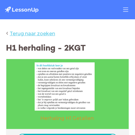
‹
Terug naar zoeken
H1 herhaling - 2KGT
Herhaling H1 Getallen