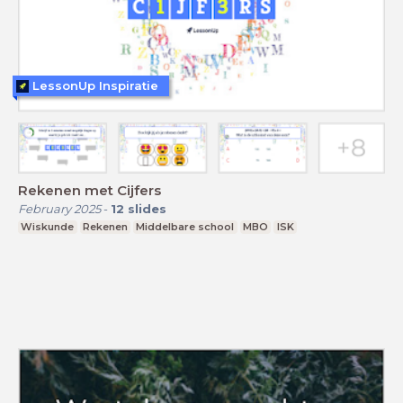
LessonUp Inspiratie
Rekenen met Cijfers
February 2025
-
12
slides
Wiskunde
Rekenen
Middelbare school
MBO
ISK