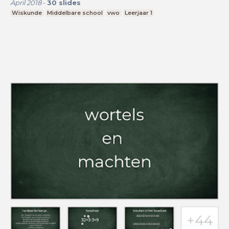
April 2018
-
30
slides
Wiskunde
Middelbare school
vwo
Leerjaar 1