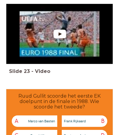
Slide
23
-
Video
Ruud Gullit scoorde het eerste EK
doelpunt in de finale in 1988. Wie
scoorde het tweede?
A
B
Marco van Basten
Frank Rijkaard