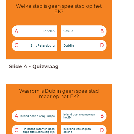
Welke stad is geen speelstad op het
EK?
A
B
Londen
Sevilla
C
D
Sint Petersburg
Dublin
Slide
4
-
Quizvraag
Waarom is Dublin geen speelstad
meer op het EK?
Ierland doet niet mee aan
A
B
Ierland hoort niet bij Europa
het EK
In Ierland mochten geen
In Ierland was er geen
C
D
supporters aanwezig zijn
corona