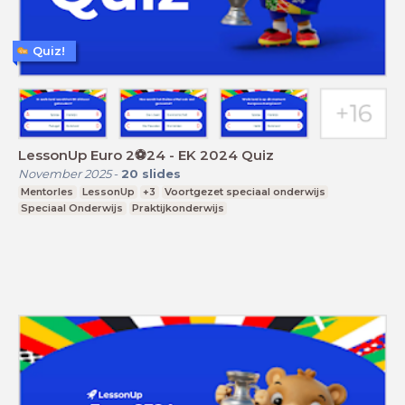
Quiz!
LessonUp Euro 2⚽️24 - EK 2024 Quiz
November 2025
-
20
slides
Mentorles
LessonUp
+3
Voortgezet speciaal onderwijs
Speciaal Onderwijs
Praktijkonderwijs