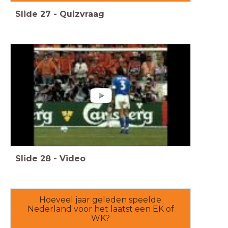
Slide
27
-
Quizvraag
Slide
28
-
Video
Hoeveel jaar geleden speelde
Nederland voor het laatst een EK of
WK?