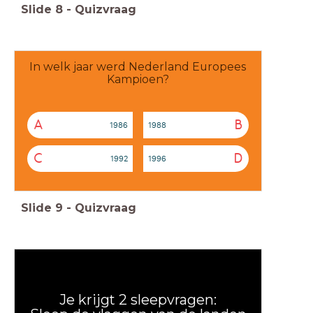
Slide
8
-
Quizvraag
In welk jaar werd Nederland Europees
Kampioen?
A
B
1986
1988
C
D
1992
1996
Slide
9
-
Quizvraag
Je krijgt 2 sleepvragen: