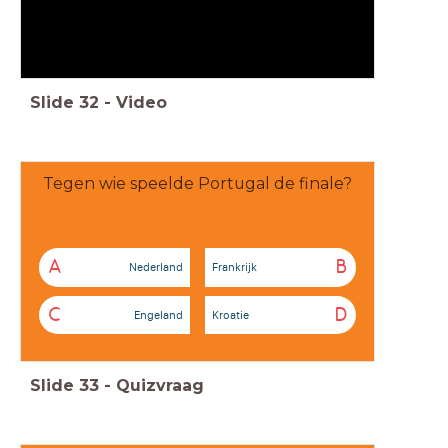
Slide
32
-
Video
Tegen wie speelde Portugal de finale?
A
B
Nederland
Frankrijk
C
D
Engeland
Kroatie
Slide
33
-
Quizvraag