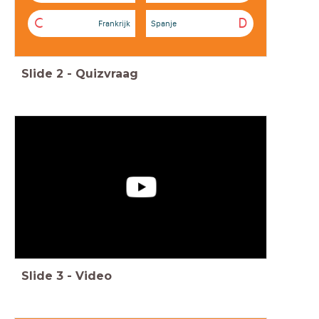
C
D
Frankrijk
Spanje
Slide
2
-
Quizvraag
Slide
3
-
Video