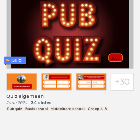
Quiz!
Quiz algemeen
June 2024
-
34
slides
Pubquiz
Basisschool
Middelbare school
Groep 4-8