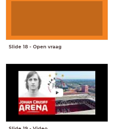
Slide
18
-
Open vraag
Slide
19
-
Video