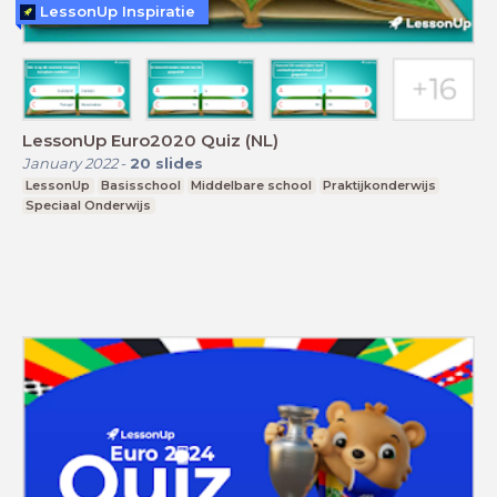
LessonUp Inspiratie
LessonUp Euro2020 Quiz (NL)
January 2022
-
20
slides
LessonUp
Basisschool
Middelbare school
Praktijkonderwijs
Speciaal Onderwijs