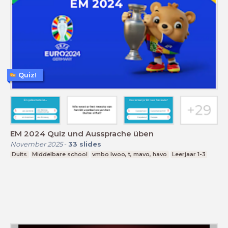
Quiz!
EM 2024 Quiz und Aussprache üben
November 2025
-
33
slides
Duits
Middelbare school
vmbo lwoo, t, mavo, havo
Leerjaar 1-3