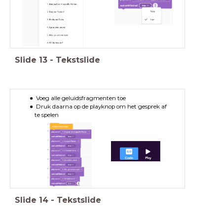
Slide
13
-
Tekstslide
Voeg alle geluidsfragmenten toe
Druk daarna op de playknop om het gesprek af
te spelen
Slide
14
-
Tekstslide