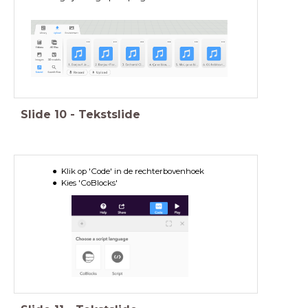
Slide
10
-
Tekstslide
Klik op 'Code' in de rechterbovenhoek
Kies 'CoBlocks'