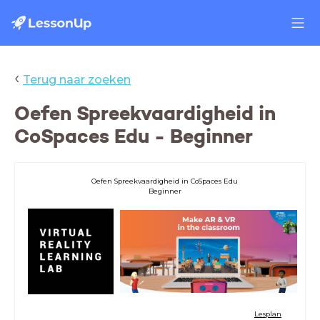
‹
Terug naar zoeken
Oefen Spreekvaardigheid in
CoSpaces Edu - Beginner
Oefen Spreekvaardigheid in CoSpaces Edu
Beginner
Lesplan