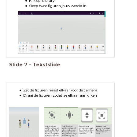
Klik op 'Library'
Sleep twee figuren jouw wereld in
Slide
7
-
Tekstslide
Zet de figuren naast elkaar voor de camera
Draai de figuren zodat ze elkaar aankijken