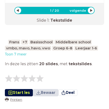
1
/
20
volgende
Slide
1
:
Tekstslide
Frans
+7
Basisschool
Middelbare school
vmbo, mavo, havo, vwo
Groep 6-8
Leerjaar 1-6
Toon 7 meer
In deze les zitten
20 slides
,
met
tekstslides
.
Start les
Bewaar
Deel
Printen