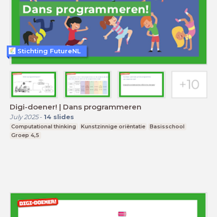
Stichting FutureNL
Digi-doener! | Dans programmeren
July 2025
-
14
slides
Computational thinking
Kunstzinnige oriëntatie
Basisschool
Groep 4,5