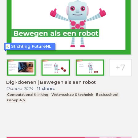
Stichting FutureNL
Digi-doener! | Bewegen als een robot
October 2024
-
11
slides
Computational thinking
Wetenschap & techniek
Basisschool
Groep 4,5