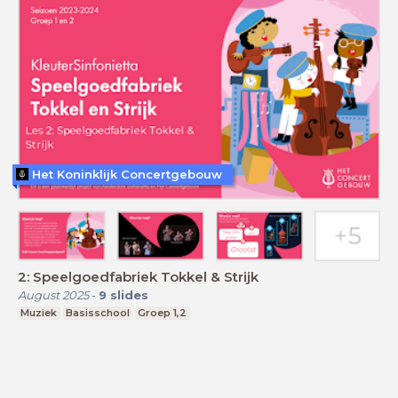
Het Koninklijk Concertgebouw
2: Speelgoedfabriek Tokkel & Strijk
August 2025
-
9
slides
Muziek
Basisschool
Groep 1,2