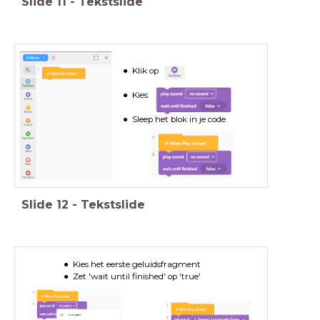
Slide
11
-
Tekstslide
Klik op
Kies
Sleep het blok in je code
Slide
12
-
Tekstslide
Kies het eerste geluidsfragment
Zet 'wait until finished' op 'true'