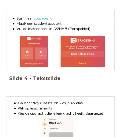
Surf naar
cospaces.io
Maak een studentaccount
Vul de klassencode in: V2NHB (Pompebled)
Slide
4
-
Tekstslide
Ga naar 'My Classes' en kies jouw klas.
Klik op assignments
Kies de opdracht die je leerkracht heeft klaargezet