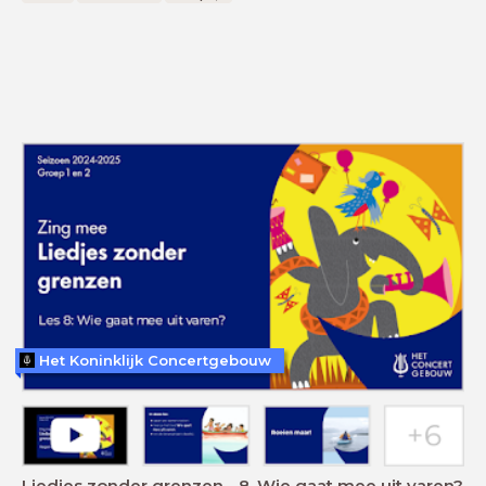
Het Koninklijk Concertgebouw
Liedjes zonder grenzen - 8. Wie gaat mee uit varen?