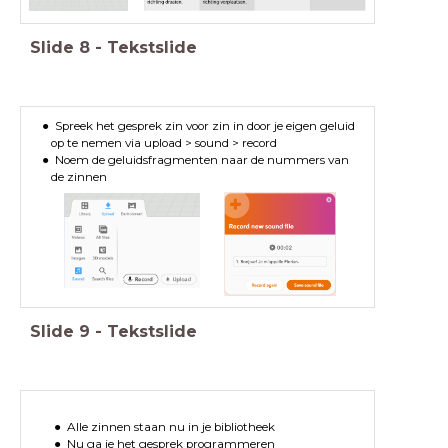
Slide
8
-
Tekstslide
Spreek het gesprek zin voor zin in door je eigen geluid
op te nemen via upload > sound > record
Noem de geluidsfragmenten naar de nummers van
de zinnen
Slide
9
-
Tekstslide
Alle zinnen staan nu in je bibliotheek
Nu ga je het gesprek programmeren