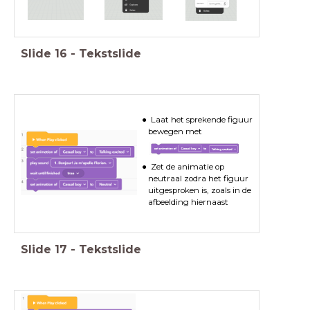
Slide
16
-
Tekstslide
Laat het sprekende figuur
bewegen met
Zet de animatie op
neutraal zodra het figuur
uitgesproken is, zoals in de
afbeelding hiernaast
Slide
17
-
Tekstslide