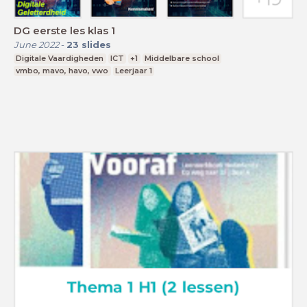
DG eerste les klas 1
June 2022
-
23
slides
Digitale Vaardigheden
ICT
+1
Middelbare school
vmbo, mavo, havo, vwo
Leerjaar 1