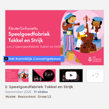
Het Koninklijk Concertgebouw
2: Speelgoedfabriek Tokkel en Strijk
September 2025
-
11
slides
Muziek
Basisschool
Groep 1,2