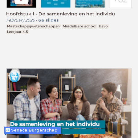
Hoofdstuk 1 - De samenleving en het individu
February 2026
-
66
slides
Maatschappijwetenschappen
Middelbare school
havo
Leerjaar 4,5
Seneca Burgerschap