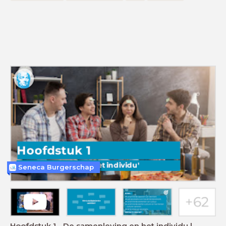
Seneca Burgerschap
Hoofdstuk 1 - De samenleving en het individu |