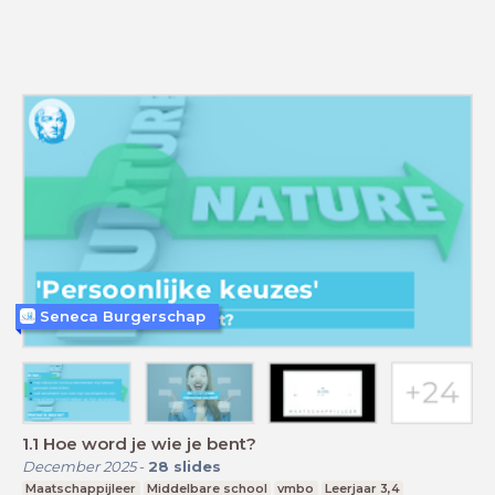
Seneca Burgerschap
1.1 Hoe word je wie je bent?
December 2025
-
28
slides
Maatschappijleer
Middelbare school
vmbo
Leerjaar 3,4