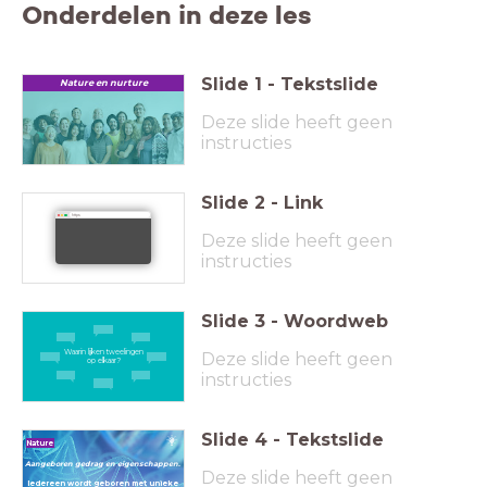
Onderdelen in deze les
Slide
1
-
Tekstslide
Nature en nurture
Deze slide heeft geen
instructies
Slide
2
-
Link
https:
Deze slide heeft geen
instructies
Slide
3
-
Woordweb
Waarin lijken tweelingen
Deze slide heeft geen
op elkaar?
instructies
Slide
4
-
Tekstslide
Nature
Aangeboren gedrag en eigenschappen.
Deze slide heeft geen
Iedereen wordt geboren met unieke