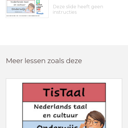
Deze slide heeft geen
https://wordwall.net/
www.youtube.com
instructies
www.freepik.com
Deze les is gemaakt door TisTaal by Dutchily. Op de vermelde bronnen na, alle rechten voorbehouden aan team Dutchily.
Meer lessen zoals deze