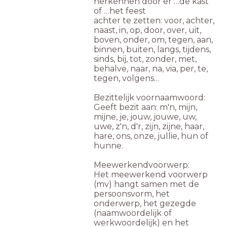
herkennen door er …de kast
of …het feest
achter te zetten:
voor, achter,
naast, in, op, door, over, uit,
boven, onder, om, tegen, aan,
binnen, buiten, langs, tijdens,
sinds, bij, tot, zonder, met,
behalve, naar, na, via, per, te,
tegen, volgens…
Bezittelijk voornaamwoord:
Geeft bezit aan: m'n, mijn,
mijne, je, jouw, jouwe, uw,
uwe, z'n, d'r, zijn, zijne, haar,
hare, ons, onze, jullie, hun of
hunne.
Meewerkendvoorwerp:
Het meewerkend voorwerp
(mv) hangt samen met de
persoonsvorm, het
onderwerp, het gezegde
(naamwoordelijk of
werkwoordelijk) en het