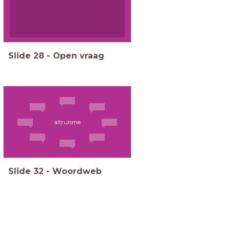
Slide
28
-
Open vraag
altruïsme
Slide
32
-
Woordweb