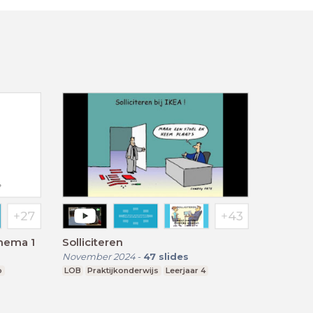
hema 1
Solliciteren
November 2024
-
47
slides
o
LOB
Praktijkonderwijs
Leerjaar 4