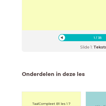
1
/
35
Slide
1
:
Tekst
Onderdelen in deze les
TaalCompleet B1 les 1.7