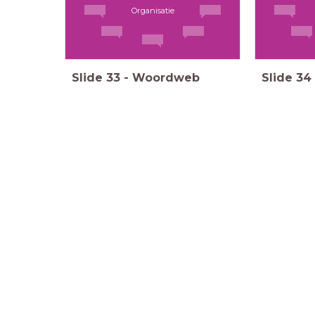
Organisatie
Slide
33
-
Woordweb
Slide
34