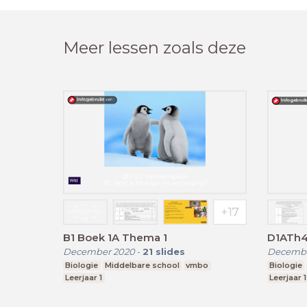
Meer lessen zoals deze
B1 Boek 1A Thema 1
D1ATh4 
December 2020
-
21
slides
Decembe
Biologie
Middelbare school
vmbo
Biologie
Leerjaar 1
Leerjaar 1