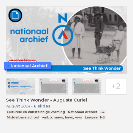
Nationaal Archief
See Think Wonder - Augusta Curiel
August 2024
-
6
slides
Culturele en kunstzinnige vorming
Nationaal Archief
+4
Middelbare school
vmbo, mavo, havo, vwo
Leerjaar 1-6