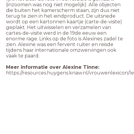
(inzoomen was nog niet mogelijk). Alle objecten
die buiten het kamerscherm staan, zijn dus niet
terug te zien in het eindproduct. De uitsnede
wordt op een kartonnen kaartje (carte-de-visite)
geplakt. Het uitwisselen en verzamelen van
cartes-de-visite werd in de 19de eeuw een
enorme rage. Links op de foto is Alexines zadel te
zien. Alexine was een fervent ruiter en reisde
tijdens haar internationale omzwervingen ook
https://resources.huygens.knaw.nl/vrouwenlexicon/