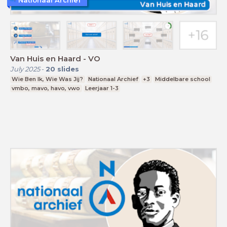
Van Huis en Haard - VO
July 2025
-
20
slides
Wie Ben Ik, Wie Was Jij?
Nationaal Archief
+3
Middelbare school
vmbo, mavo, havo, vwo
Leerjaar 1-3