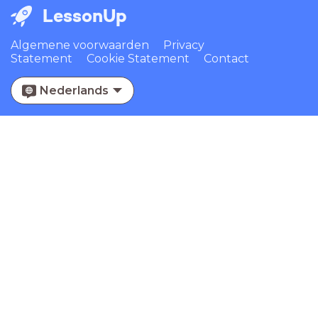
LessonUp
Algemene voorwaarden
Privacy
Statement
Cookie Statement
Contact
Nederlands