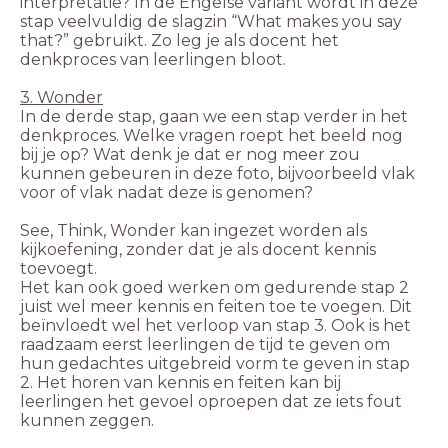
interpretatie? In de Engelse variant wordt in deze
stap veelvuldig de slagzin “What makes you say
that?” gebruikt. Zo leg je als docent het
In de derde stap, gaan we een stap verder in het
denkproces. Welke vragen roept het beeld nog
bij je op? Wat denk je dat er nog meer zou
kunnen gebeuren in deze foto, bijvoorbeeld vlak
See, Think, Wonder kan ingezet worden als
kijkoefening, zonder dat je als docent kennis
Het kan ook goed werken om gedurende stap 2
juist wel meer kennis en feiten toe te voegen. Dit
beïnvloedt wel het verloop van stap 3. Ook is het
raadzaam eerst leerlingen de tijd te geven om
hun gedachtes uitgebreid vorm te geven in stap
2. Het horen van kennis en feiten kan bij
leerlingen het gevoel oproepen dat ze iets fout