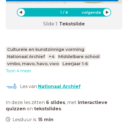
1
/
6
volgende
Slide
1
:
Tekstslide
Culturele en kunstzinnige vorming
Nationaal Archief
+4
Middelbare school
vmbo, mavo, havo, vwo
Leerjaar 1-6
Toon 4 meer
Les van
Nationaal Archief
In deze les zitten
6 slides
,
met
interactieve
quizzen
en
tekstslides
.
Lesduur is:
15
min