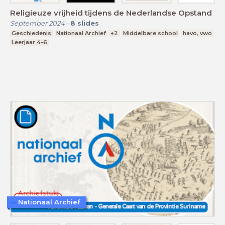
Religieuze vrijheid tijdens de Nederlandse Opstand
September 2024
-
8
slides
Geschiedenis
Nationaal Archief
+2
Middelbare school
havo, vwo
Leerjaar 4-6
Nationaal Archief