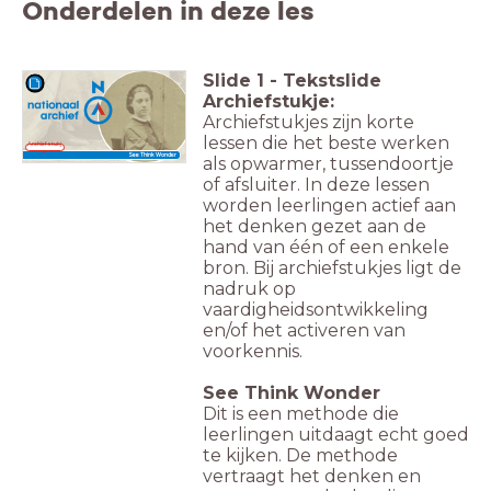
Onderdelen in deze les
Slide
1
-
Tekstslide
Archiefstukje:
Archiefstukjes zijn korte
lessen die het beste werken
Archiefstukj
e
See Think Wonder
als opwarmer, tussendoortje
of afsluiter. In deze lessen
worden leerlingen actief aan
het denken gezet aan de
hand van één of een enkele
bron. Bij archiefstukjes ligt de
nadruk op
vaardigheidsontwikkeling
en/of het activeren van
voorkennis.
See Think Wonder
Dit is een methode die
leerlingen uitdaagt echt goed
te kijken. De methode
vertraagt het denken en