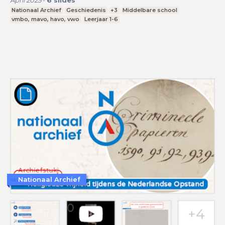
April 2025
-
6
slides
Nationaal Archief
Geschiedenis
+3
Middelbare school
vmbo, mavo, havo, vwo
Leerjaar 1-6
Nationaal Archief