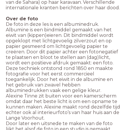
van de Sahara) op haar karavaan. Verschillende
De foto in deze les is een albuminedruk.
Albumine is een bindmiddel gemaakt van het
eiwit van (kippen)eieren. Dit bindmiddel wordt
opgeklopt met lichtgevoelig zilverzout en op
papier gesmeerd om lichtgevoelig papier te
creëren. Door dit papier achter een fotonegatief
te plaatsen en bloot te stellen aan (dag)licht,
wordt een positieve afdruk gemaakt: een foto.
Deze techniek ontstond rond 1850 en maakte
fotografie voor het eerst commercieel
toegankelijk. Door het eiwit in de albumine en
het gebruik van zwavel hebben
Alexine Tinne zit buiten voor een kamerscherm
omdat daar het beste licht is om een opname te
kunnen maken. Alexine maakt rond dezelfde tijd
echter ook al interieurfoto’s van haar huis aan de
Door later een uitsnede te maken van de foto
lijkt het alsof de foto in een studio is gemaakt