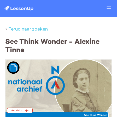
‹
Terug naar zoeken
See Think Wonder - Alexine
Tinne
Archiefstukje
See Think Wonder