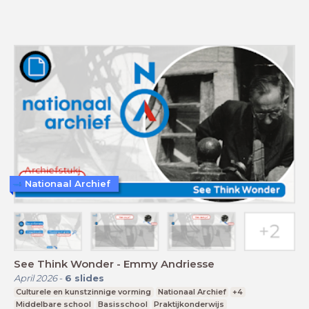
Nationaal Archief
See Think Wonder - Emmy Andriesse
April 2026
-
6
slides
Culturele en kunstzinnige vorming
Nationaal Archief
+4
Middelbare school
Basisschool
Praktijkonderwijs