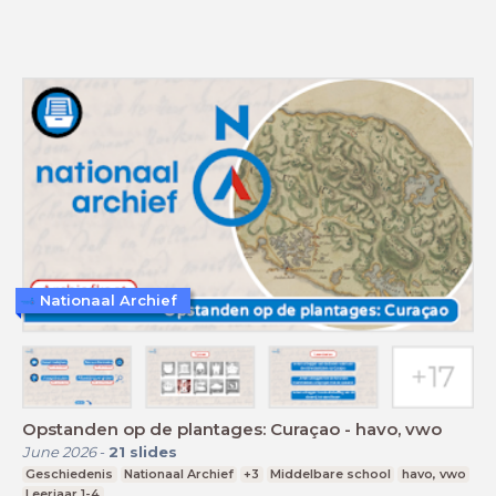
Nationaal Archief
Opstanden op de plantages: Curaçao - havo, vwo
June 2026
-
21
slides
Geschiedenis
Nationaal Archief
+3
Middelbare school
havo, vwo
Leerjaar 1-4