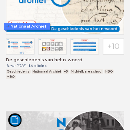
Nationaal Archief
De geschiedenis van het n-woord
June 2026
-
14
slides
Geschiedenis
Nationaal Archief
+5
Middelbare school
HBO
MBO