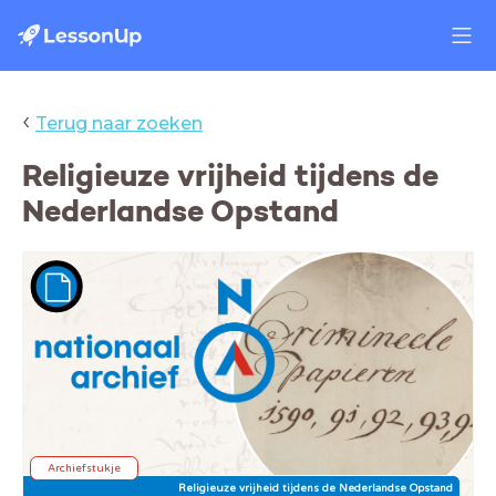
‹
Terug naar zoeken
Religieuze vrijheid tijdens de
Nederlandse Opstand
Archiefstukje
Religieuze vrijheid tijdens de Nederlandse Opstand