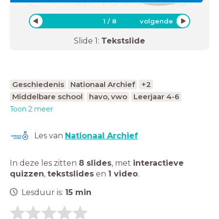
1
/
8
volgende
Slide
1
:
Tekstslide
Geschiedenis
Nationaal Archief
+2
Middelbare school
havo, vwo
Leerjaar 4-6
Toon 2 meer
Les van
Nationaal Archief
In deze les zitten
8 slides
,
met
interactieve
quizzen
,
tekstslides
en
1 video
.
Lesduur is:
15
min