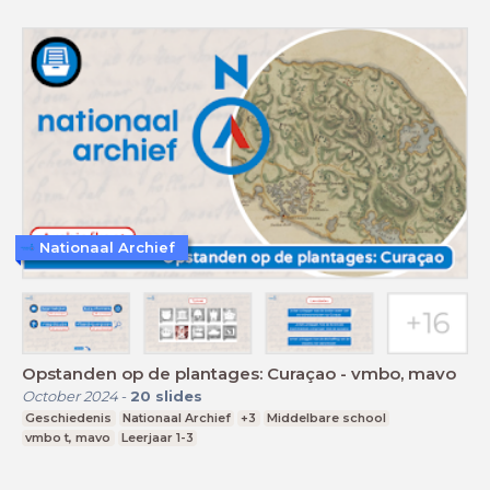
Nationaal Archief
Opstanden op de plantages: Curaçao - vmbo, mavo
October 2024
-
20
slides
Geschiedenis
Nationaal Archief
+3
Middelbare school
vmbo t, mavo
Leerjaar 1-3