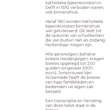
katholieke bijeenkomsten in
Delft in 1592 verboden waren,
ook binnenshuis.
Vanaf 1651 worden katholieke
bijeenkomsten binnenshuis
wel getolereerd. Dit leidt tot
de opkomst van schuilkerken
die van buiten niet als zodanig
herkenbaar mogen zijn.
Alle aanwezigen, behalve
enkele minderjarigen, kregen
boetes opgelegd tot 200
gulden (ongeveer 5000
euro). Jonkvrouwe Van
Alckemade heeft de boetes
van haar familieleden en
bedienden uit eigen zak
betaald.
Een transcriptie en hertaling
van deze tekst staat in de