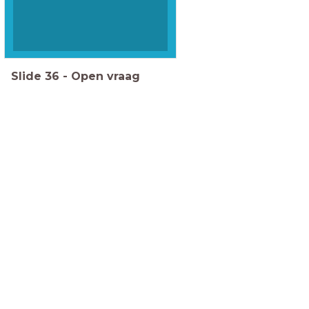
Slide
36
-
Open vraag