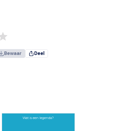
Bewaar
Deel
Wat is een legenda?