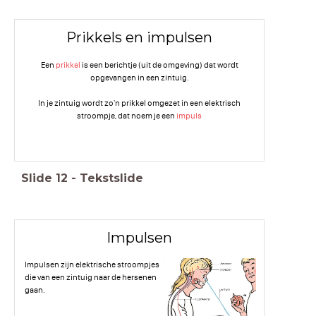
Prikkels en impulsen
Een
prikkel
is een berichtje (uit de omgeving) dat wordt
opgevangen in een zintuig.
In je zintuig wordt zo'n prikkel omgezet in een elektrisch
stroompje, dat noem je een
impuls
Slide
12
-
Tekstslide
Impulsen
Impulsen zijn elektrische stroompjes
die van een zintuig naar de hersenen
gaan.