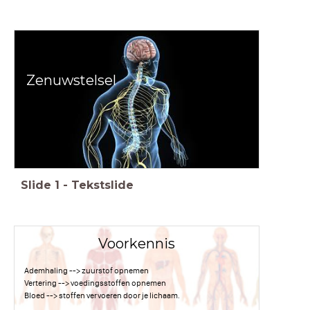
Zenuwstelsel
Slide
1
-
Tekstslide
Voorkennis
Ademhaling --> zuurstof opnemen
Vertering --> voedingsstoffen opnemen
Bloed --> stoffen vervoeren door je lichaam.