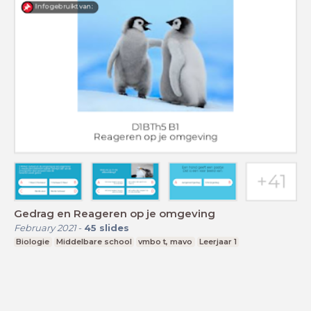
Gedrag en Reageren op je omgeving
February 2021
-
45
slides
Biologie
Middelbare school
vmbo t, mavo
Leerjaar 1