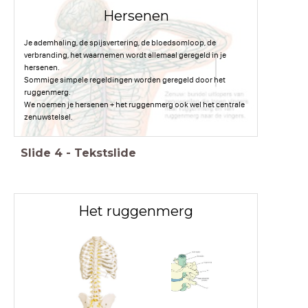
Hersenen
Je ademhaling, de spijsvertering, de bloedsomloop, de
verbranding, het waarnemen wordt allemaal geregeld in je
hersenen.
Sommige simpele regeldingen worden geregeld door het
ruggenmerg.
We noemen je hersenen + het ruggenmerg ook wel het centrale
zenuwstelsel.
Slide
4
-
Tekstslide
Het ruggenmerg