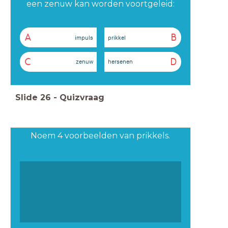
een zenuw kan worden voortgeleid:
A
B
impuls
prikkel
C
D
zenuw
hersenen
Slide
26
-
Quizvraag
Noem 4 voorbeelden van prikkels.