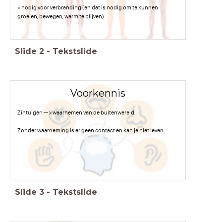
= nodig voor verbranding (en dat is nodig om te kunnen
groeien, bewegen, warm te blijven).
Slide
2
-
Tekstslide
Voorkennis
Zintuigen --> waarnemen van de buitenwereld.
Zonder waarneming is er geen contact en kan je niet leven.
Slide
3
-
Tekstslide