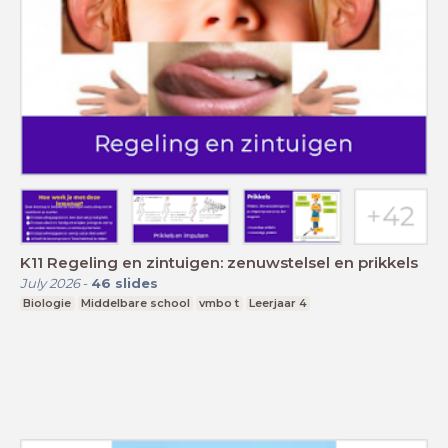
K11 Regeling en zintuigen: zenuwstelsel en prikkels
July 2026
-
46
slides
Biologie
Middelbare school
vmbo t
Leerjaar 4