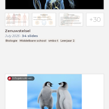
Zenuwstelsel
July 2025
-
34
slides
Biologie
Middelbare school
vmbo t
Leerjaar 2