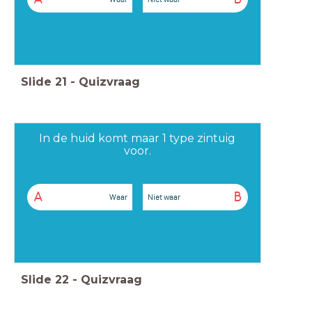
Slide
21
-
Quizvraag
In de huid komt maar 1 type zintuig
voor.
A
B
Waar
Niet waar
Slide
22
-
Quizvraag