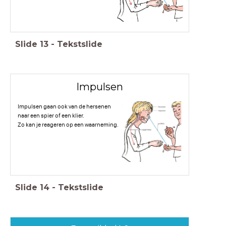
Slide
13
-
Tekstslide
Impulsen
Impulsen gaan ook van de hersenen
naar een spier of een klier.
Zo kan je reageren op een waarneming.
Slide
14
-
Tekstslide