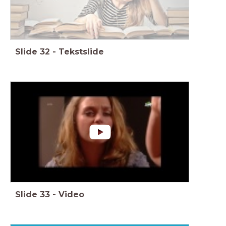
Slide
32
-
Tekstslide
Slide
33
-
Video