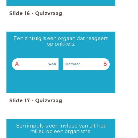
Slide
16
-
Quizvraag
Een zintuig is een orgaan dat reageert
op prikkels.
A
B
Waar
Niet waar
Slide
17
-
Quizvraag
Een impuls is een invloed van uit het
milieu op een organisme.