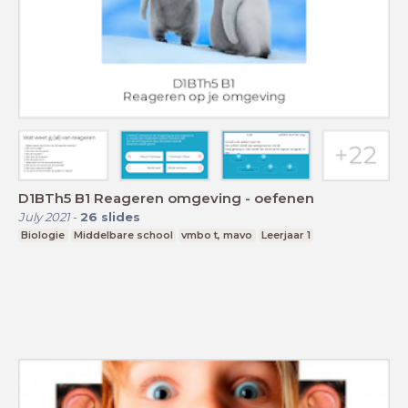
D1BTh5 B1 Reageren omgeving - oefenen
July 2021
-
26
slides
Biologie
Middelbare school
vmbo t, mavo
Leerjaar 1