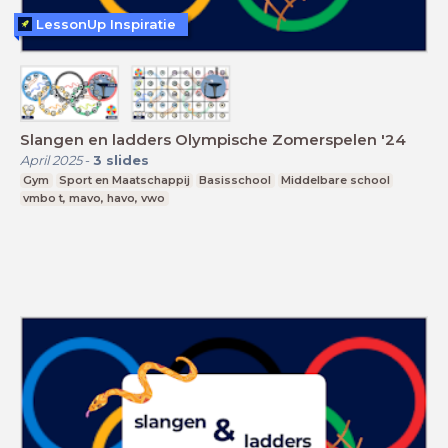
LessonUp Inspiratie
Slangen en ladders Olympische Zomerspelen '24
April 2025
-
3
slides
Gym
Sport en Maatschappij
Basisschool
Middelbare school
vmbo t, mavo, havo, vwo