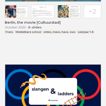
Berlin, the movie [Cultuurstad]
October 2020
-
6
slides
Frans
Middelbare school
vmbo, mavo, havo, vwo
Leerjaar 1-6