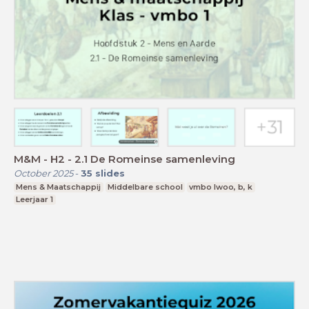
M&M - H2 - 2.1 De Romeinse samenleving
October 2025
-
35
slides
Mens & Maatschappij
Middelbare school
vmbo lwoo, b, k
Leerjaar 1