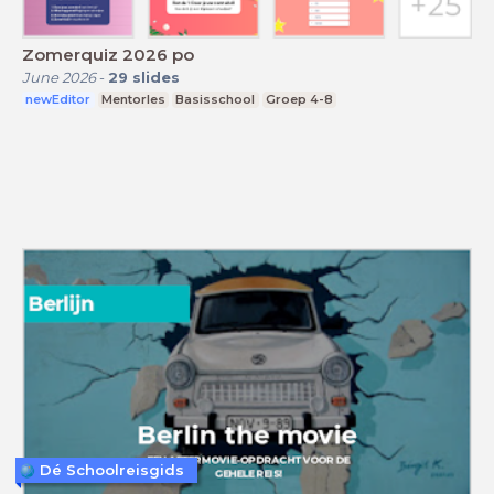
Zomerquiz 2026 po
June 2026
-
29
slides
newEditor
Mentorles
Basisschool
Groep 4-8
Dé Schoolreisgids