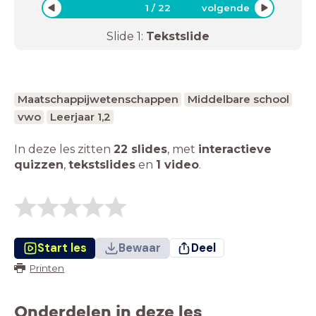
1
/
22
volgende
Slide
1
:
Tekstslide
Maatschappijwetenschappen
Middelbare school
vwo
Leerjaar 1,2
In deze les zitten
22 slides
,
met
interactieve
quizzen
,
tekstslides
en
1 video
.
Start les
Bewaar
Deel
Printen
Onderdelen in deze les