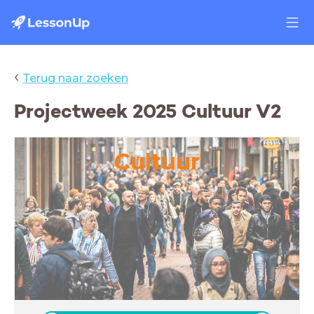
‹
Terug naar zoeken
Projectweek 2025 Cultuur V2
Cultuur