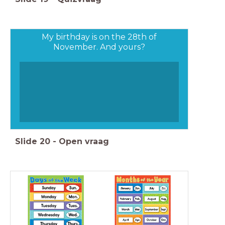
My birthday is on the 28th of
November. And yours?
Slide
20
-
Open vraag