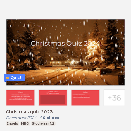
Quiz!
Christmas quiz 2023
December 2024
-
40
slides
Engels
MBO
Studiejaar 1,2