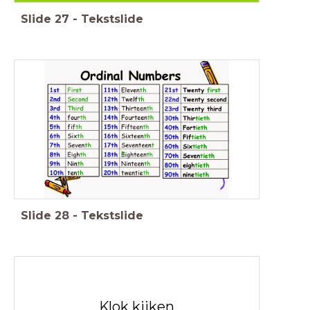
Slide
27
-
Tekstslide
Slide
28
-
Tekstslide
Klok kijken