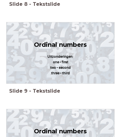
Slide
8
-
Tekstslide
Ordinal numbers
Uitzonderingen:
one - first
two - second
three - third
Slide
9
-
Tekstslide
Ordinal numbers