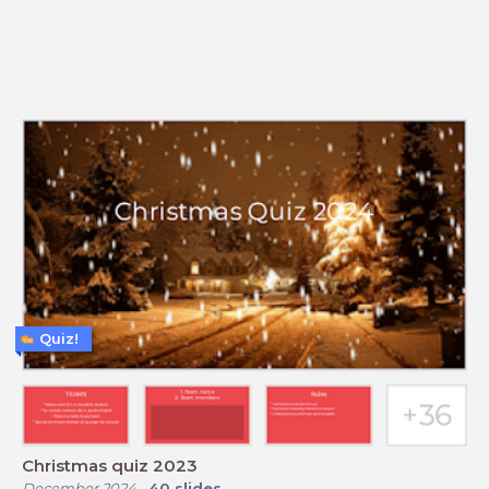
Quiz!
Christmas quiz 2023
December 2024
-
40
slides