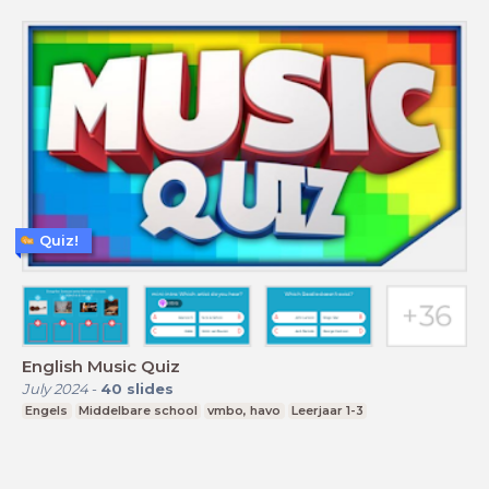
Quiz!
English Music Quiz
July 2024
-
40
slides
Engels
Middelbare school
vmbo, havo
Leerjaar 1-3