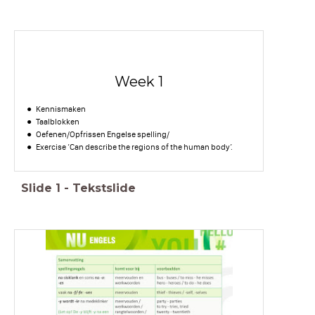
Week 1
Kennismaken
Taalblokken
Oefenen/Opfrissen Engelse spelling/
Exercise ‘Can describe the regions of the human body’.
Slide
1
-
Tekstslide