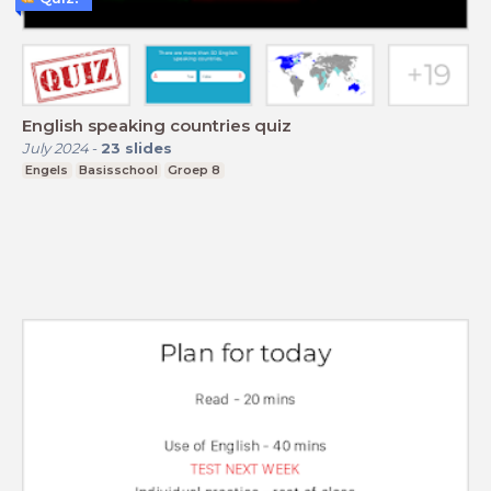
English speaking countries quiz
July 2024
-
23
slides
Engels
Basisschool
Groep 8