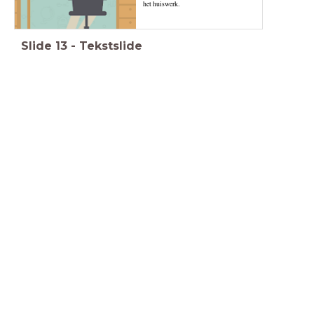
het huiswerk.
Slide
13
-
Tekstslide