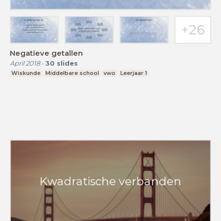
Negatieve getallen
April 2018
-
30
slides
Wiskunde
Middelbare school
vwo
Leerjaar 1