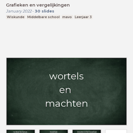
Grafieken en vergelijkingen
January 2022
-
30
slides
Wiskunde
Middelbare school
mavo
Leerjaar 3