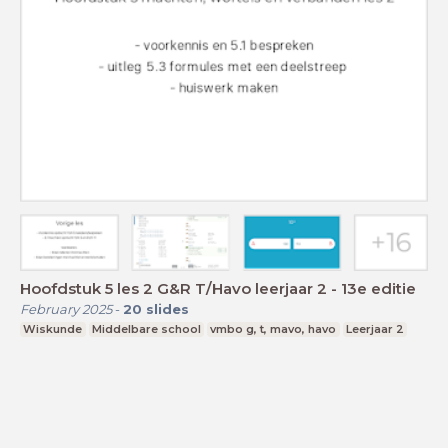
Hoofdstuk 5 les 2 G&R T/Havo leerjaar 2 - 13e editie
February 2025
-
20
slides
Wiskunde
Middelbare school
vmbo g, t, mavo, havo
Leerjaar 2