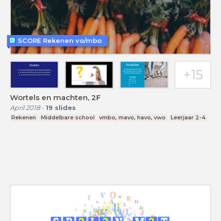
SCORE Rekenen vo/mbo
Wortels en machten, 2F
April 2018
-
19
slides
Rekenen
Middelbare school
vmbo, mavo, havo, vwo
Leerjaar 2-4