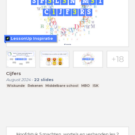
LessonUp Inspiratie
Cijfers
August 2024
-
22
slides
Wiskunde
Rekenen
Middelbare school
MBO
ISK