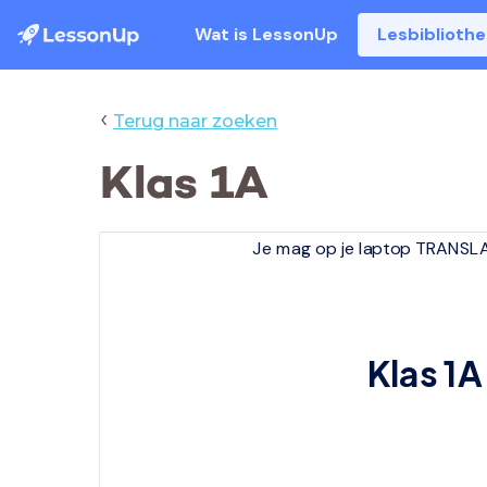
Wat is LessonUp
Lesbiblioth
‹
Terug naar zoeken
Klas 1A
Je mag op je laptop TRANSLA
Klas 1A