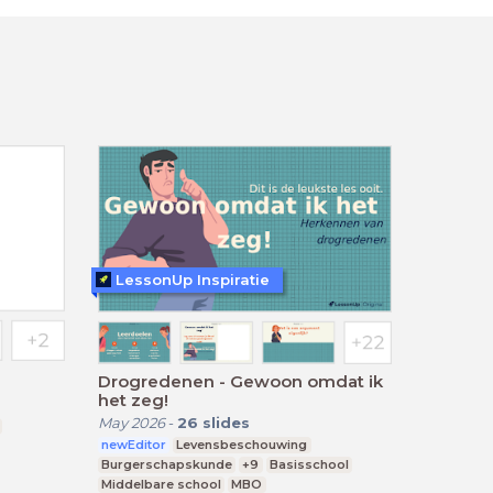
LessonUp Inspiratie
Drogredenen - Gewoon omdat ik
het zeg!
May 2026
-
26
slides
newEditor
Levensbeschouwing
Burgerschapskunde
+9
Basisschool
Middelbare school
MBO