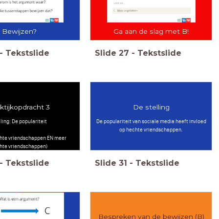
Bewijzen?
Ga aan de slag met B!
-
Tekstslide
Slide
27
-
Tekstslide
ktijkopdracht 3
De stelling
lling: De populariteit
De populariteit van sociale media heeft invloed
op hechte vriendschappen.
hte vriendschappen EN meer
hte vriendschappen)
-
Tekstslide
Slide
31
-
Tekstslide
Bespreken van de bewijzen (B)