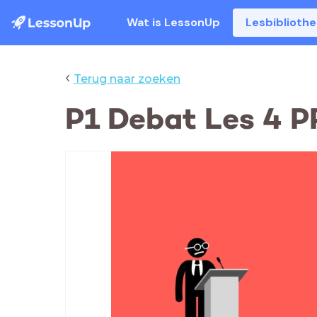
Wat is LessonUp
Lesbiblioth
‹
Terug naar zoeken
P1 Debat Les 4 