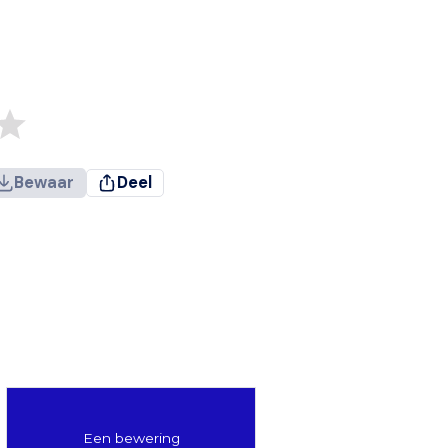
Bewaar
Deel
Een bewering