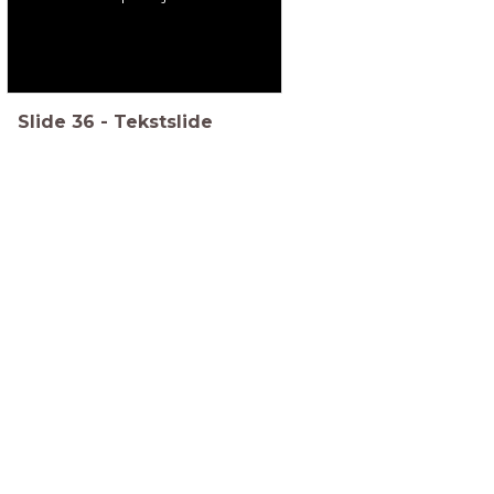
Slide
36
-
Tekstslide