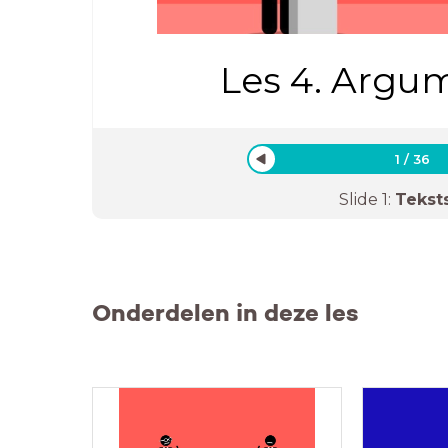
Les 4. Argu
1
/
36
Slide
1
:
Tekst
Onderdelen in deze les