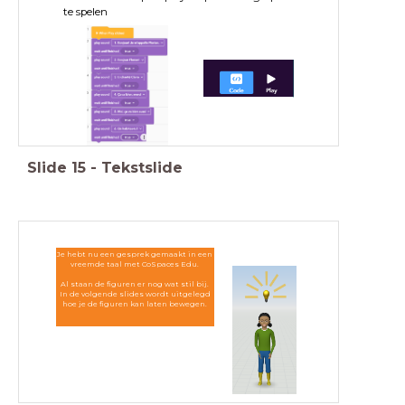
te spelen
Slide
15
-
Tekstslide
Je hebt nu een gesprek gemaakt in een
vreemde taal met CoSpaces Edu.
Al staan de figuren er nog wat stil bij.
In de volgende slides wordt uitgelegd
hoe je de figuren kan laten bewegen.