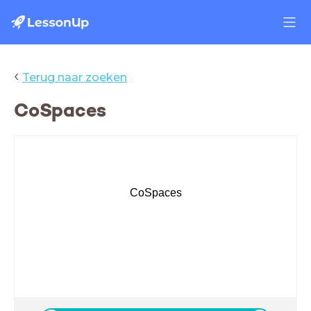
‹
Terug naar zoeken
CoSpaces
CoSpaces