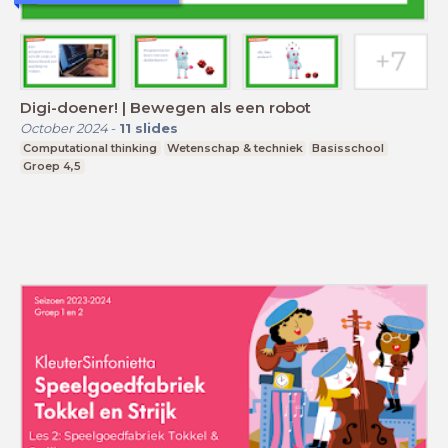
Digi-doener! | Bewegen als een robot
October 2024
-
11
slides
Computational thinking
Wetenschap & techniek
Basisschool
Groep 4,5