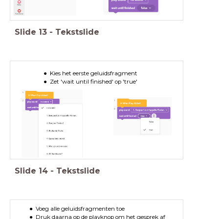
Slide
13
-
Tekstslide
Kies het eerste geluidsfragment
Zet 'wait until finished' op 'true'
Slide
14
-
Tekstslide
Voeg alle geluidsfragmenten toe
Druk daarna op de playknop om het gesprek af