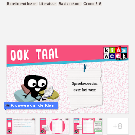
Begrijpend lezen
Literatuur
Basisschool
Groep 5-8
Kidsweek in de Klas