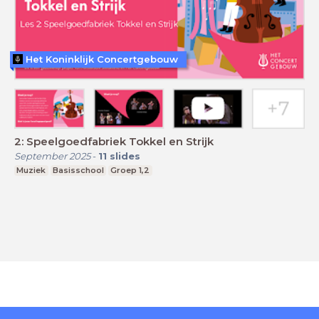
Het Koninklijk Concertgebouw
2: Speelgoedfabriek Tokkel en Strijk
September 2025
-
11
slides
Muziek
Basisschool
Groep 1,2