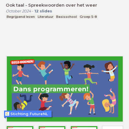
Ook taal - Spreekwoorden over het weer
October 2024
-
12
slides
Begrijpend lezen
Literatuur
Basisschool
Groep 5-8
Stichting FutureNL