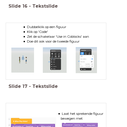
Slide
16
-
Tekstslide
Dubbelklik op een figuur
Klik op 'Code'
Zet de schakelaar 'Use in Coblocks' aan
Doe dit ook voor de tweede figuur
Slide
17
-
Tekstslide
Laat het sprekende figuur
bewegen met