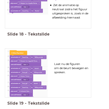
Zet de animatie op
neutraal zodra het figuur
uitgesproken is, zoals in de
afbeelding hiernaast
Slide
18
-
Tekstslide
Laat nu de figuren
om de beurt bewegen en
spreken.
Slide
19
-
Tekstslide