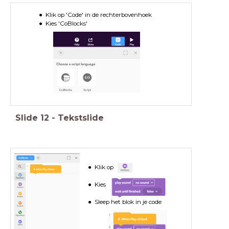
Klik op 'Code' in de rechterbovenhoek
Kies 'CoBlocks'
Slide
12
-
Tekstslide
Klik op
Kies
Sleep het blok in je code