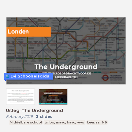
Dé Schoolreisgids
Uitleg: The Underground
February 2019
-
3
slides
Middelbare school
vmbo, mavo, havo, vwo
Leerjaar 1-6