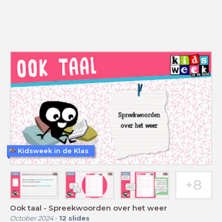
Kidsweek in de Klas
Ook taal - Spreekwoorden over het weer
October 2024
-
12
slides