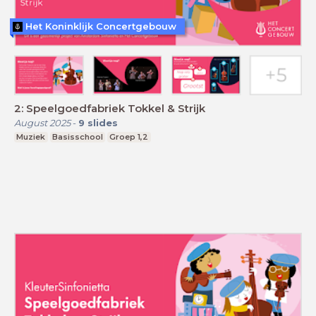
Het Koninklijk Concertgebouw
2: Speelgoedfabriek Tokkel & Strijk
August 2025
-
9
slides
Muziek
Basisschool
Groep 1,2