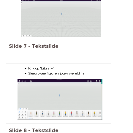
Slide
7
-
Tekstslide
Klik op 'Library'
Sleep twee figuren jouw wereld in
Slide
8
-
Tekstslide