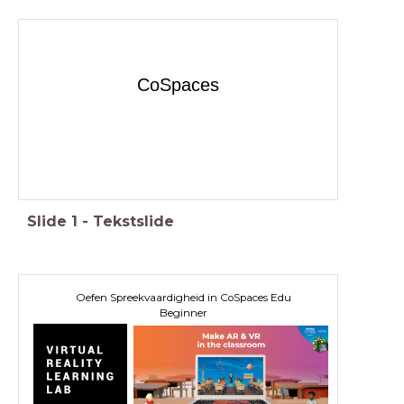
CoSpaces
Slide
1
-
Tekstslide
Oefen Spreekvaardigheid in CoSpaces Edu
Beginner