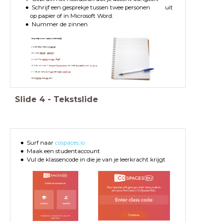
Schrijf een gesprekje tussen twee personen uit
op papier of in Microsoft Word.
Nummer de zinnen
Slide
4
-
Tekstslide
Surf naar
cospaces.io
Maak een studentaccount
Vul de klassencode in die je van je leerkracht krijgt