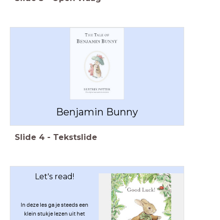
Benjamin Bunny
Slide
4
-
Tekstslide
Let's read!
In deze les ga je steeds een
klein stukje lezen uit het