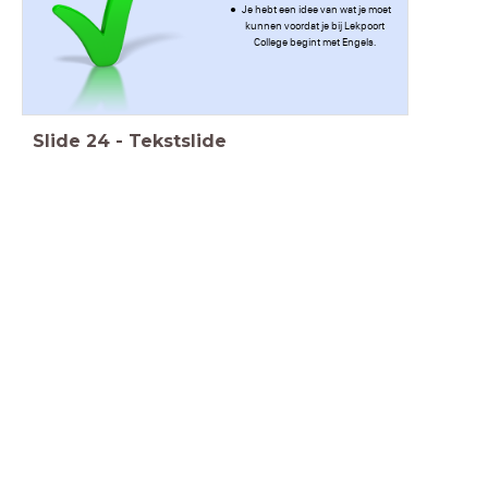
Je hebt een idee van wat je moet
kunnen voordat je bij Lekpoort
College begint met Engels.
Slide
24
-
Tekstslide