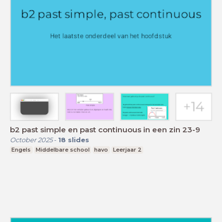
b2 past simple en past continuous in een zin 23-9
October 2025
-
18
slides
Engels
Middelbare school
havo
Leerjaar 2