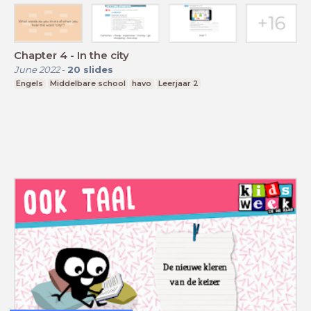
Chapter 4 - In the city
June 2022
-
20
slides
Engels
Middelbare school
havo
Leerjaar 2