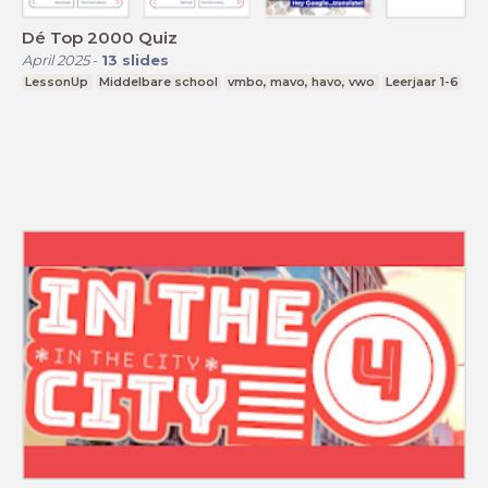
Dé Top 2000 Quiz
April 2025
-
13
slides
LessonUp
Middelbare school
vmbo, mavo, havo, vwo
Leerjaar 1-6