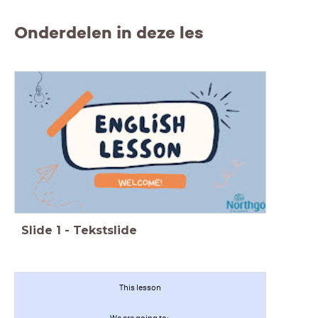
Onderdelen in deze les
Slide
1
-
Tekstslide
This lesson
We are going to: