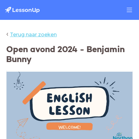
‹
Terug naar zoeken
Open avond 2024 - Benjamin
Bunny