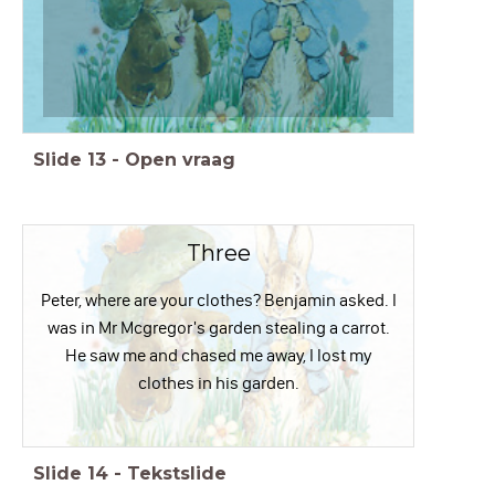
Slide
13
-
Open vraag
Three
Peter, where are your clothes? Benjamin asked. I
was in Mr Mcgregor's garden stealing a carrot.
He saw me and chased me away, I lost my
clothes in his garden.
Slide
14
-
Tekstslide