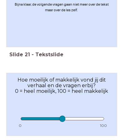
Bijna klaar, de volgende vragen gaan niet meer over de tekst
maar over de les zelf.
Slide
21
-
Tekstslide
Hoe moeilijk of makkelijk vond jij dit
verhaal en de vragen erbij?
0 = heel moeilijk, 100 = heel makkelijk
0
100