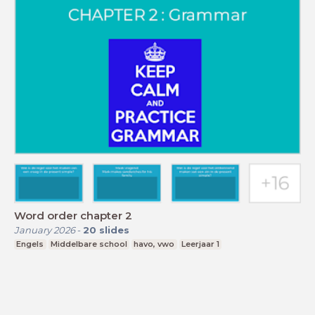
Word order chapter 2
January 2026
-
20
slides
Engels
Middelbare school
havo, vwo
Leerjaar 1