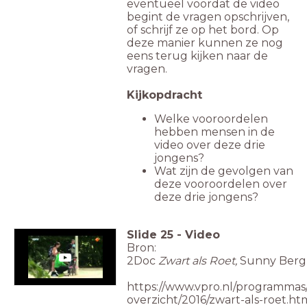
eventueel voordat de video
begint de vragen opschrijven,
of schrijf ze op het bord. Op
deze manier kunnen ze nog
eens terug kijken naar de
vragen.
Kijkopdracht
Welke vooroordelen
hebben mensen in de
video over deze drie
jongens?
Wat zijn de gevolgen van
deze vooroordelen over
deze drie jongens?
Slide
25
-
Video
Bron:
2Doc
Zwart als Roet,
Sunny Berg
https://www.vpro.nl/programmas/
overzicht/2016/zwart-als-roet.ht