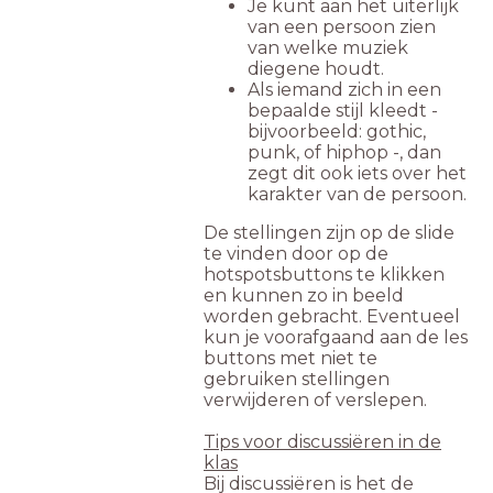
Je kunt aan het uiterlijk
van een persoon zien
van welke muziek
diegene houdt.
Als iemand zich in een
bepaalde stijl kleedt -
bijvoorbeeld: gothic,
punk, of hiphop -, dan
zegt dit ook iets over het
karakter van de persoon.
De stellingen zijn op de slide
te vinden door op de
hotspotsbuttons te klikken
en kunnen zo in beeld
worden gebracht. Eventueel
kun je voorafgaand aan de les
buttons met niet te
gebruiken stellingen
verwijderen of verslepen.
Tips voor discussiëren in de
klas
Bij discussiëren is het de