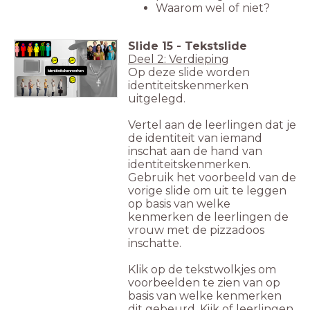
Waarom wel of niet?
Slide
15
-
Tekstslide
Deel 2: Verdieping
Op deze slide worden
Identiteitskenmerken
identiteitskenmerken
uitgelegd.
Vertel aan de leerlingen dat je
de identiteit van iemand
inschat aan de hand van
identiteitskenmerken.
Gebruik het voorbeeld van de
vorige slide om uit te leggen
op basis van welke
kenmerken de leerlingen de
vrouw met de pizzadoos
inschatte.
Klik op de tekstwolkjes om
voorbeelden te zien van op
basis van welke kenmerken
dit gebeurd. Kijk of leerlingen