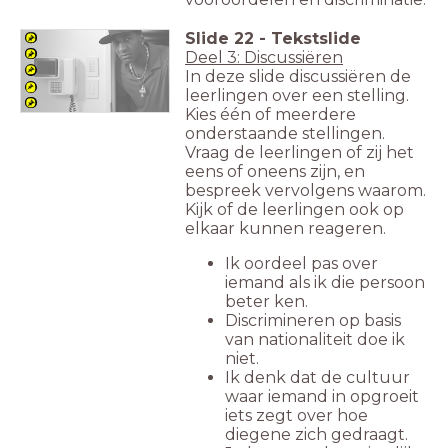
Slide
22
-
Tekstslide
Deel 3: Discussiëren
In deze slide discussiëren de
leerlingen over een stelling.
Kies één of meerdere
onderstaande stellingen.
Vraag de leerlingen of zij het
eens of oneens zijn, en
bespreek vervolgens waarom.
Kijk of de leerlingen ook op
elkaar kunnen reageren.
Ik oordeel pas over
iemand als ik die persoon
beter ken.
Discrimineren op basis
van nationaliteit doe ik
niet.
Ik denk dat de cultuur
waar iemand in opgroeit
iets zegt over hoe
diegene zich gedraagt.