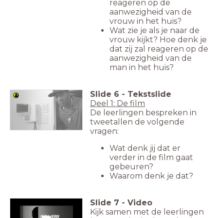
reageren op de
aanwezigheid van de
vrouw in het huis?
Wat zie je als je naar de
vrouw kijkt? Hoe denk je
dat zij zal reageren op de
aanwezigheid van de
man in het huis?
Slide
6
-
Tekstslide
Deel 1: De film
De leerlingen bespreken in
tweetallen de volgende
vragen:
Wat denk jij dat er
verder in de film gaat
gebeuren?
Waarom denk je dat?
Slide
7
-
Video
Kijk samen met de leerlingen