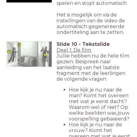
spelen en stopt automatisch.
Het is mogelijk om via de
instellingen van de video de
automatisch gegenereerde
ondertiteling aan te zetten.
Slide
10
-
Tekstslide
Deel 1: De film
Jullie hebben nu de hele film
gezien. Bespreek naar
aanleiding van het laatste
fragment met de leerlingen
de volgende vragen:
Hoe kijk je nu naar de
man? Komt het overeen
met wat je eerst dacht?
Waarom wel of niet? Op
welke beelden was jouw
voorspelling gebaseerd?
Hoe kijk je nu naar de
vrouw? Komt het
overeen met wat je eerst