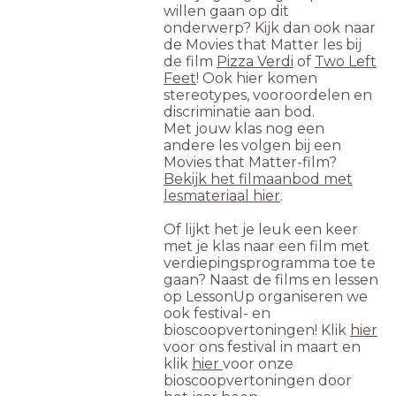
willen gaan op dit
onderwerp? Kijk dan ook naar
de Movies that Matter les bij
de film
Pizza Verdi
of
Two Left
Feet
! Ook hier komen
stereotypes, vooroordelen en
discriminatie aan bod.
Met jouw klas nog een
andere les volgen bij een
Movies that Matter-film?
Bekijk het filmaanbod met
lesmateriaal hier
.
Of lijkt het je leuk een keer
met je klas naar een film met
verdiepingsprogramma toe te
gaan? Naast de films en lessen
op LessonUp organiseren we
ook festival- en
bioscoopvertoningen! Klik
hier
voor ons festival in maart en
klik
hier
voor onze
bioscoopvertoningen door