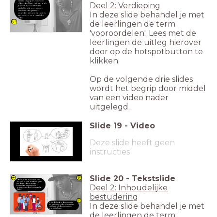
wereld begrijpen.<div><br>
Deel 2: Verdieping
</div><div>Maar, het kan ook
je zicht op situaties en
werkelijkheid ontnemen.
Wanneer dit gebeurt,
In deze slide behandel je met
verandert een stereotype in
een <b>vooroordeel</b>.
</div>
de leerlingen de term
'vooroordelen'. Lees met de
leerlingen de uitleg hierover
door op de hotspotbutton te
klikken.
Op de volgende drie slides
wordt het begrip door middel
van een video nader
uitgelegd.
Slide
19
-
Video
Deze slide heeft geen
instructies
Slide
20
-
Tekstslide
<div>Als we op basis van
onze vooroordelen gaan
handelen, dan worden
Deel 2: Inhoudelijke
bepaalde mensen en/of
groepen anders behandeld.
</div>
bestudering
In deze slide behandel je met
In Nederland is discriminatie
bij wet verboden. Aanzetten
tot haat of discriminatie is
ook strafbaar.
de leerlingen de term