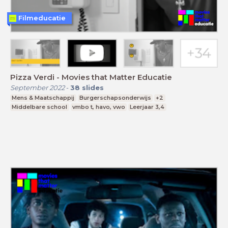
Filmeducatie
Pizza Verdi - Movies that Matter Educatie
September 2022
-
38
slides
Mens & Maatschappij
Burgerschapsonderwijs
+2
Middelbare school
vmbo t, havo, vwo
Leerjaar 3,4