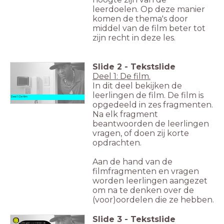
leerdoelen. Op deze manier
komen de thema's door
middel van de film beter tot
zijn recht in deze les.
Slide
2
-
Tekstslide
Deel 1: De film.
In dit deel bekijken de
leerlingen de film. De film is
Deel 1: De film
opgedeeld in zes fragmenten.
Na elk fragment
beantwoorden de leerlingen
vragen, of doen zij korte
opdrachten.
Aan de hand van de
filmfragmenten en vragen
worden leerlingen aangezet
om na te denken over de
(voor)oordelen die ze hebben.
Slide
3
-
Tekstslide
Jullie gaan zometeen de