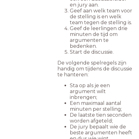
en jury aan.
Geef aan welk team voor
de stelling is en welk
team tegen de stelling is.
Geef de leerlingen drie
minuten de tijd om
argumenten te
bedenken.
Start de discussie.
De volgende spelregels zijn
handig om tijdens de discussie
te hanteren:
Sta op als je een
argument wilt
inbrengen;
Een maximaal aantal
minuten per stelling;
De laatste tien seconden
worden afgeteld;
De jury bepaalt wie de
beste argumenten heeft
en dus wie wint.