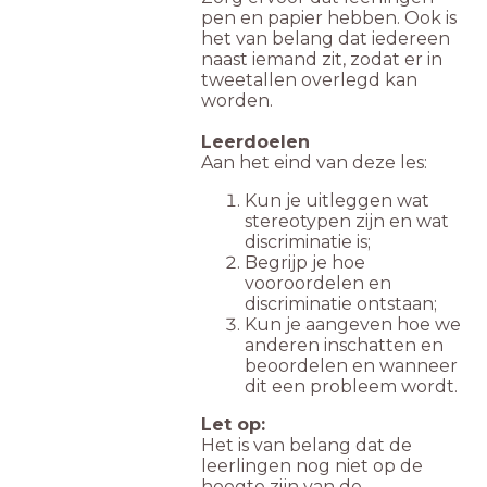
pen en papier hebben. Ook is
het van belang dat iedereen
naast iemand zit, zodat er in
tweetallen overlegd kan
worden.
Leerdoelen
Aan het eind van deze les:
Kun je uitleggen wat
stereotypen zijn en wat
discriminatie is;
Begrijp je hoe
vooroordelen en
discriminatie ontstaan;
Kun je aangeven hoe we
anderen inschatten en
beoordelen en wanneer
dit een probleem wordt.
Let op:
Het is van belang dat de
leerlingen nog niet op de
hoogte zijn van de