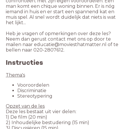
confronteert met zijn eigen vooroordelen. Een
man komt een chique woning binnen. Er is nóg
iemand in huis en er start een spannend kat en
muis spel. Al snel wordt duidelijk dat niets is wat
het lijkt...
Heb je vragen of opmerkingen over deze les?
Neem dan gerust contact met ons op door te
mailen naar educatie@moviesthatmatter.nl of te
bellen naar 020-2807612.
Instructies
1) De film (20 min)
2) Inhoudelijke bestudering (15 min)
3) Discussiëren (15 min)