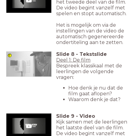
het tweede deel van de film.
De video begint vanzelf met
spelen en stopt automatisch.
Het is mogelijk om via de
instellingen van de video de
automatisch gegenereerde
ondertiteling aan te zetten.
Slide
8
-
Tekstslide
Deel 1: De film
Bespreek klassikaal met de
leerlingen de volgende
vragen:
Hoe denk je nu dat de
film gaat aflopen?
Waarom denk je dat?
Slide
9
-
Video
Kijk samen met de leerlingen
het laatste deel van de film.
De video begint vanzelf met