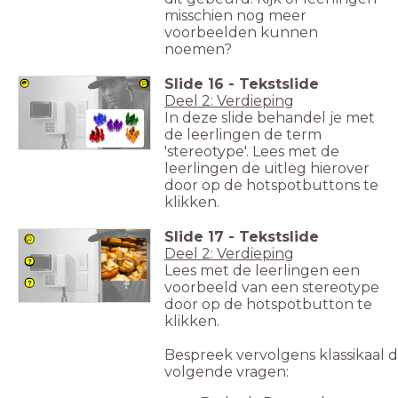
misschien nog meer
voorbeelden kunnen
noemen?
Slide
16
-
Tekstslide
Deel 2: Verdieping
In deze slide behandel je met
de leerlingen de term
'stereotype'. Lees met de
leerlingen de uitleg hierover
door op de hotspotbuttons te
klikken.
Slide
17
-
Tekstslide
Deel 2: Verdieping
Lees met de leerlingen een
voorbeeld van een stereotype
door op de hotspotbutton te
klikken.
Bespreek vervolgens klassikaal 
volgende vragen: