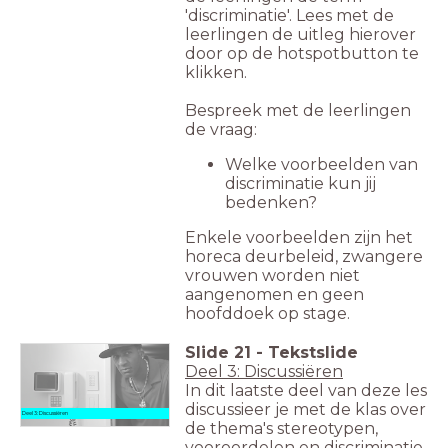
'discriminatie'. Lees met de
leerlingen de uitleg hierover
door op de hotspotbutton te
klikken.
Bespreek met de leerlingen
de vraag:
Welke voorbeelden van
discriminatie kun jij
bedenken?
Enkele voorbeelden zijn het
horeca deurbeleid, zwangere
vrouwen worden niet
aangenomen en geen
hoofddoek op stage.
Slide
21
-
Tekstslide
Deel 3: Discussiëren
In dit laatste deel van deze les
discussieer je met de klas over
Deel 3: Discussiëren
de thema's stereotypen,
vooroordelen en discriminatie.