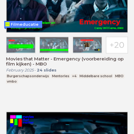
Filmeducatie
Movies that Matter - Emergency (voorbereiding op
film kijken) - MBO
February 2025
-
24
slides
Burgerschapsonderwijs
Mentorles
+4
Middelbare school
MBO
vmbo