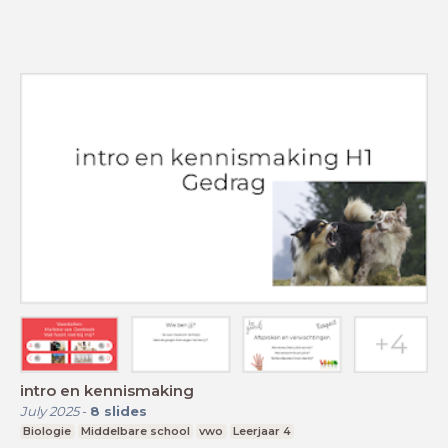
intro en kennismaking
July 2025
-
8
slides
Biologie
Middelbare school
vwo
Leerjaar 4