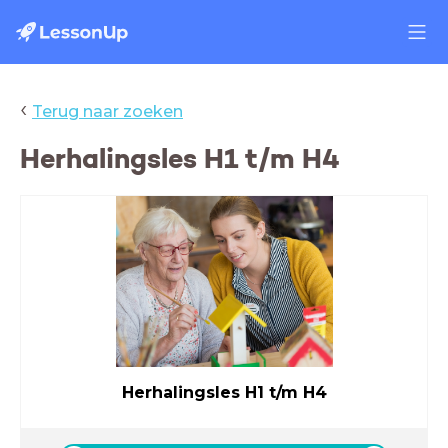
‹
Terug naar zoeken
Herhalingsles H1 t/m H4
Herhalingsles H1 t/m H4