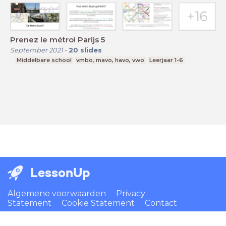
Prenez le métro! Parijs 5
September 2021
-
20
slides
Middelbare school
vmbo, mavo, havo, vwo
Leerjaar 1-6
LessonUp
Algemene voorwaarden
Privacy
Statement
Cookie Statement
Contact
Nederlands