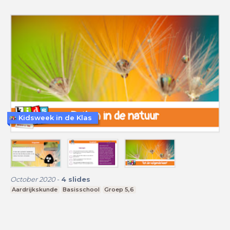
Kidsweek in de Klas
October 2020
-
4
slides
Aardrijkskunde
Basisschool
Groep 5,6