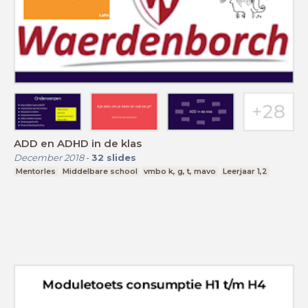
ADD en ADHD in de klas
December 2018
-
32
slides
Mentorles
Middelbare school
vmbo k, g, t, mavo
Leerjaar 1,2