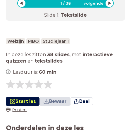
1
/
38
volgende
Slide
1
:
Tekstslide
Welzijn
MBO
Studiejaar 1
In deze les zitten
38 slides
,
met
interactieve
quizzen
en
tekstslides
.
Lesduur is:
60
min
Start les
Bewaar
Deel
Printen
Onderdelen in deze les