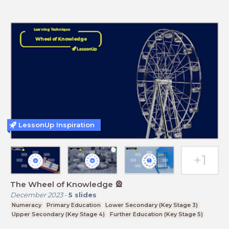
LessonUp Inspiration
The Wheel of Knowledge 🎡
December 2023
-
5
slides
Numeracy
Primary Education
Lower Secondary (Key Stage 3)
Upper Secondary (Key Stage 4)
Further Education (Key Stage 5)