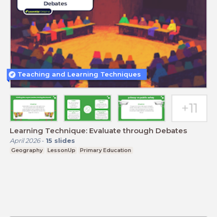
Teaching and Learning Techniques
Learning Technique: Evaluate through Debates
April 2026
-
15
slides
Geography
LessonUp
Primary Education