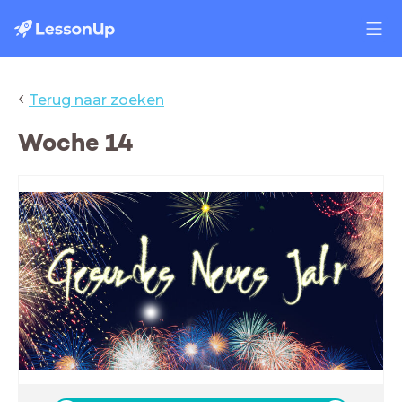
‹
Terug naar zoeken
Woche 14