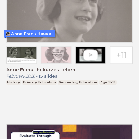
Anne Frank House
Anne Frank, ihr kurzes Leben
February 2026
-
15
slides
History
Primary Education
Secondary Education
Age 11-13