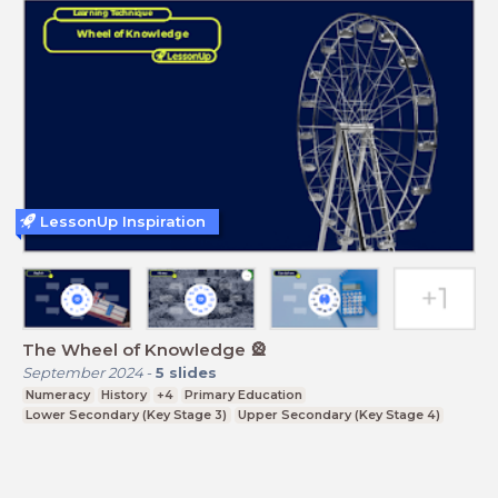
LessonUp Inspiration
The Wheel of Knowledge 🎡
September 2024
-
5
slides
Numeracy
History
+4
Primary Education
Lower Secondary (Key Stage 3)
Upper Secondary (Key Stage 4)