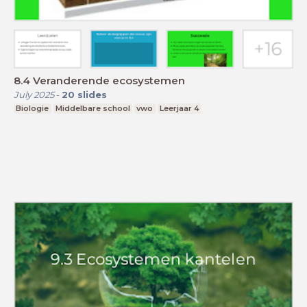
8.4 Veranderende ecosystemen
July 2025
-
20
slides
Biologie
Middelbare school
vwo
Leerjaar 4