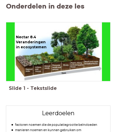
Onderdelen in deze les
Nectar 8.4
Veranderingen
in ecosystemen
Slide
1
-
Tekstslide
Leerdoelen
factoren noemen die de populatiegrootte beïnvloeden
manieren noemen en kunnen gebruiken om