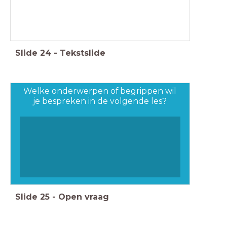
Slide
24
-
Tekstslide
Welke onderwerpen of begrippen wil
je bespreken in de volgende les?
Slide
25
-
Open vraag