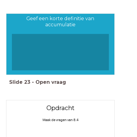
Geef een korte definitie van
accumulatie
Slide
23
-
Open vraag
Opdracht
Maak de vragen van 8.4