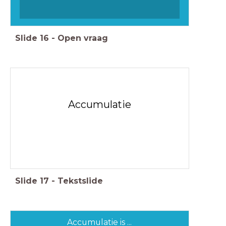
Slide
16
-
Open vraag
Accumulatie
Slide
17
-
Tekstslide
Accumulatie is ...