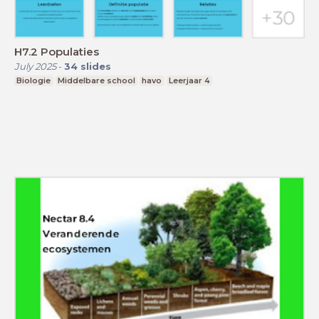
H7.2 Populaties
July 2025
-
34
slides
Biologie
Middelbare school
havo
Leerjaar 4