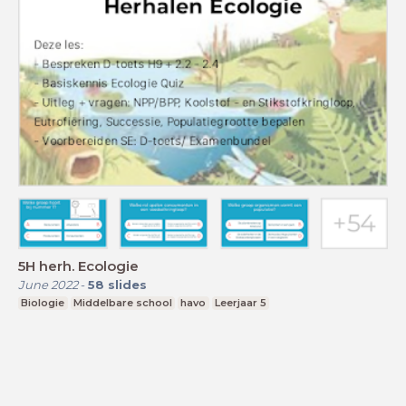
5H herh. Ecologie
June 2022
-
58
slides
Biologie
Middelbare school
havo
Leerjaar 5