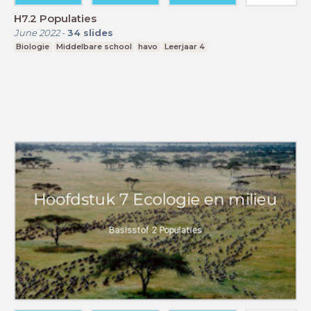
H7.2 Populaties
June 2022
-
34
slides
Biologie
Middelbare school
havo
Leerjaar 4