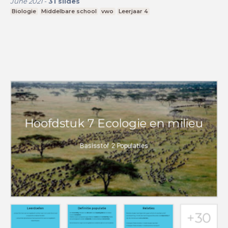
June 2021
-
31
slides
Biologie
Middelbare school
vwo
Leerjaar 4