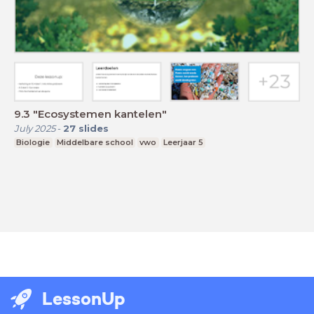
9.3 "Ecosystemen kantelen"
July 2025
-
27
slides
Biologie
Middelbare school
vwo
Leerjaar 5
LessonUp