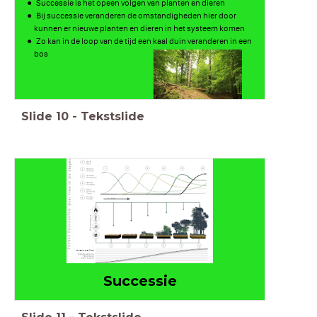
Successie is het opeen volgen van planten en dieren
Bij successie veranderen de omstandigheden hier door
kunnen er nieuwe planten en dieren in het systeem komen
Zo kan in de loop van de tijd een kaal duin veranderen in een
bos
Slide
10
-
Tekstslide
Successie