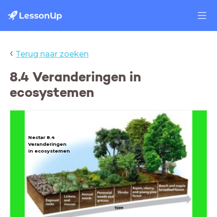
‹
Terug naar zoeken
8.4 Veranderingen in
ecosystemen
Nectar 8.4
Veranderingen
in ecosystemen