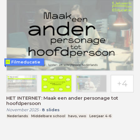
Filmeducatie
HET INTERNET: Maak een ander personage tot
hoofdpersoon
November 2025
-
8
slides
Nederlands
Middelbare school
havo, vwo
Leerjaar 4-6