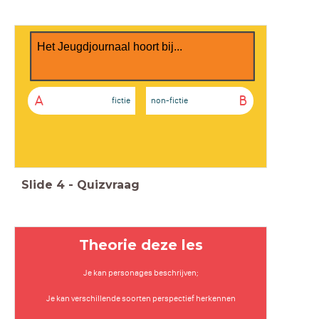
Het Jeugdjournaal hoort bij...
A
B
fictie
non-fictie
Slide
4
-
Quizvraag
Theorie deze les
Je kan personages beschrijven;
Je kan verschillende soorten perspectief herkennen