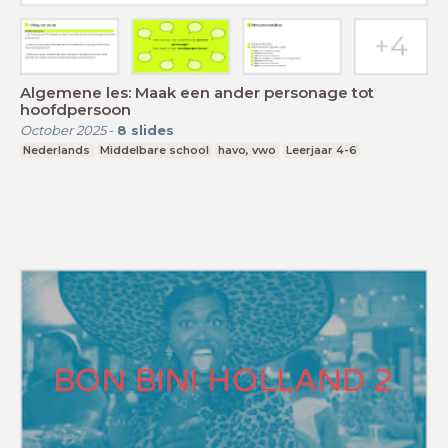
Algemene les: Maak een ander personage tot
hoofdpersoon
October 2025
-
8
slides
Nederlands
Middelbare school
havo, vwo
Leerjaar 4-6