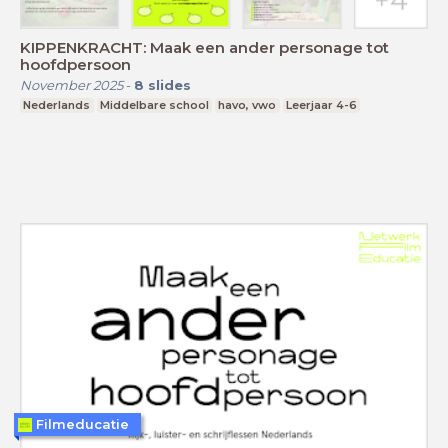
KIPPENKRACHT: Maak een ander personage tot
hoofdpersoon
November 2025
-
8
slides
Nederlands
Middelbare school
havo, vwo
Leerjaar 4-6
Filmeducatie