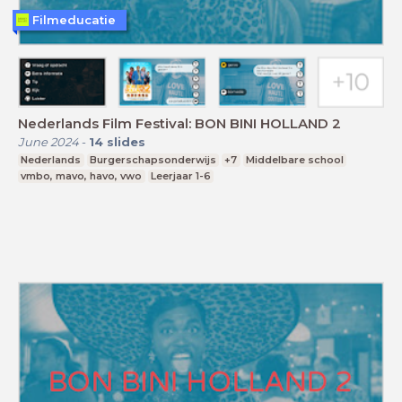
Filmeducatie
Nederlands Film Festival: BON BINI HOLLAND 2
June 2024
-
14
slides
Nederlands
Burgerschapsonderwijs
+7
Middelbare school
vmbo, mavo, havo, vwo
Leerjaar 1-6