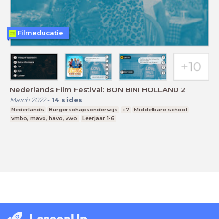
Filmeducatie
Nederlands Film Festival: BON BINI HOLLAND 2
March 2022
-
14
slides
Nederlands
Burgerschapsonderwijs
+7
Middelbare school
vmbo, mavo, havo, vwo
Leerjaar 1-6
LessonUp