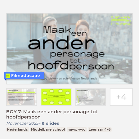
Filmeducatie
BOY 7: Maak een ander personage tot
hoofdpersoon
November 2025
-
8
slides
Nederlands
Middelbare school
havo, vwo
Leerjaar 4-6