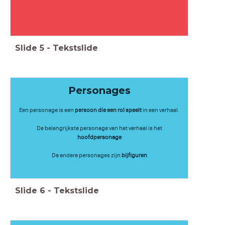
Slide
5
-
Tekstslide
Personages
Een personage is een
persoon die een rol speelt
in een verhaal.
De belangrijkste personage van het verhaal is het
hoofdpersonage
De andere personages zijn
bijfiguren
Slide
6
-
Tekstslide