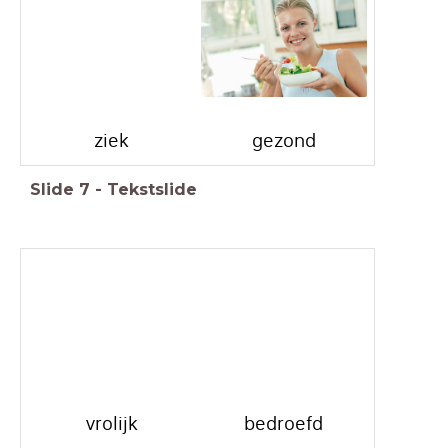
ziek
gezond
Slide
7
-
Tekstslide
vrolijk
bedroefd