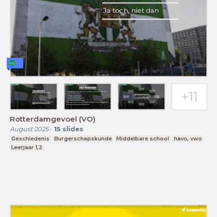
Rotterdamgevoel (VO)
August 2025
-
15
slides
Geschiedenis
Burgerschapskunde
Middelbare school
havo, vwo
Leerjaar 1,2