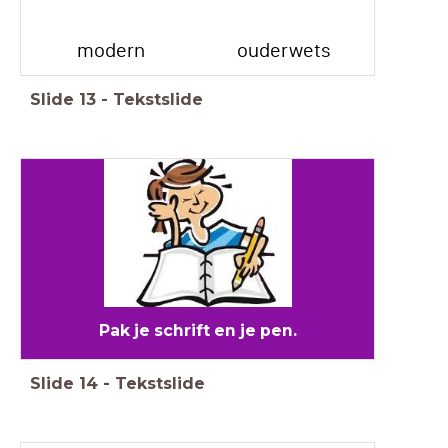
modern
ouderwets
Slide
13
-
Tekstslide
Pak je schrift en je pen.
Slide
14
-
Tekstslide