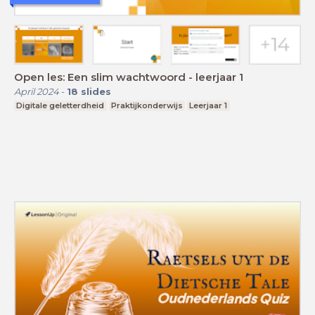
Open les: Een slim wachtwoord - leerjaar 1
April 2024
-
18
slides
Digitale geletterdheid
Praktijkonderwijs
Leerjaar 1