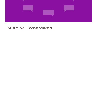
Slide
32
-
Woordweb