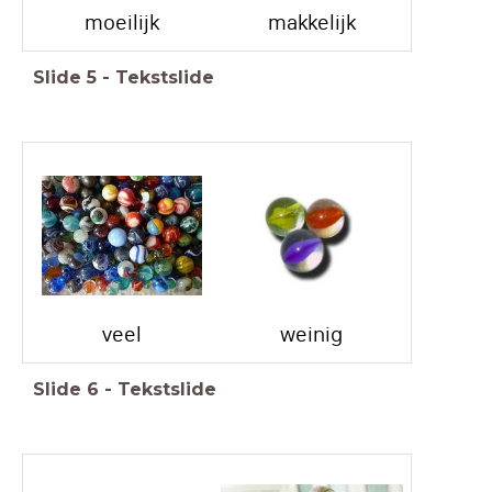
moeilijk
makkelijk
Slide
5
-
Tekstslide
veel
weinig
Slide
6
-
Tekstslide