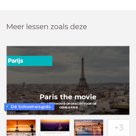
Meer lessen zoals deze
Dé Schoolreisgids