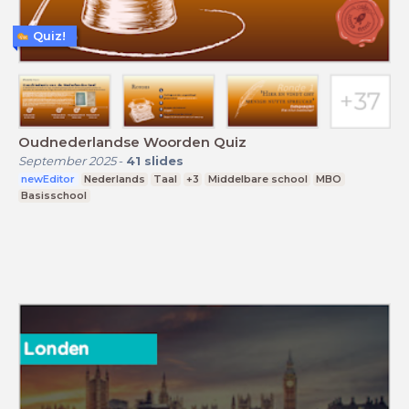
Quiz!
Oudnederlandse Woorden Quiz
September 2025
-
41
slides
newEditor
Nederlands
Taal
+3
Middelbare school
MBO
Basisschool