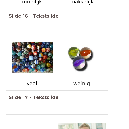
moeilijk
makkelijk
Slide
16
-
Tekstslide
veel
weinig
Slide
17
-
Tekstslide