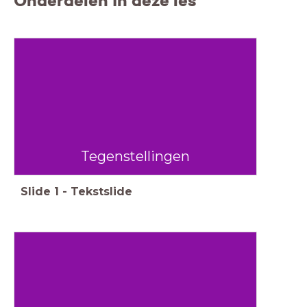
Onderdelen in deze les
Tegenstellingen
Slide
1
-
Tekstslide