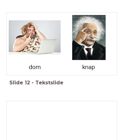
dom
knap
Slide
12
-
Tekstslide