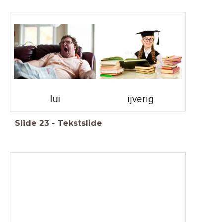
lui
ijverig
Slide
23
-
Tekstslide