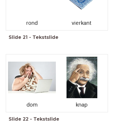
rond
vierkant
Slide
21
-
Tekstslide
dom
knap
Slide
22
-
Tekstslide