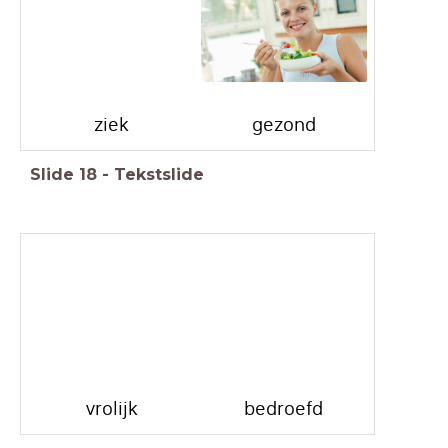
ziek
gezond
Slide
18
-
Tekstslide
vrolijk
bedroefd