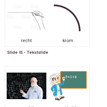
recht
krom
Slide
15
-
Tekstslide