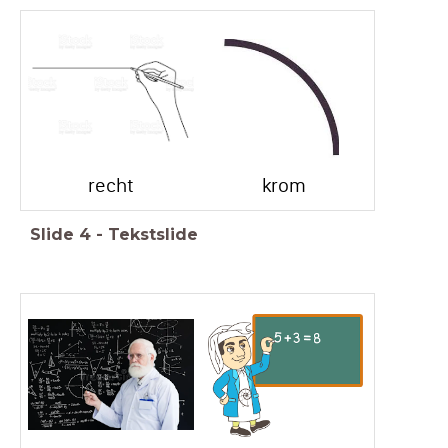
recht
krom
Slide
4
-
Tekstslide