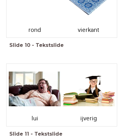
rond
vierkant
Slide
10
-
Tekstslide
lui
ijverig
Slide
11
-
Tekstslide