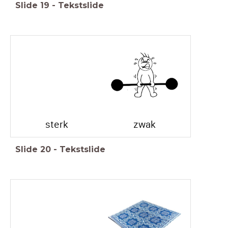
Slide
19
-
Tekstslide
sterk
zwak
Slide
20
-
Tekstslide