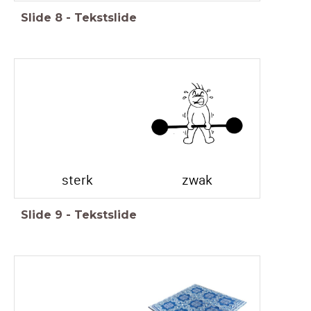
Slide
8
-
Tekstslide
sterk
zwak
Slide
9
-
Tekstslide