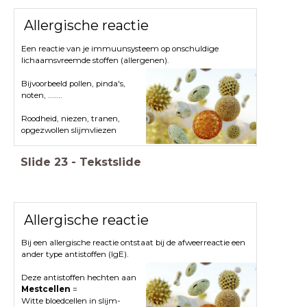
Allergische reactie
Een reactie van je immuunsysteem op onschuldige
lichaamsvreemde stoffen (allergenen).
Bijvoorbeeld pollen, pinda's,
noten, .......
Roodheid, niezen, tranen,
opgezwollen slijmvliezen
Slide
23
-
Tekstslide
Allergische reactie
Bij een allergische reactie ontstaat bij de afweerreactie een
ander type antistoffen (IgE).
Deze antistoffen hechten aan
Mestcellen
=
Witte bloedcellen in slijm-