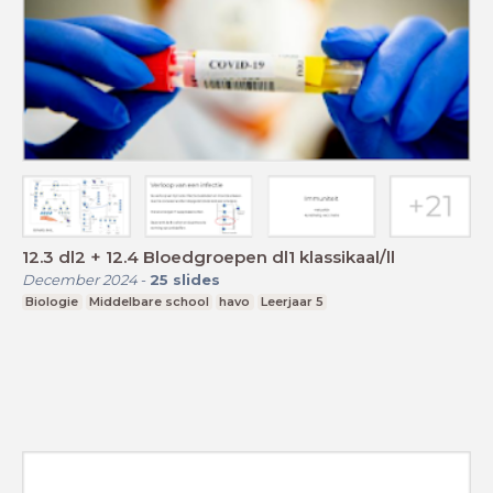
12.3 dl2 + 12.4 Bloedgroepen dl1 klassikaal/ll
December 2024
-
25
slides
Biologie
Middelbare school
havo
Leerjaar 5