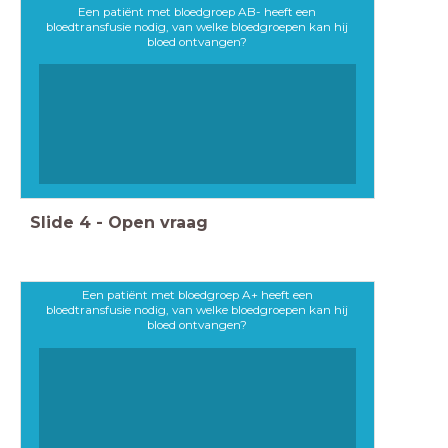
Een patiënt met bloedgroep AB- heeft een
bloedtransfusie nodig, van welke bloedgroepen kan hij
bloed ontvangen?
Slide
4
-
Open vraag
Een patiënt met bloedgroep A+ heeft een
bloedtransfusie nodig, van welke bloedgroepen kan hij
bloed ontvangen?