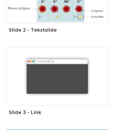
Slide
2
-
Tekstslide
www.bioplek.org
Slide
3
-
Link