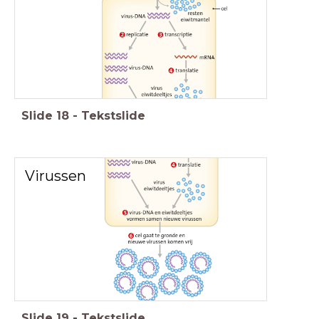
Slide
18
-
Tekstslide
Virussen
Slide
19
-
Tekstslide