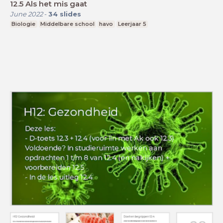
12.5 Als het mis gaat
June 2022
-
34
slides
Biologie
Middelbare school
havo
Leerjaar 5