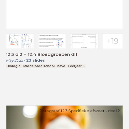
12.3 dl2 + 12.4 Bloedgroepen dl1
May 2023
-
23
slides
Biologie
Middelbare school
havo
Leerjaar 5