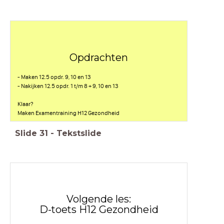
Opdrachten
- Maken 12.5 opdr. 9, 10 en 13
- Nakijken 12.5 opdr. 1 t/m 8 + 9, 10 en 13
Klaar?
Maken Examentraining H12 Gezondheid
Slide
31
-
Tekstslide
Volgende les:
D-toets H12 Gezondheid