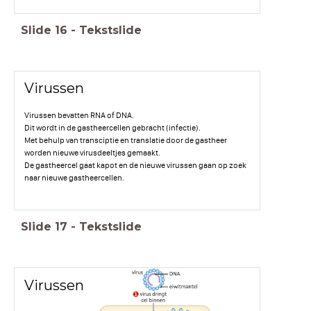
Slide
16
-
Tekstslide
Virussen
Virussen bevatten RNA of DNA.
Dit wordt in de gastheercellen gebracht (infectie).
Met behulp van transciptie en translatie door de gastheer
worden nieuwe virusdeeltjes gemaakt.
De gastheercel gaat kapot en de nieuwe virussen gaan op zoek
naar nieuwe gastheercellen.
Slide
17
-
Tekstslide
Virussen