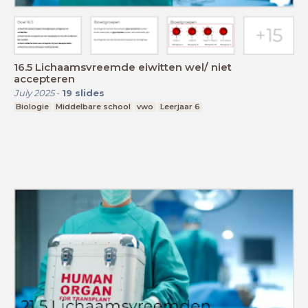
16.5 Lichaamsvreemde eiwitten wel/ niet
accepteren
July 2025
-
19
slides
Biologie
Middelbare school
vwo
Leerjaar 6