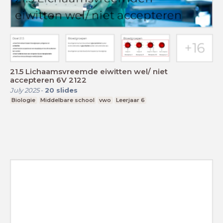
21.5 Lichaamsvreemde eiwitten wel/ niet
accepteren 6V 2122
July 2025
-
20
slides
Biologie
Middelbare school
vwo
Leerjaar 6