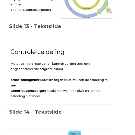
remmen
-> tumorsuppressorgenen
Slide
13
-
Tekstslide
Controle celdeling
Mutaties in die regelgenen kunnen zorgen voor een
ongecontroleerde celgroei: tumor.
proto-oncogenen
wordt
oncogen
en stimuleert de celdeling te
veel
tumor-suppressorgen
maakt niet werkend eiwit en remt de
celdeling niet meer.
Slide
14
-
Tekstslide