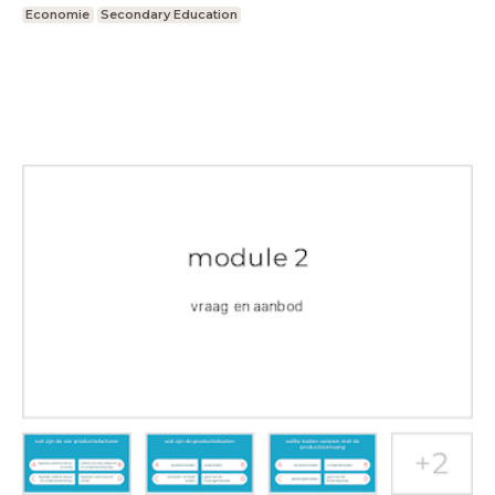
Economie
Secondary Education