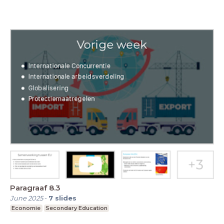
Paragraaf 8.3
June 2025
-
7
slides
Economie
Secondary Education