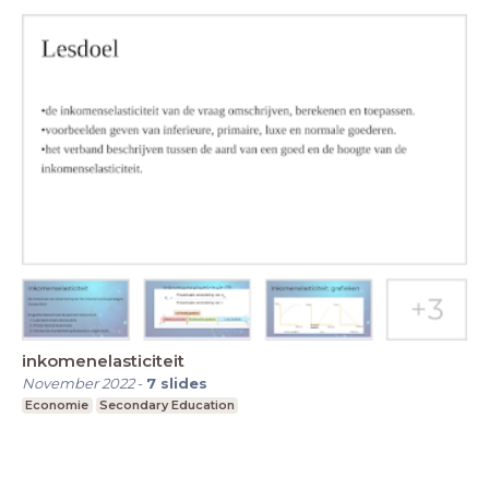
inkomenelasticiteit
November 2022
-
7
slides
Economie
Secondary Education