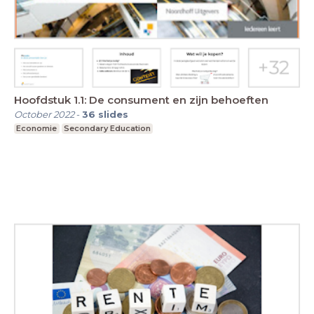
Hoofdstuk 1.1: De consument en zijn behoeften
October 2022
-
36
slides
Economie
Secondary Education