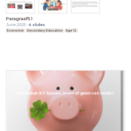
Paragraaf5.1
June 2025
-
4
slides
Economie
Secondary Education
Age 12