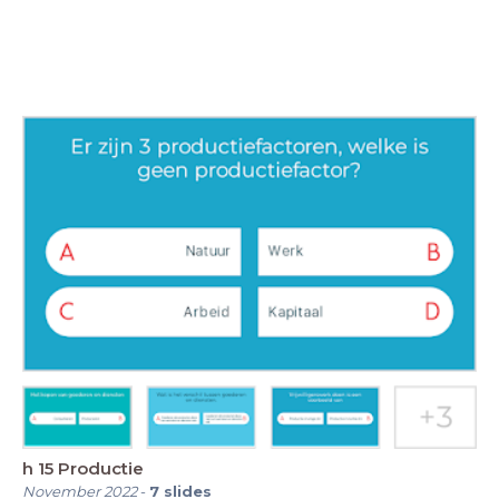
h 15 Productie
November 2022
-
7
slides