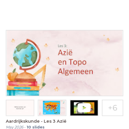
Aardrijkskunde - Les 3 Azië
May 2026
-
10
slides