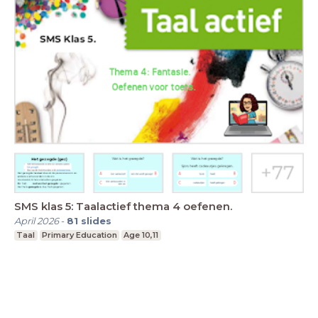
SMS klas 5: Taalactief thema 4 oefenen.
April 2026
-
81
slides
Taal
Primary Education
Age 10,11