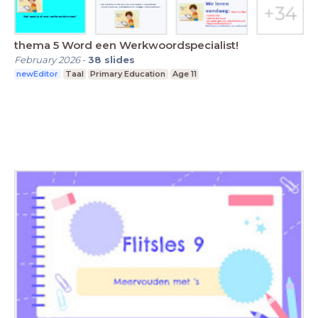
thema 5 Word een Werkwoordspecialist!
February 2026
-
38
slides
newEditor
Taal
Primary Education
Age 11