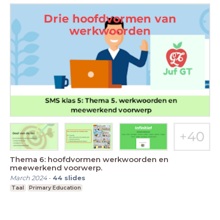
Thema 6: hoofdvormen werkwoorden en
meewerkend voorwerp.
March 2024
-
44
slides
Taal
Primary Education