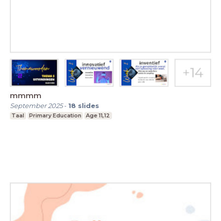
mmmm
September 2025
-
18
slides
Taal
Primary Education
Age 11,12