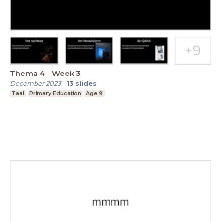
Thema 4 - Week 3
December 2023
-
13
slides
Taal
Primary Education
Age 9