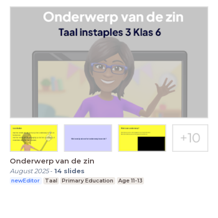
Onderwerp van de zin
August 2025
-
14
slides
newEditor
Taal
Primary Education
Age 11-13