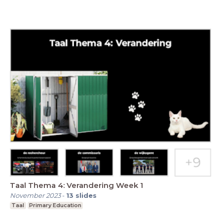
Taal Thema 4: Verandering Week 1
November 2023
-
13
slides
Taal
Primary Education