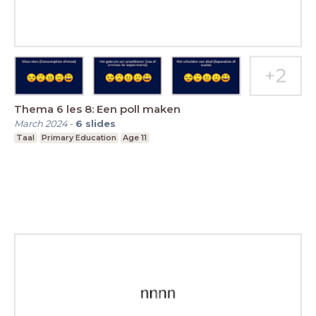
Thema 6 les 8: Een poll maken
March 2024
-
6
slides
Taal
Primary Education
Age 11