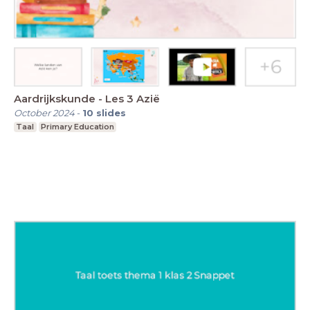
Aardrijkskunde - Les 3 Azië
October 2024
-
10
slides
Taal
Primary Education