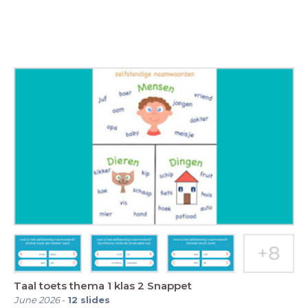
Taal toets thema 1 klas 2 Snappet
June 2026
-
12
slides