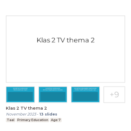
Klas 2 TV thema 2
November 2023
-
13
slides
Taal
Primary Education
Age 7