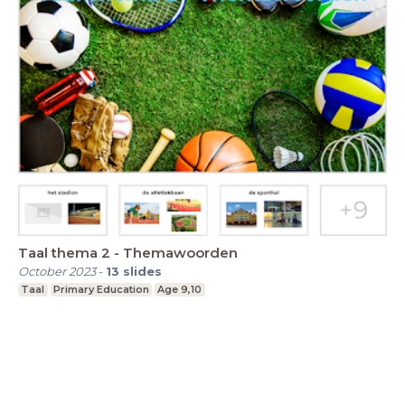
Taal thema 2 - Themawoorden
October 2023
-
13
slides
Taal
Primary Education
Age 9,10