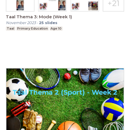
Taal Thema 3: Mode (Week 1)
November 2023
-
25
slides
Taal
Primary Education
Age 10