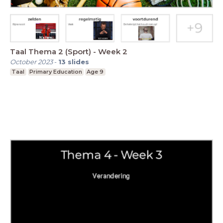
Taal Thema 2 (Sport) - Week 2
October 2023
-
13
slides
Taal
Primary Education
Age 9