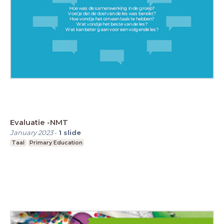
Evaluatie -NMT
January 2023
-
1
slide
Taal
Primary Education