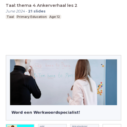
Taal: thema 4 Ankerverhaal les 2
June 2024
-
21
slides
Taal
Primary Education
Age 12