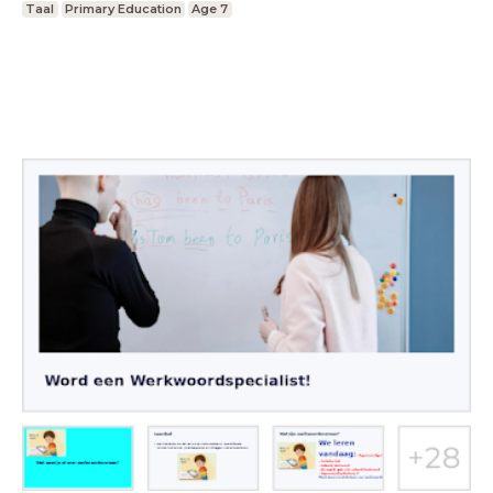
Taal
Primary Education
Age 7