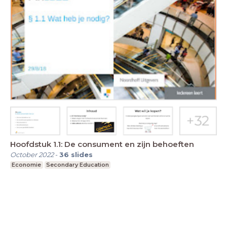
Hoofdstuk 1.1: De consument en zijn behoeften
October 2022
-
36
slides
Economie
Secondary Education