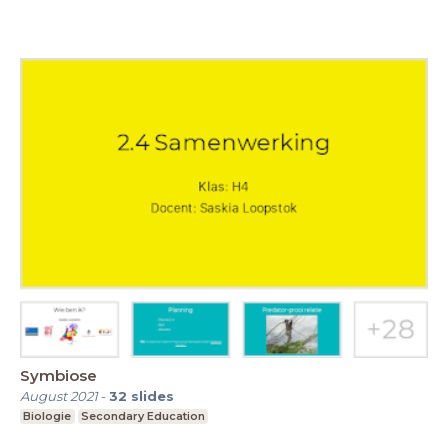
Symbiose
August 2021
-
32
slides
Biologie
Secondary Education