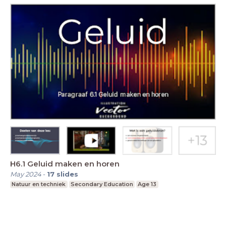
H6.1 Geluid maken en horen
May 2024
-
17
slides
Natuur en techniek
Secondary Education
Age 13