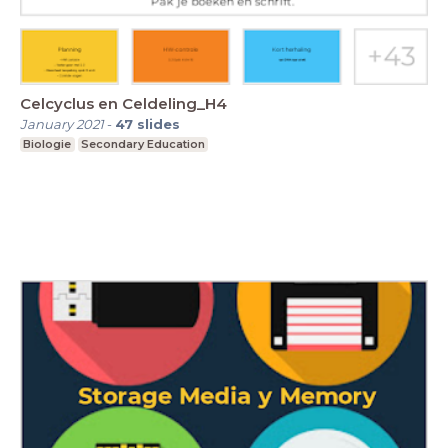
Celcyclus en Celdeling_H4
January 2021
-
47
slides
Biologie
Secondary Education