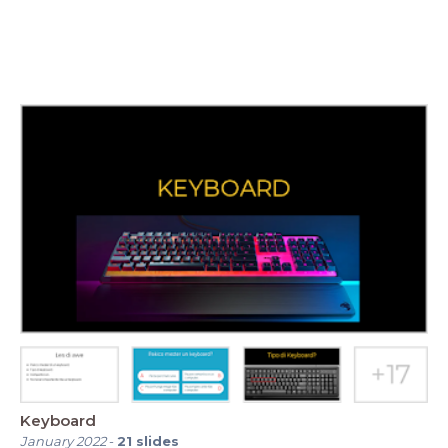
Keyboard
January 2022
-
21
slides