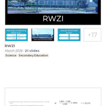
RWZI
March 2025
-
21
slides
Science
Secondary Education