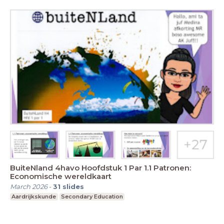
BuiteNland 4havo Hoofdstuk 1 Par 1.1 Patronen:
Economische wereldkaart
March 2026
-
31
slides
Aardrijkskunde
Secondary Education