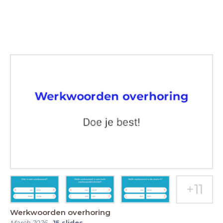
Werkwoorden overhoring
March 2026
-
15
slides