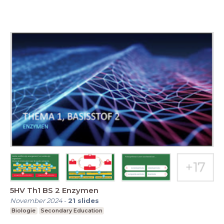
5HV Th1 BS 2 Enzymen
November 2024
-
21
slides
Biologie
Secondary Education