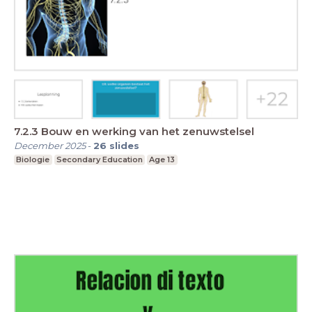
7.2.3 Bouw en werking van het zenuwstelsel
December 2025
-
26
slides
Biologie
Secondary Education
Age 13