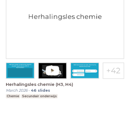
Herhalingsles chemie (H3, H4)
March 2026
-
46
slides
Chemie
Secundair onderwijs