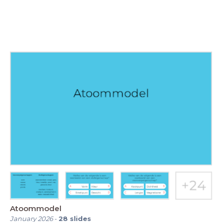
Atoommodel
January 2026
-
28
slides