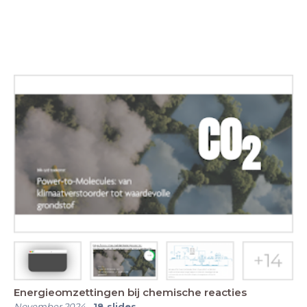
Energieomzettingen bij chemische reacties
November 2024
-
18
slides