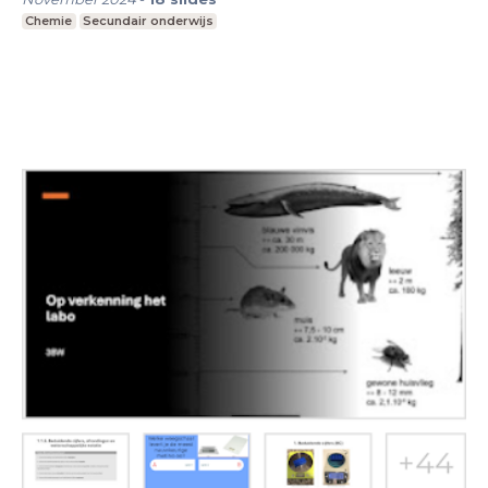
Chemie
Secundair onderwijs