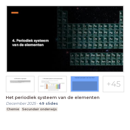
Het periodiek systeem van de elementen
December 2025
-
49
slides
Chemie
Secundair onderwijs