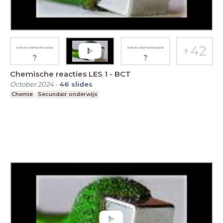
Chemische reacties LES 1 - BCT
October 2024
-
46
slides
Chemie
Secundair onderwijs