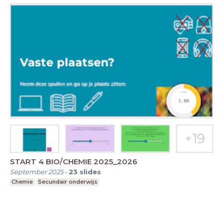
START 4 BIO/CHEMIE 2025_2026
September 2025
-
23
slides
Chemie
Secundair onderwijs