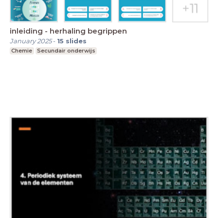
inleiding - herhaling begrippen
January 2025
-
15
slides
Chemie
Secundair onderwijs