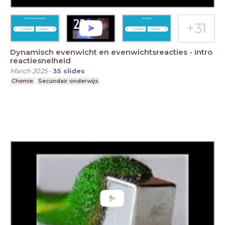
Dynamisch evenwicht en evenwichtsreacties - intro
reactiesnelheid
March 2025
-
35
slides
Chemie
Secundair onderwijs