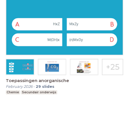
Toepassingen anorganische
February 2026
-
29
slides
Chemie
Secundair onderwijs