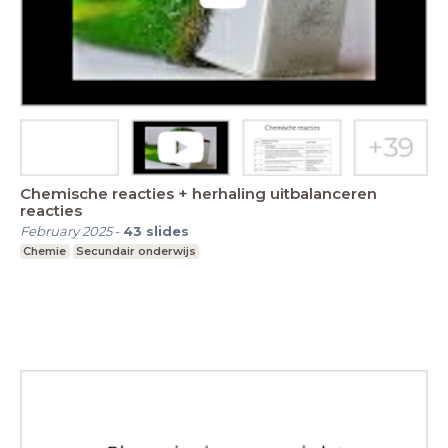
Chemische reacties + herhaling uitbalanceren
reacties
February 2025
-
43
slides
Chemie
Secundair onderwijs